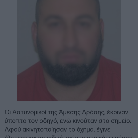
Οι Αστυνομικοί της Άμεσης Δράσης, έκριναν
ύποπτο τον οδηγό, ενώ κινούταν στο σημείο.
Αφού ακινητοποίησαν το όχημα, έγινε
έλεγχος και σε ειδική κρύπτη στο κάτω μέρος