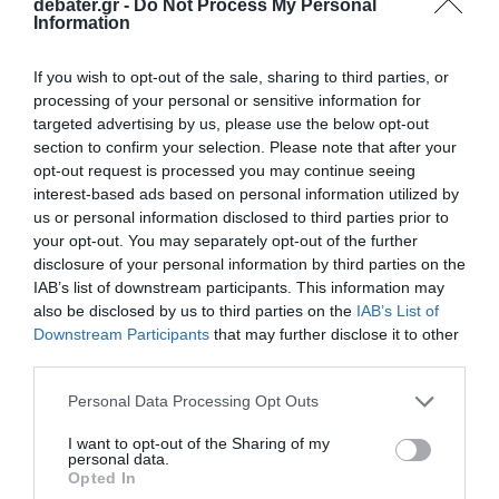
debater.gr -
Do Not Process My Personal
Information
If you wish to opt-out of the sale, sharing to third parties, or
processing of your personal or sensitive information for
targeted advertising by us, please use the below opt-out
section to confirm your selection. Please note that after your
opt-out request is processed you may continue seeing
interest-based ads based on personal information utilized by
us or personal information disclosed to third parties prior to
your opt-out. You may separately opt-out of the further
disclosure of your personal information by third parties on the
IAB’s list of downstream participants. This information may
also be disclosed by us to third parties on the
IAB’s List of
Downstream Participants
that may further disclose it to other
third parties.
Please note that this website/app uses one or more Google
Personal Data Processing Opt Outs
ΕΛΛΑΔΑ
services and may gather and store information including but
not limited to your visit or usage behaviour. You may click to
I want to opt-out of the Sharing of my
personal data.
grant or deny consent to Google and its third-party tags to
Opted In
use your data for below specified purposes in below Google