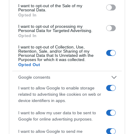
consent section.
I want to opt-out of the Sale of my
Personal Data.
Opted In
I want to opt-out of processing my
Personal Data for Targeted Advertising.
Opted In
I want to opt-out of Collection, Use,
Retention, Sale, and/or Sharing of my
Personal Data that Is Unrelated with the
Purposes for which it was collected.
Opted Out
Google consents
ΕΛΛΑΔΑ
I want to allow Google to enable storage
related to advertising like cookies on web or
Χαλκιδική: Εντός ορίων τα
device identifiers in apps.
αποτελέσματα από τις πρώτες
μικροβιολογικές αναλύσεις στο
I want to allow my user data to be sent to
Google for online advertising purposes.
πόσιμο νερό
I want to allow Google to send me
Σε προηγούμενο έλεγχο ανιχνεύθηκαν μικροβιολογικές