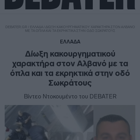
DEBATER.GR
/
ΕΛΛΑΔΑ
/
ΔΊΩΞΗ ΚΑΚΟΥΡΓΗΜΑΤΙΚΟΎ ΧΑΡΑΚΤΉΡΑ ΣΤΟΝ ΑΛΒΑΝΌ
ΜΕ ΤΑ ΌΠΛΑ ΚΑΙ ΤΑ ΕΚΡΗΚΤΙΚΆ ΣΤΗΝ ΟΔΌ ΣΩΚΡΆΤΟΥΣ
ΕΛΛΑΔΑ
Δίωξη κακουργηματικού
χαρακτήρα στον Αλβανό με τα
όπλα και τα εκρηκτικά στην οδό
Σωκράτους
Βίντεο Ντοκουμέντο του DEBATER