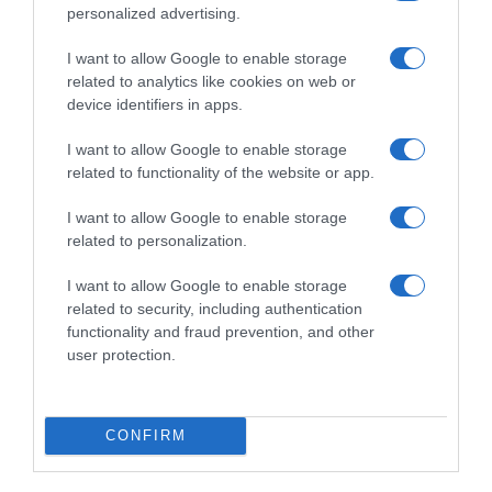
personalized advertising.
παράμετροι
I want to allow Google to enable storage
related to analytics like cookies on web or
device identifiers in apps.
I want to allow Google to enable storage
related to functionality of the website or app.
I want to allow Google to enable storage
related to personalization.
I want to allow Google to enable storage
related to security, including authentication
functionality and fraud prevention, and other
user protection.
ΕΛΛΑΔΑ
Σε κατάσταση κινητοποίησης Αττική,
Εύβοια και Βοιωτία λόγω πολύ υψηλού
CONFIRM
κινδύνου πυρκαγιάς