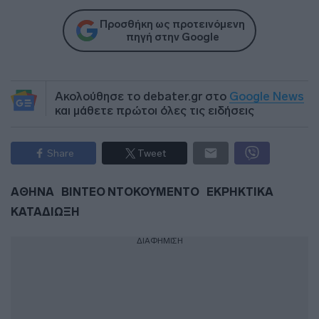
Προσθήκη ως προτεινόμενη
πηγή στην Google
Ακολούθησε το debater.gr στο
Google News
και μάθετε πρώτοι όλες τις ειδήσεις
Share
Tweet
ΑΘΗΝΑ
ΒΙΝΤΕΟ ΝΤΟΚΟΥΜΕΝΤΟ
ΕΚΡΗΚΤΙΚΑ
ΚΑΤΑΔΙΩΞΗ
ΔΙΑΦΗΜΙΣΗ