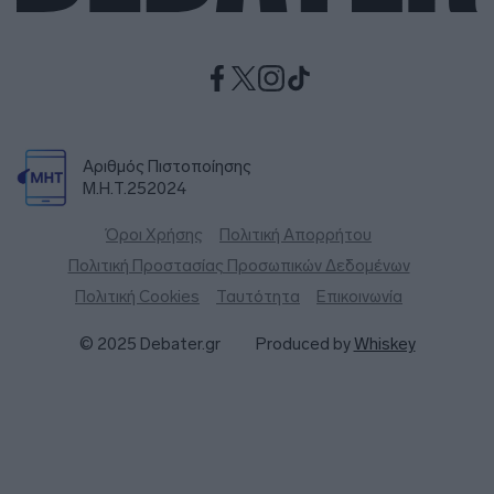
Αριθμός Πιστοποίησης
Μ.Η.Τ.252024
Όροι Χρήσης
Πολιτική Απορρήτου
Πολιτική Προστασίας Προσωπικών Δεδομένων
Πολιτική Cookies
Ταυτότητα
Επικοινωνία
© 2025 Debater.gr
Produced by
Whiskey