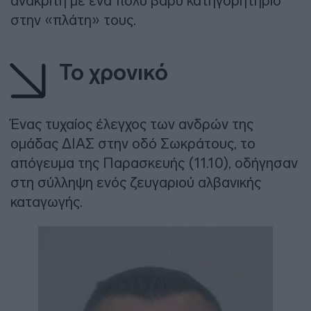
ανακριτή με ένα πολύ βαρύ κατηγορητήριο
στην «πλάτη» τους.
Το χρονικό
Ένας τυχαίος έλεγχος των ανδρών της
ομάδας ΔΙΑΣ στην οδό Σωκράτους, το
απόγευμα της Παρασκευής (11.10), οδήγησαν
στη σύλληψη ενός ζευγαριού αλβανικής
καταγωγής.