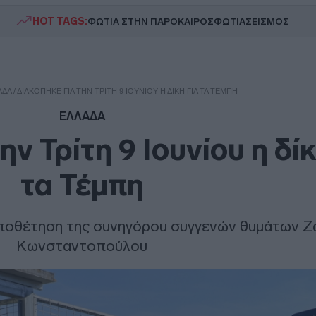
HOT TAGS:
ΦΩΤΙΑ ΣΤΗΝ ΠΑΡΟ
ΚΑΙΡΟΣ
ΦΩΤΙΑ
ΣΕΙΣΜΟΣ
ΑΔΑ
/
ΔΙΑΚΌΠΗΚΕ ΓΙΑ ΤΗΝ ΤΡΊΤΗ 9 ΙΟΥΝΊΟΥ Η ΔΊΚΗ ΓΙΑ ΤΑ ΤΈΜΠΗ
ΕΛΛΑΔΑ
ν Τρίτη 9 Ιουνίου η δίκ
τα Τέμπη
ποθέτηση της συνηγόρου συγγενών θυμάτων Ζ
Κωνσταντοπούλου