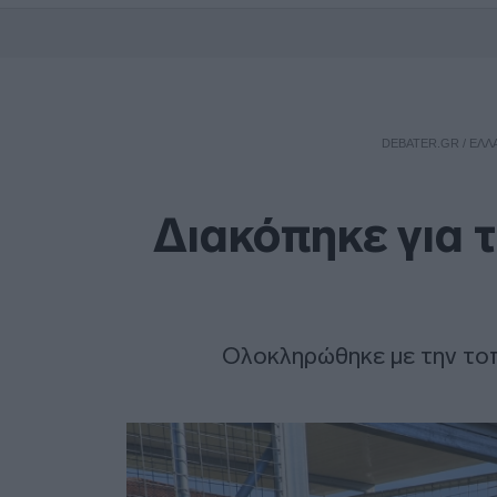
DEBATER.GR
/
ΕΛΛ
Διακόπηκε για τη
Ολοκληρώθηκε με την το