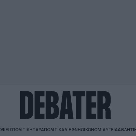
ΟΨΕΙΣ
ΠΟΛΙΤΙΚΗ
ΠΑΡΑΠΟΛΙΤΙΚΑ
ΔΙΕΘΝΗ
ΟΙΚΟΝΟΜΙΑ
ΥΓΕΙΑ
ΑΘΛΗΤΙ