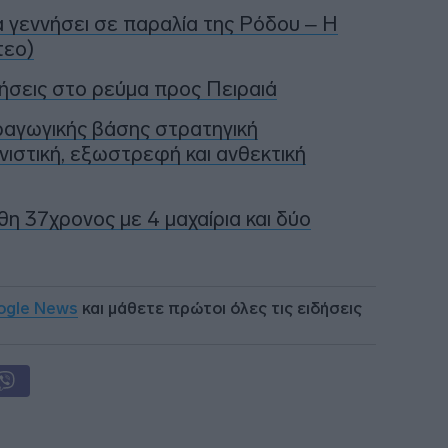
α γεννήσει σε παραλία της Ρόδου – Η
τεο)
ήσεις στο ρεύμα προς Πειραιά
ραγωγικής βάσης στρατηγική
νιστική, εξωστρεφή και ανθεκτική
η 37χρονος με 4 μαχαίρια και δύο
ogle News
και μάθετε πρώτοι όλες τις ειδήσεις