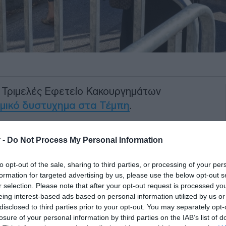
ο Τριμελές Εφετείο Κακουργημάτων
ομικό δυστυχημα στα Τέμπη
.
ρίασης θα είναι οι δηλώσεις που έγιναν
 -
Do Not Process My Personal Information
ξη της κατηγορίας
από Δικηγορικους
την Πανελλήνια Ένωση Προσωπικού
to opt-out of the sale, sharing to third parties, or processing of your per
ου ακολούθησε.
formation for targeted advertising by us, please use the below opt-out s
r selection. Please note that after your opt-out request is processed y
ΙΑΦΗΜΙΣΗ
eing interest-based ads based on personal information utilized by us or
disclosed to third parties prior to your opt-out. You may separately opt-
losure of your personal information by third parties on the IAB’s list of