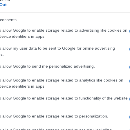
Out
consents
o allow Google to enable storage related to advertising like cookies on
evice identifiers in apps.
o allow my user data to be sent to Google for online advertising
s.
to allow Google to send me personalized advertising.
o allow Google to enable storage related to analytics like cookies on
evice identifiers in apps.
o allow Google to enable storage related to functionality of the website
o allow Google to enable storage related to personalization.
o allow Google to enable storage related to security, including