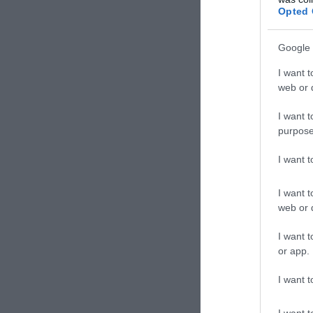
Opted 
Google 
I want t
web or d
I want t
purpose
I want 
I want t
web or d
I want t
or app.
I want t
I want t