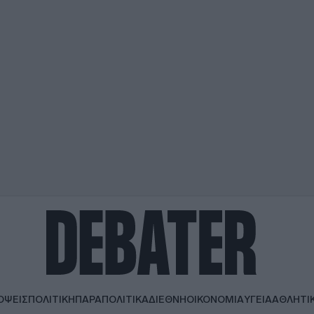
ΟΨΕΙΣ
ΠΟΛΙΤΙΚΗ
ΠΑΡΑΠΟΛΙΤΙΚΑ
ΔΙΕΘΝΗ
ΟΙΚΟΝΟΜΙΑ
ΥΓΕΙΑ
ΑΘΛΗΤΙ