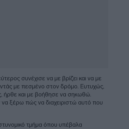
ερος συνέχισε να με βρίζει και να με
οντάς με πεσμένο στον δρόμο. Ευτυχώς,
ς, ήρθε και με βοήθησε να σηκωθώ.
ίς να ξέρω πώς να διαχειριστώ αυτό που
στυνομικό τμήμα όπου υπέβαλα