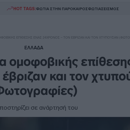
HOT TAGS:
ΦΩΤΙΑ ΣΤΗΝ ΠΑΡΟ
ΚΑΙΡΟΣ
ΦΩΤΙΑ
ΣΕΙΣΜΟΣ
ΟΒΙΚΉΣ ΕΠΊΘΕΣΗΣ ΈΝΑΣ 24ΧΡΟΝΟΣ – ΤΟΝ ΈΒΡΙΖΑΝ ΚΑΙ ΤΟΝ ΧΤΥΠΟΎΣΑΝ (ΦΩΤΟ
ΕΛΛΑΔΑ
α ομοφοβικής επίθεση
 έβριζαν και τον χτυπ
Φωτογραφίες)
υποστηρίζει σε ανάρτησή του