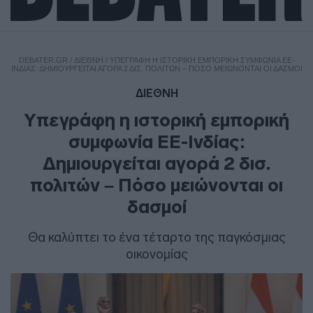
DEBATER.GR
/
ΔΙΕΘΝΗ
/
ΥΠΕΓΡΆΦΗ Η ΙΣΤΟΡΙΚΉ ΕΜΠΟΡΙΚΉ ΣΥΜΦΩΝΊΑ ΕΕ-
ΙΝΔΊΑΣ: ΔΗΜΙΟΥΡΓΕΊΤΑΙ ΑΓΟΡΆ 2 ΔΙΣ. ΠΟΛΙΤΏΝ – ΠΌΣΟ ΜΕΙΏΝΟΝΤΑΙ ΟΙ ΔΑΣΜΟΊ
ΔΙΕΘΝΗ
Υπεγράφη η ιστορική εμπορική
συμφωνία ΕΕ-Ινδίας:
Δημιουργείται αγορά 2 δισ.
πολιτών – Πόσο μειώνονται οι
δασμοί
Θα καλύπτει το ένα τέταρτο της παγκόσμιας
οικονομίας