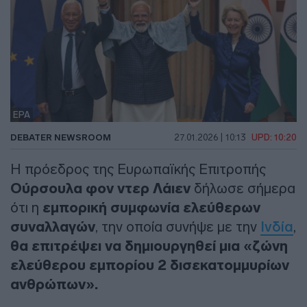
EPA
DEBATER NEWSROOM
27.01.2026 | 10:13
UPD: 10:20
Η πρόεδρος της Ευρωπαϊκής Επιτροπής
Ούρσουλα φον ντερ Λάιεν
δήλωσε σήμερα
ότι η
εμπορική συμφωνία ελεύθερων
συναλλαγών
, την οποία συνήψε με την
Ινδία
,
θα επιτρέψει να δημιουργηθεί μια «ζώνη
ελεύθερου εμπορίου 2 δισεκατομμυρίων
ανθρώπων».