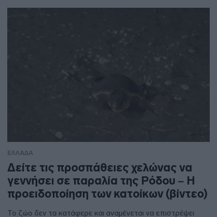
ΕΛΛΑΔΑ
Δείτε τις προσπάθειες χελώνας να
γεννήσει σε παραλία της Ρόδου – Η
προειδοποίηση των κατοίκων (βίντεο)
Το ζώο δεν τα κατάφερε και αναμένεται να επιστρέψει