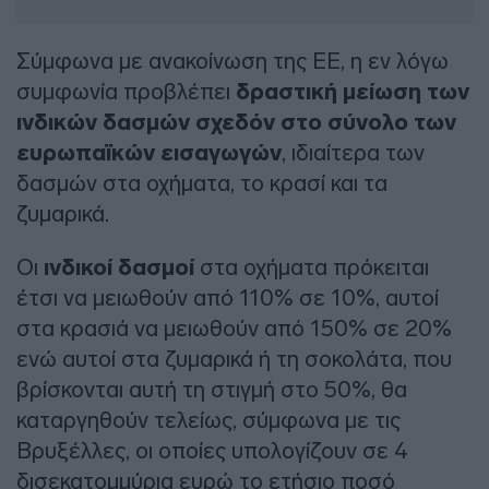
Σύμφωνα με ανακοίνωση της ΕΕ, η εν λόγω
συμφωνία προβλέπει
δραστική μείωση των
ινδικών δασμών σχεδόν στο σύνολο των
ευρωπαϊκών εισαγωγών
, ιδιαίτερα των
δασμών στα οχήματα, το κρασί και τα
ζυμαρικά.
Οι
ινδικοί δασμοί
στα οχήματα πρόκειται
έτσι να μειωθούν από 110% σε 10%, αυτοί
στα κρασιά να μειωθούν από 150% σε 20%
ενώ αυτοί στα ζυμαρικά ή τη σοκολάτα, που
βρίσκονται αυτή τη στιγμή στο 50%, θα
καταργηθούν τελείως, σύμφωνα με τις
Βρυξέλλες, οι οποίες υπολογίζουν σε 4
δισεκατομμύρια ευρώ το ετήσιο ποσό