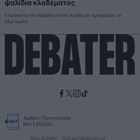
ψαλίδια κλαδέματος
Επρόκειτο να επιβιβαστεί σε πτήση με προορισμό το
εξωτερικό
Αριθμός Πιστοποίησης
Μ.Η.Τ.252024
Όροι Χρήσης
Πολιτική Απορρήτου