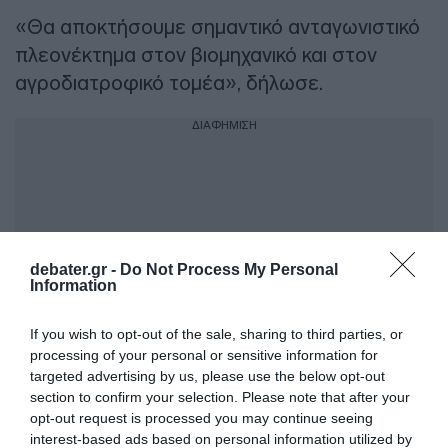
«Θα αποκτήσουμε σημαντικό ανταγωνιστικό
πλεονέκτημα στον βιομηχανικό και στον
αγροδιατροφικό τομέα», δήλωσε.
ΔΙΑΦΗΜΙΣΗ
debater.gr -
Do Not Process My Personal
Information
If you wish to opt-out of the sale, sharing to third parties, or
processing of your personal or sensitive information for
targeted advertising by us, please use the below opt-out
section to confirm your selection. Please note that after your
Η Ινδία θα μπορούσε έτσι να ανοίξει λίγο
opt-out request is processed you may continue seeing
περισσότερο στα ευρωπαϊκά οχήματα και
interest-based ads based on personal information utilized by