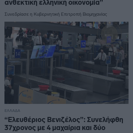
ανθεκτική ελληνική οικονομία”
Συνεδρίασε η Κυβερνητική Επιτροπή Βιομηχανίας
ΕΛΛΑΔΑ
“Ελευθέριος Βενιζέλος”: Συνελήφθη
37χρονος με 4 μαχαίρια και δύο