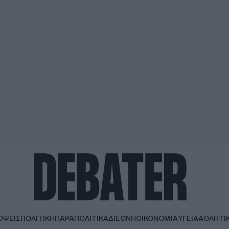
ΟΨΕΙΣ
ΠΟΛΙΤΙΚΗ
ΠΑΡΑΠΟΛΙΤΙΚΑ
ΔΙΕΘΝΗ
ΟΙΚΟΝΟΜΙΑ
ΥΓΕΙΑ
ΑΘΛΗΤΙ