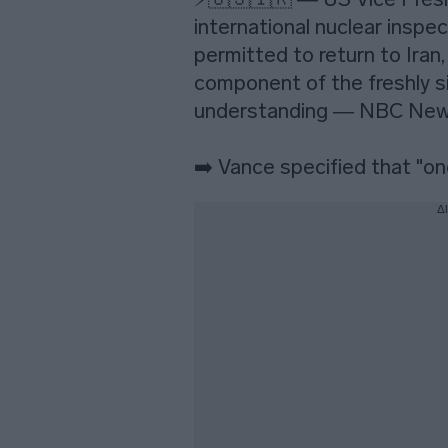
international nuclear inspec
permitted to return to Iran,
component of the freshly 
understanding — NBC New
➡️ Vance specified that "o
Δ