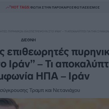
HOT TAGS:
ΦΩΤΙΑ ΣΤΗΝ ΠΑΡΟ
ΚΑΙΡΟΣ
ΦΩΤΙΑ
ΣΕΙΣΜΟΣ
ΡΗΤΈΣ ΠΥΡΗΝΙΚΏΝ ΘΑ ΕΠΙΣΤΡΈΨΟΥΝ ΣΤΟ ΙΡΆΝ” – ΤΙ ΑΠΟΚΑΛΎΠΤΕΙ ΓΙΑ ΤΗΝ ΣΥΜΦΩΝΊ
ΔΙΕΘΝΗ
είς επιθεωρητές πυρηνι
 Ιράν” – Τι αποκαλύπτε
μφωνία ΗΠΑ – Ιράν
 σύγκρουσης Τραμπ και Νετανιάχου