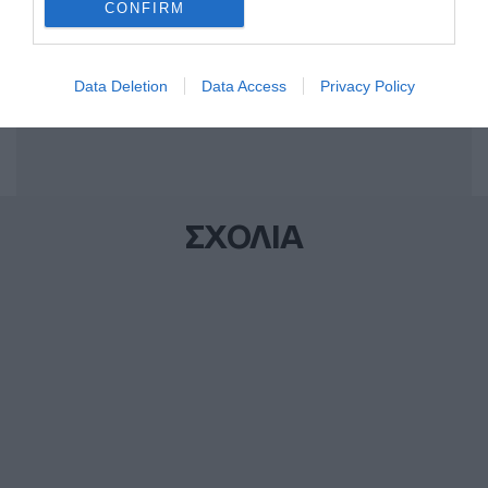
CONFIRM
Data Deletion
Data Access
Privacy Policy
ΣΧΟΛΙΑ