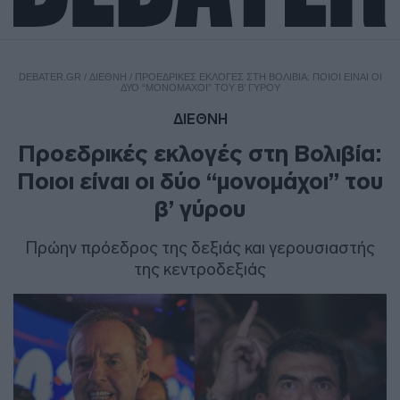
DEBATER.GR
/
ΔΙΕΘΝΗ
/
ΠΡΟΕΔΡΙΚΈΣ ΕΚΛΟΓΈΣ ΣΤΗ ΒΟΛΙΒΊΑ: ΠΟΙΟΙ ΕΊΝΑΙ ΟΙ
ΔΎΟ “ΜΟΝΟΜΆΧΟΙ” ΤΟΥ Β’ ΓΎΡΟΥ
ΔΙΕΘΝΗ
Προεδρικές εκλογές στη Βολιβία:
Ποιοι είναι οι δύο “μονομάχοι” του
β’ γύρου
Πρώην πρόεδρος της δεξιάς και γερουσιαστής
της κεντροδεξιάς