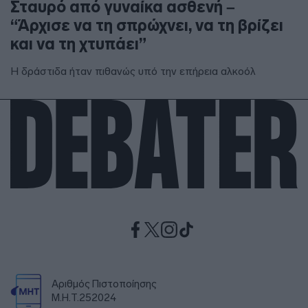
Σταυρό από γυναίκα ασθενή –
“Άρχισε να τη σπρώχνει, να τη βρίζει
και να τη χτυπάει”
Η δράστιδα ήταν πιθανώς υπό την επήρεια αλκοόλ
Αριθμός Πιστοποίησης
Μ.Η.Τ.252024