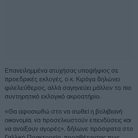
Επανειλημμένα ατυχήσας υποψήφιος σε
προεδρικές εκλογές, ο κ. Κιρόγα δηλώνει
φιλελεύθερος, αλλά σαγηνεύει μάλλον το πιο
συντηρητικό εκλογικό ακροατήριο.
«Θα αφοσιωθώ στο να σωθεί η βολιβιανή
οικονομία, να προσελκυστούν επενδύσεις και
να ανοίξουν αγορές», δήλωνε πρόσφατα στο
Γαλλικό Πρακτορείο, προσθέτοντας πως