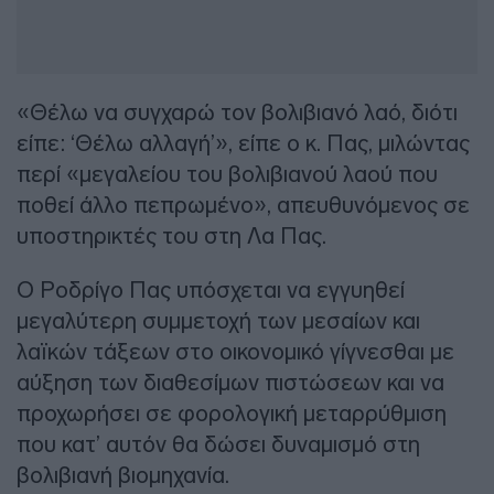
«Θέλω να συγχαρώ τον βολιβιανό λαό, διότι
είπε: ‘Θέλω αλλαγή’», είπε ο κ. Πας, μιλώντας
περί «μεγαλείου του βολιβιανού λαού που
ποθεί άλλο πεπρωμένο», απευθυνόμενος σε
υποστηρικτές του στη Λα Πας.
Ο Ροδρίγο Πας υπόσχεται να εγγυηθεί
μεγαλύτερη συμμετοχή των μεσαίων και
λαϊκών τάξεων στο οικονομικό γίγνεσθαι με
αύξηση των διαθεσίμων πιστώσεων και να
προχωρήσει σε φορολογική μεταρρύθμιση
που κατ’ αυτόν θα δώσει δυναμισμό στη
βολιβιανή βιομηχανία.