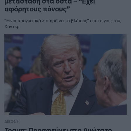
μετάσταση στα οστά – “Έχει
αφόρητους πόνους”
"Είναι πραγματικά λυπηρό να το βλέπεις" είπε ο γιος του,
Χάντερ
ΔΙΕΘΝΗ
Τραμπ: Προσφεύγει στο Ανώτατο