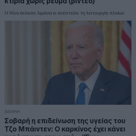
κτίρια χωρίς ρεύμα (βίντεο)
Η Κίνα έκλεισε λιμάνια κι ανέστειλε τη λειτουργία πλοίων
ΔΙΕΘΝΗ
Σοβαρή η επιδείνωση της υγείας του
Τζο Μπάιντεν: Ο καρκίνος έχει κάνει