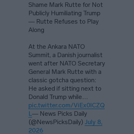
Shame Mark Rutte for Not
Publicly Humiliating Trump
— Rutte Refuses to Play
Along
At the Ankara NATO
Summit, a Danish journalist
went after NATO Secretary
General Mark Rutte with a
classic gotcha question:
He asked if sitting next to
Donald Trump while…
pic.twitter.com/ViEx0lCZQ
L
— News Picks Daily
(@NewsPicksDaily)
July 8,
2026