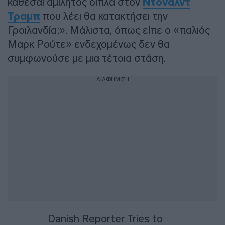
κάθεσαι αμίλητος δίπλα στον
Ντόναλντ
Τραμπ
που λέει θα κατακτήσει την
Γροιλανδία;». Μάλιστα, όπως είπε ο «παλιός
Μαρκ Ρούτε» ενδεχομένως δεν θα
συμφωνούσε με μια τέτοια στάση.
ΔΙΑΦΗΜΙΣΗ
Danish Reporter Tries to