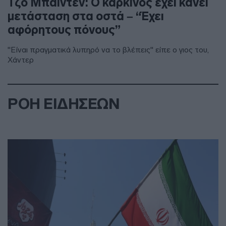
Τζο Μπάιντεν: Ο καρκίνος έχει κάνει
μετάσταση στα οστά – “Έχει
αφόρητους πόνους”
"Είναι πραγματικά λυπηρό να το βλέπεις" είπε ο γιος του,
Χάντερ
ΡΟΗ ΕΙΔΗΣΕΩΝ