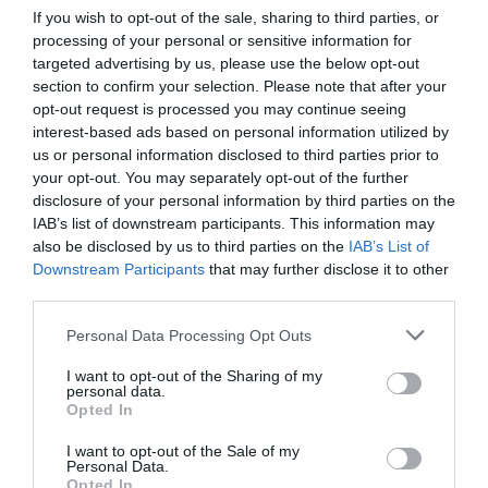
If you wish to opt-out of the sale, sharing to third parties, or
processing of your personal or sensitive information for
targeted advertising by us, please use the below opt-out
section to confirm your selection. Please note that after your
opt-out request is processed you may continue seeing
interest-based ads based on personal information utilized by
us or personal information disclosed to third parties prior to
your opt-out. You may separately opt-out of the further
disclosure of your personal information by third parties on the
IAB’s list of downstream participants. This information may
also be disclosed by us to third parties on the
IAB’s List of
Downstream Participants
that may further disclose it to other
third parties.
Please note that this website/app uses one or more Google
Personal Data Processing Opt Outs
services and may gather and store information including but
not limited to your visit or usage behaviour. You may click to
I want to opt-out of the Sharing of my
personal data.
grant or deny consent to Google and its third-party tags to
Opted In
use your data for below specified purposes in below Google
ΔΙΕΘΝΗ
consent section.
I want to opt-out of the Sale of my
Personal Data.
Opted In