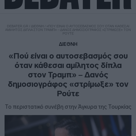
DEBATER.GR
/
ΔΙΕΘΝΗ
/
«ΠΟΎ ΕΊΝΑΙ Ο ΑΥΤΟΣΕΒΑΣΜΌΣ ΣΟΥ ΌΤΑΝ ΚΆΘΕΣΑΙ
ΑΜΊΛΗΤΟΣ ΔΊΠΛΑ ΣΤΟΝ ΤΡΑΜΠ» – ΔΑΝΌΣ ΔΗΜΟΣΙΟΓΡΆΦΟΣ «ΣΤΡΊΜΩΞΕ» ΤΟΝ
ΡΟΎΤΕ
ΔΙΕΘΝΗ
«Πού είναι ο αυτοσεβασμός σου
όταν κάθεσαι αμίλητος δίπλα
στον Τραμπ» – Δανός
δημοσιογράφος «στρίμωξε» τον
Ρούτε
Το περιστατικό συνέβη στην Άγκυρα της Τουρκίας