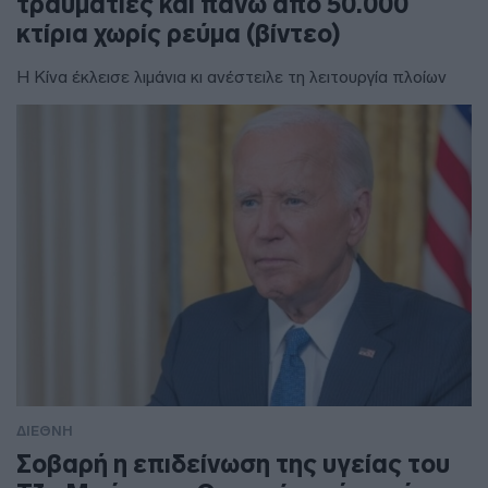
τραυματίες και πάνω από 50.000
κτίρια χωρίς ρεύμα (βίντεο)
Η Κίνα έκλεισε λιμάνια κι ανέστειλε τη λειτουργία πλοίων
ΔΙΕΘΝΗ
Σοβαρή η επιδείνωση της υγείας του