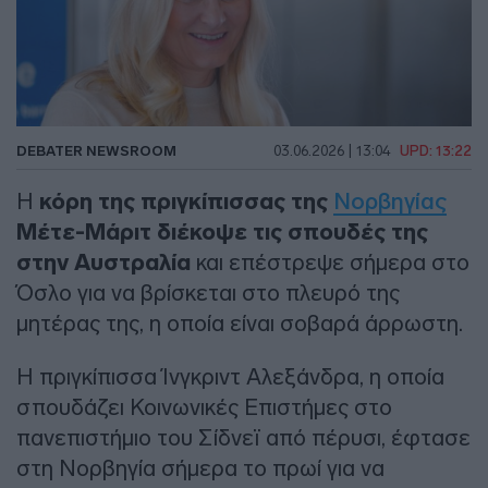
DEBATER NEWSROOM
03.06.2026 | 13:04
UPD: 13:22
Η
κόρη της πριγκίπισσας της
Νορβηγίας
Μέτε-Μάριτ διέκοψε τις σπουδές της
στην Αυστραλία
και επέστρεψε σήμερα στο
Όσλο για να βρίσκεται στο πλευρό της
μητέρας της, η οποία είναι σοβαρά άρρωστη.
Η πριγκίπισσα Ίνγκριντ Αλεξάνδρα, η οποία
σπουδάζει Κοινωνικές Επιστήμες στο
πανεπιστήμιο του Σίδνεϊ από πέρυσι, έφτασε
στη Νορβηγία σήμερα το πρωί για να