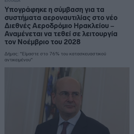
ΕΛΛΑΔΑ
Υπογράφηκε η σύμβαση για τα
συστήματα αεροναυτιλίας στο νέο
Διεθνές Αεροδρόμιο Ηρακλείου –
Αναμένεται να τεθεί σε λειτουργία
τον Νοέμβριο του 2028
Δήμας: "Είμαστε στο 76% του κατασκευαστικού
αντικειμένου"