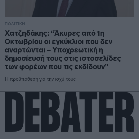
ΠΟΛΙΤΙΚΗ
Χατζηδάκης: “Άκυρες από 1η
Οκτωβρίου οι εγκύκλιοι που δεν
αναρτώνται – Υποχρεωτική η
δημοσίευσή τους στις ιστοσελίδες
των φορέων που τις εκδίδουν”
Η προϋπόθεση για την ισχύ τους