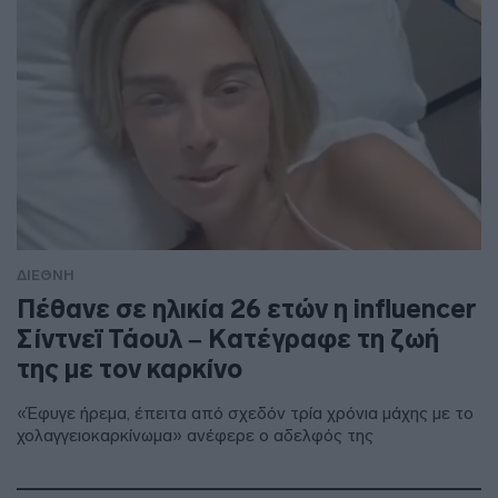
ΔΙΕΘΝΗ
Πέθανε σε ηλικία 26 ετών η influencer
Σίντνεϊ Τάουλ – Kατέγραφε τη ζωή
της με τον καρκίνο
«Έφυγε ήρεμα, έπειτα από σχεδόν τρία χρόνια μάχης με το
χολαγγειοκαρκίνωμα» ανέφερε ο αδελφός της