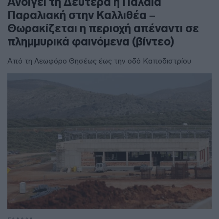
Ανοίγει τη Δευτέρα η Παλαιά
Παραλιακή στην Καλλιθέα –
Θωρακίζεται η περιοχή απέναντι σε
πλημμυρικά φαινόμενα (βίντεο)
Από τη Λεωφόρο Θησέως έως την οδό Καποδιστρίου