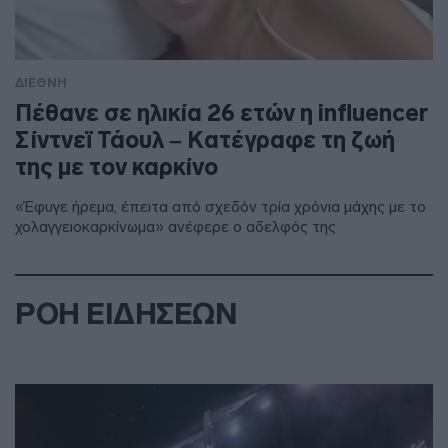
ΔΙΕΘΝΗ
Πέθανε σε ηλικία 26 ετών η influencer
Σίντνεϊ Τάουλ – Kατέγραφε τη ζωή
της με τον καρκίνο
«Έφυγε ήρεμα, έπειτα από σχεδόν τρία χρόνια μάχης με το
χολαγγειοκαρκίνωμα» ανέφερε ο αδελφός της
ΡΟΗ ΕΙΔΗΣΕΩΝ