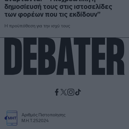
δημοσίευσή τους στις ιστοσελίδες
των φορέων που τις εκδίδουν”
Η προϋπόθεση για την ισχύ τους
Αριθμός Πιστοποίησης
Μ.Η.Τ.252024