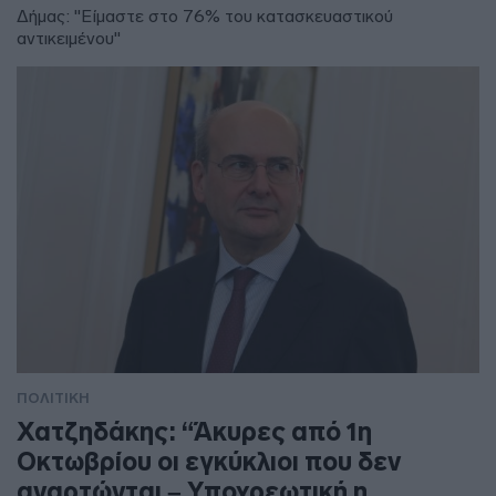
Δήμας: "Είμαστε στο 76% του κατασκευαστικού
αντικειμένου"
ΠΟΛΙΤΙΚΗ
Χατζηδάκης: “Άκυρες από 1η
Οκτωβρίου οι εγκύκλιοι που δεν
αναρτώνται – Υποχρεωτική η