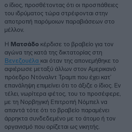
ο ίδιος, προσθέτοντας ότι οι προσπάθειες
του ιδρύματος τώρα στρέφονται στην
αποτροπή παρόμοιων παραβιάσεων στο
μέλλον.
Η
Ματσάδο
κέρδισε το βραβείο για τον
αγώνα της κατά της δικτατορίας στη
Βενεζουέλα
και όταν της απονεμήθηκε το
αφιέρωσε μεταξύ άλλων στον Αμερικανό
πρόεδρο Ντόναλντ Τραμπ που έχει κατ’
επανάληψη επιμείνει ότι το άξιζε ο ίδιος. Εν
τέλει, νωρίτερα φέτος, του το προσέφερε,
με τη Νορβηγική Επιτροπή Νόμπελ να
απαντά τότε ότι το βραβείο παραμένει
άρρηκτα συνδεδεμένο με το άτομο ή τον
οργανισμό που ορίζεται ως νικητής.