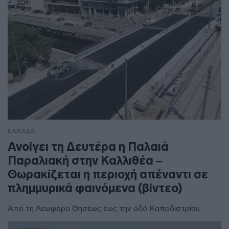
ΕΛΛΑΔΑ
Ανοίγει τη Δευτέρα η Παλαιά
Παραλιακή στην Καλλιθέα –
Θωρακίζεται η περιοχή απέναντι σε
πλημμυρικά φαινόμενα (βίντεο)
Από τη Λεωφόρο Θησέως έως την οδό Καποδιστρίου