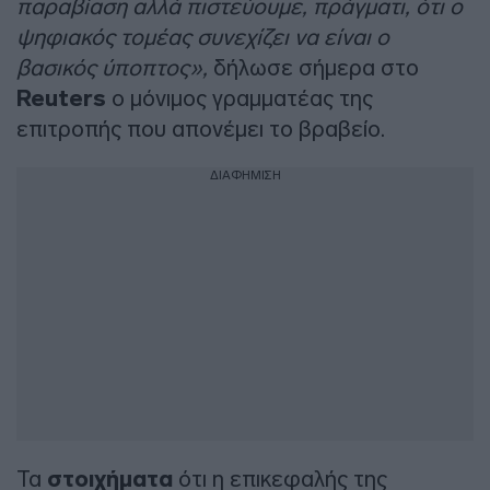
παραβίαση αλλά πιστεύουμε, πράγματι, ότι ο
ψηφιακός τομέας συνεχίζει να είναι ο
βασικός ύποπτος»,
δήλωσε σήμερα στο
Reuters
ο μόνιμος γραμματέας της
επιτροπής που απονέμει το βραβείο.
ΔΙΑΦΗΜΙΣΗ
Τα
στοιχήματα
ότι η επικεφαλής της