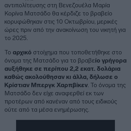
αντιπολίτευσης στη Βενεζουέλα Μαρία
Κορίνα Ματσάδο θα κέρδιζε το βραβείο
κορυφώθηκαν στις 10 Οκτωβρίου, μερικές
ώρες πριν από την ανακοίνωση του νικητή για
το 2025.
Το
αρχικό
στοίχημα που τοποθετήθηκε στο
όνομα της Ματσάδο για το βραβε
ίο γρήγορα
αυξήθηκε σε περίπου 2,2 εκατ. δολάρια
καθώς ακολούθησαν κι άλλα, δήλωσε ο
Κρίστιαν Μπεργκ Χαρπβίκεν
. Το όνομα της
Ματσάδο δεν είχε αναφερθεί εκ των
προτέρων από κανέναν από τους ειδικούς
ούτε από τα μέσα ενημέρωσης.