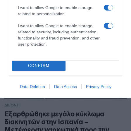
I want to allow Google to enable storage
related to personalization.
I want to allow Google to enable storage
related to security, including authentication
functionality and fraud prevention, and other
user protection.
CONFIRM
Data Deletion
Data Access
Privacy Policy
ΔΙΕΘΝΗ
Εξαρθρώθηκε μεγάλο κύκλωμα
διακινητών στην Ισπανία –
Μετέφεραν ναρκωτικά προς την