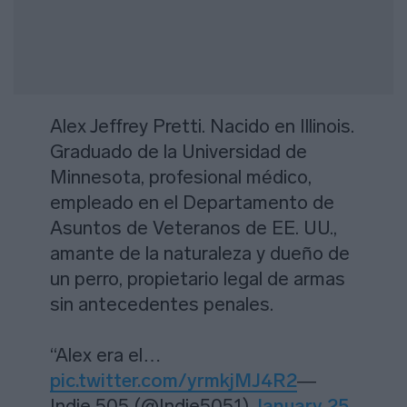
Alex Jeffrey Pretti. Nacido en Illinois.
Graduado de la Universidad de
Minnesota, profesional médico,
empleado en el Departamento de
Asuntos de Veteranos de EE. UU.,
amante de la naturaleza y dueño de
un perro, propietario legal de armas
sin antecedentes penales.
“Alex era el…
pic.twitter.com/yrmkjMJ4R2
—
Indie 505 (@Indie5051)
January 25,