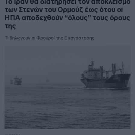
To Ιράν θα διατηρήσει τον αποκλεισμό
των Στενών του Ορμούζ έως ότου οι
ΗΠΑ αποδεχθούν “όλους” τους όρους
της
Τι δηλώνουν οι Φρουροί της Επανάστασης