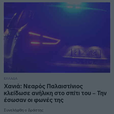
ΕΛΛΑΔΑ
Χανιά: Νεαρός Παλαιστίνιος
κλείδωσε ανήλικη στο σπίτι του – Την
έσωσαν οι φωνές της
Συνελήφθη ο δράστης