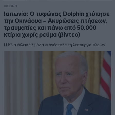
ΔΙΕΘΝΗ
Ιαπωνία: Ο τυφώνας Dolphin χτύπησε
την Οκινάουα – Ακυρώσεις πτήσεων,
τραυματίες και πάνω από 50.000
κτίρια χωρίς ρεύμα (βίντεο)
Η Κίνα έκλεισε λιμάνια κι ανέστειλε τη λειτουργία πλοίων