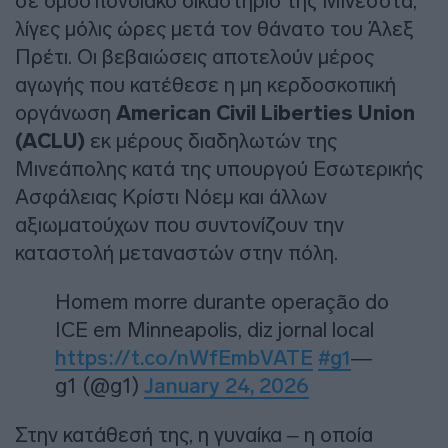
σε ομοσπονδιακό δικαστήριο της Μινεσότα,
λίγες μόλις ώρες μετά τον θάνατο του Άλεξ
Πρέτι. Οι βεβαιώσεις αποτελούν μέρος
αγωγής που κατέθεσε η μη κερδοσκοπική
οργάνωση
American Civil Liberties Union
(ACLU)
εκ μέρους διαδηλωτών της
Μινεάπολης κατά της υπουργού Εσωτερικής
Ασφάλειας Κρίστι Νόεμ και άλλων
αξιωματούχων που συντονίζουν την
καταστολή μεταναστών στην πόλη.
Homem morre durante operação do
ICE em Minneapolis, diz jornal local
https://t.co/nWfEmbVATE
#g1
—
g1 (@g1)
January 24, 2026
Στην κατάθεσή της, η γυναίκα – η οποία