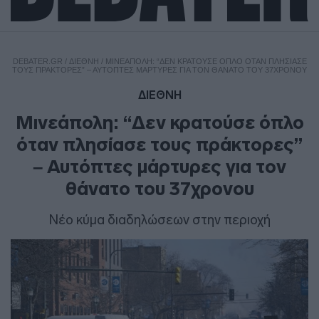
DEBATER.GR
/
ΔΙΕΘΝΗ
/
ΜΙΝΕΆΠΟΛΗ: “ΔΕΝ ΚΡΑΤΟΎΣΕ ΌΠΛΟ ΌΤΑΝ ΠΛΗΣΊΑΣΕ
ΤΟΥΣ ΠΡΆΚΤΟΡΕΣ” – ΑΥΤΌΠΤΕΣ ΜΆΡΤΥΡΕΣ ΓΙΑ ΤΟΝ ΘΆΝΑΤΟ ΤΟΥ 37ΧΡΟΝΟΥ
ΔΙΕΘΝΗ
Μινεάπολη: “Δεν κρατούσε όπλο
όταν πλησίασε τους πράκτορες”
– Αυτόπτες μάρτυρες για τον
θάνατο του 37χρονου
Νέο κύμα διαδηλώσεων στην περιοχή