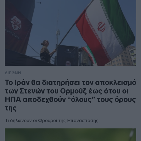
ΔΙΕΘΝΗ
To Ιράν θα διατηρήσει τον αποκλεισμό
των Στενών του Ορμούζ έως ότου οι
ΗΠΑ αποδεχθούν “όλους” τους όρους
της
Τι δηλώνουν οι Φρουροί της Επανάστασης