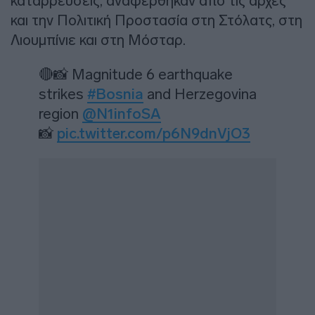
καταρρεύσεις, αναφέρθηκαν από τις αρχές
και την Πολιτική Προστασία στη Στόλατς, στη
Λιουμπίνιε και στη Μόσταρ.
🔴📸 Magnitude 6 earthquake
strikes
#Bosnia
and Herzegovina
region
@N1infoSA
📸
pic.twitter.com/p6N9dnVjO3