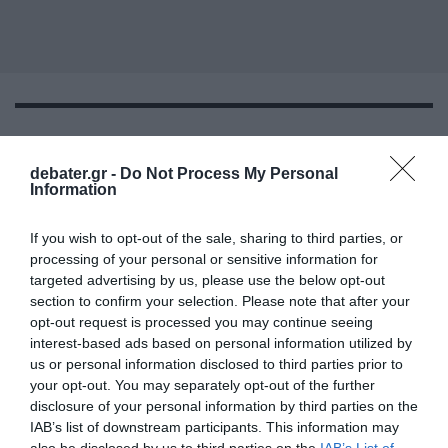
ΔΙΕΘΝΗ
debater.gr -
Do Not Process My Personal
Information
If you wish to opt-out of the sale, sharing to third parties, or
processing of your personal or sensitive information for
targeted advertising by us, please use the below opt-out
section to confirm your selection. Please note that after your
opt-out request is processed you may continue seeing
interest-based ads based on personal information utilized by
us or personal information disclosed to third parties prior to
your opt-out. You may separately opt-out of the further
disclosure of your personal information by third parties on the
IAB’s list of downstream participants. This information may
also be disclosed by us to third parties on the
IAB’s List of