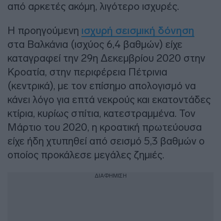
από αρκετές ακόμη, λιγότερο ισχυρές.
Η προηγούμενη
ισχυρή σεισμική δόνηση
στα Βαλκάνια (ισχύος 6,4 βαθμών) είχε
καταγραφεί την 29η Δεκεμβρίου 2020 στην
Κροατία, στην περιφέρεια Πέτρινια
(κεντρικά), με τον επίσημο απολογισμό να
κάνει λόγο για επτά νεκρούς και εκατοντάδες
κτίρια, κυρίως σπίτια, κατεστραμμένα. Τον
Μάρτιο του 2020, η κροατική πρωτεύουσα
είχε ήδη χτυπηθεί από σεισμό 5,3 βαθμών ο
οποίος προκάλεσε μεγάλες ζημιές.
ΔΙΑΦΗΜΙΣΗ