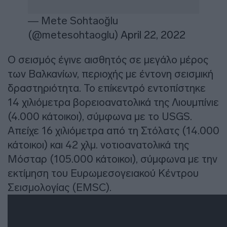
— Mete Sohtaoğlu
(@metesohtaoglu)
April 22, 2022
Ο σεισμός έγινε αισθητός σε μεγάλο μέρος
των Βαλκανίων, περιοχής με έντονη σεισμική
δραστηριότητα. Το επίκεντρό εντοπίστηκε
14 χιλιόμετρα βορειοανατολικά της Λιουμπίνιε
(4.000 κάτοικοι), σύμφωνα με το USGS.
Απείχε 16 χιλιόμετρα από τη Στόλατς (14.000
κάτοικοι) και 42 χλμ. νοτιοανατολικά της
Μόσταρ (105.000 κάτοικοι), σύμφωνα με την
εκτίμηση του Ευρωμεσογειακού Κέντρου
Σεισμολογίας (EMSC).