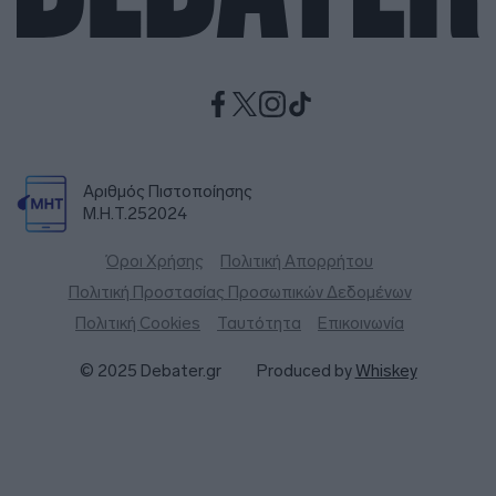
Αριθμός Πιστοποίησης
Μ.Η.Τ.252024
Όροι Χρήσης
Πολιτική Απορρήτου
Πολιτική Προστασίας Προσωπικών Δεδομένων
Πολιτική Cookies
Ταυτότητα
Επικοινωνία
© 2025 Debater.gr
Produced by
Whiskey