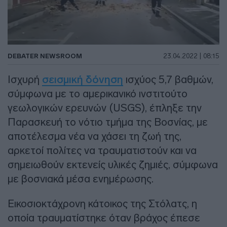
DEBATER NEWSROOM
23.04.2022 | 08:15
Ισχυρή
σεισμική δόνηση
ισχύος 5,7 βαθμών,
σύμφωνα με το αμερικανικό ινστιτούτο
γεωλογικών ερευνών (USGS), έπληξε την
Παρασκευή το νότιο τμήμα της Βοσνίας, με
αποτέλεσμα νέα να χάσει τη ζωή της,
αρκετοί πολίτες να τραυματιστούν και να
σημειωθούν εκτενείς υλικές ζημιές, σύμφωνα
με βοσνιακά μέσα ενημέρωσης.
Εικοσιοκτάχρονη κάτοικος της Στόλατς, η
οποία τραυματίστηκε όταν βράχος έπεσε