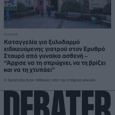
ΕΛΛΑΔΑ
Καταγγελία για ξυλοδαρμό
ειδικευόμενης γιατρού στον Ερυθρό
Σταυρό από γυναίκα ασθενή –
“Άρχισε να τη σπρώχνει, να τη βρίζει
και να τη χτυπάει”
Η δράστιδα ήταν πιθανώς υπό την επήρεια αλκοόλ