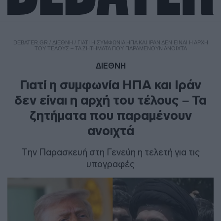
DEBATER.GR
/
ΔΙΕΘΝΗ
/
ΓΙΑΤΊ Η ΣΥΜΦΩΝΊΑ ΗΠΑ ΚΑΙ ΙΡΆΝ ΔΕΝ ΕΊΝΑΙ Η ΑΡΧΉ
ΤΟΥ ΤΈΛΟΥΣ – ΤΑ ΖΗΤΉΜΑΤΑ ΠΟΥ ΠΑΡΑΜΈΝΟΥΝ ΑΝΟΙΧΤΆ
ΔΙΕΘΝΗ
Γιατί η συμφωνία ΗΠΑ και Ιράν
δεν είναι η αρχή του τέλους – Τα
ζητήματα που παραμένουν
ανοιχτά
Την Παρασκευή στη Γενεύη η τελετή για τις
υπογραφές