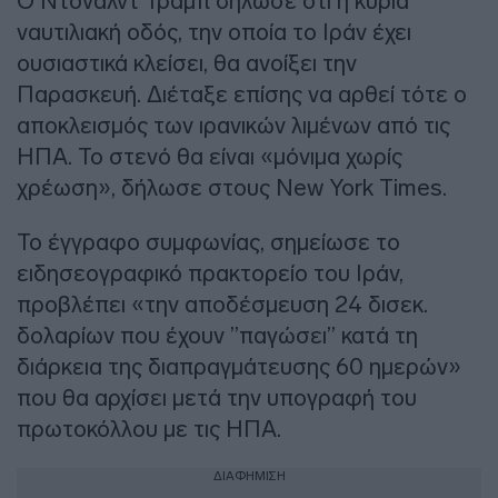
Ο Ντόναλντ Τραμπ δήλωσε ότι η κύρια
ναυτιλιακή οδός, την οποία το Ιράν έχει
ουσιαστικά κλείσει, θα ανοίξει την
Παρασκευή. Διέταξε επίσης να αρθεί τότε ο
αποκλεισμός των ιρανικών λιμένων από τις
ΗΠΑ. Το στενό θα είναι «μόνιμα χωρίς
χρέωση», δήλωσε στους New York Times.
Το έγγραφο συμφωνίας, σημείωσε το
ειδησεογραφικό πρακτορείο του Ιράν,
προβλέπει «την αποδέσμευση 24 δισεκ.
δολαρίων που έχουν ”παγώσει” κατά τη
διάρκεια της διαπραγμάτευσης 60 ημερών»
που θα αρχίσει μετά την υπογραφή του
πρωτοκόλλου με τις ΗΠΑ.
ΔΙΑΦΗΜΙΣΗ