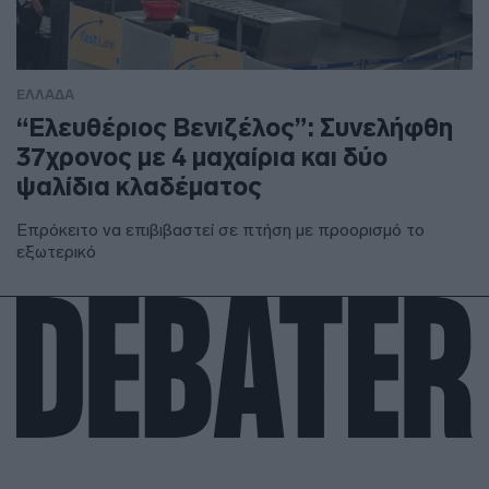
ΕΛΛΑΔΑ
“Ελευθέριος Βενιζέλος”: Συνελήφθη
37χρονος με 4 μαχαίρια και δύο
ψαλίδια κλαδέματος
Επρόκειτο να επιβιβαστεί σε πτήση με προορισμό το
εξωτερικό