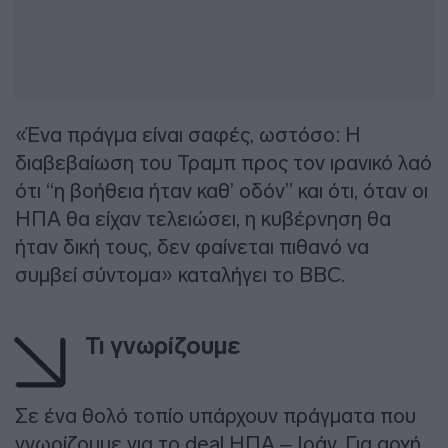
«Ένα πράγμα είναι σαφές, ωστόσο: Η
διαβεβαίωση του Τραμπ προς τον ιρανικό λαό
ότι “η βοήθεια ήταν καθ’ οδόν” και ότι, όταν οι
ΗΠΑ θα είχαν τελειώσει, η κυβέρνηση θα
ήταν δική τους, δεν φαίνεται πιθανό να
συμβεί σύντομα» καταλήγει το BBC.
Τι γνωρίζουμε
Σε ένα θολό τοπίο υπάρχουν πράγματα που
γνωρίζουμε για το deal ΗΠΑ – Ιράν. Για αρχή