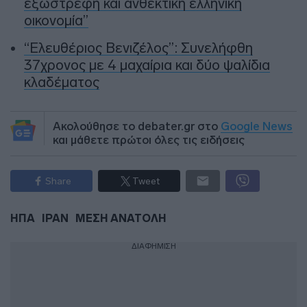
εξωστρεφή και ανθεκτική ελληνική
οικονομία”
“Ελευθέριος Βενιζέλος”: Συνελήφθη
37χρονος με 4 μαχαίρια και δύο ψαλίδια
κλαδέματος
Ακολούθησε το debater.gr στο
Google News
και μάθετε πρώτοι όλες τις ειδήσεις
Share
Tweet
ΗΠΑ
ΙΡΑΝ
ΜΕΣΗ ΑΝΑΤΟΛΗ
ΔΙΑΦΗΜΙΣΗ