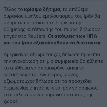
Τέλος το
κρίσιμο ζήτημα
, το απόθεμα
ουρανίου υψηλού εμπλουτισμού του Ιράν θα
αντιμετωπιστεί κατά τη διάρκεια της
60ήμερης κατάπαυσης του πυρός, δήλωσαν
πηγές στο Reuters.
Οι απόψεις των ΗΠΑ
και του Ιράν εξακολουθούν να διίστανται:
Αμερικανός αξιωματούχος δήλωσε πριν από
την ανακοίνωση ότι μια
συμφωνία
θα έβλεπε
το απόθεμα να απομακρύνεται και να
καταστρέφεται. Ανώτερος Ιρανός
αξιωματούχος δήλωσε ότι το προσχέδιο
συμφωνίας επιτρέπει στο Ιράν να αραιώσει
το εμπλουτισμένο ουράνιο του εντός της
χώρας.