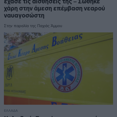
έχασε τις αισθήσεις της – Σώθηκε
χάρη στην άμεση επέμβαση νεαρού
ναυαγοσώστη
Στην παραλία της Παχιάς Άμμου
ΕΛΛΑΔΑ