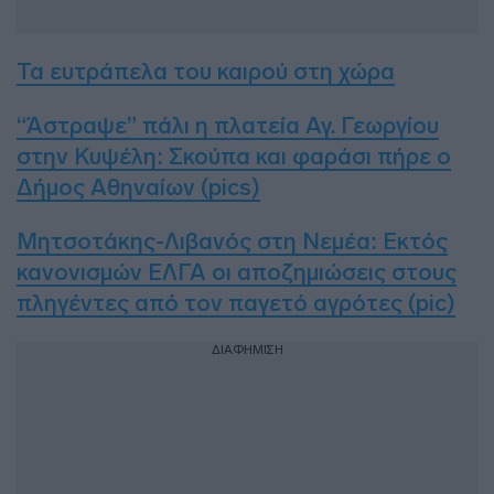
Τα ευτράπελα του καιρού στη χώρα
“Άστραψε” πάλι η πλατεία Αγ. Γεωργίου
στην Κυψέλη: Σκούπα και φαράσι πήρε ο
Δήμος Αθηναίων (pics)
Μητσοτάκης-Λιβανός στη Νεμέα: Εκτός
κανονισμών ΕΛΓΑ οι αποζημιώσεις στους
πληγέντες από τον παγετό αγρότες (pic)
ΔΙΑΦΗΜΙΣΗ