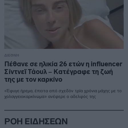
ΔΙΕΘΝΗ
Πέθανε σε ηλικία 26 ετών η influencer
Σίντνεϊ Τάουλ – Kατέγραφε τη ζωή
της με τον καρκίνο
«Έφυγε ήρεμα, έπειτα από σχεδόν τρία χρόνια μάχης με το
χολαγγειοκαρκίνωμα» ανέφερε ο αδελφός της
ΡΟΗ ΕΙΔΗΣΕΩΝ