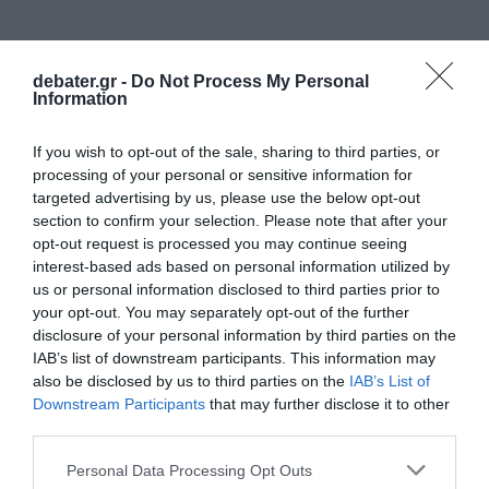
debater.gr -
Do Not Process My Personal
Information
If you wish to opt-out of the sale, sharing to third parties, or
processing of your personal or sensitive information for
targeted advertising by us, please use the below opt-out
section to confirm your selection. Please note that after your
opt-out request is processed you may continue seeing
interest-based ads based on personal information utilized by
us or personal information disclosed to third parties prior to
your opt-out. You may separately opt-out of the further
disclosure of your personal information by third parties on the
IAB’s list of downstream participants. This information may
also be disclosed by us to third parties on the
IAB’s List of
Downstream Participants
that may further disclose it to other
third parties.
Please note that this website/app uses one or more Google
Personal Data Processing Opt Outs
services and may gather and store information including but