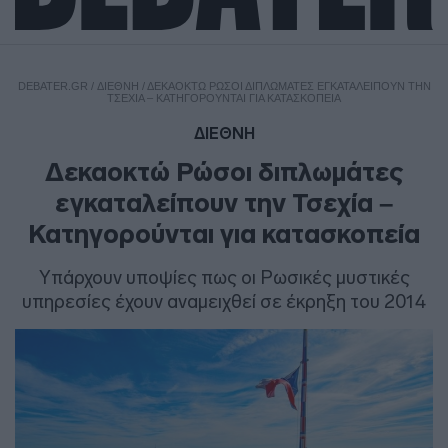
DEBATER.GR
/
ΔΙΕΘΝΗ
/
ΔΕΚΑΟΚΤΏ ΡΏΣΟΙ ΔΙΠΛΩΜΆΤΕΣ ΕΓΚΑΤΑΛΕΊΠΟΥΝ ΤΗΝ
ΤΣΕΧΊΑ – ΚΑΤΗΓΟΡΟΎΝΤΑΙ ΓΙΑ ΚΑΤΑΣΚΟΠΕΊΑ
ΔΙΕΘΝΗ
Δεκαοκτώ Ρώσοι διπλωμάτες
εγκαταλείπουν την Τσεχία –
Κατηγορούνται για κατασκοπεία
Υπάρχουν υποψίες πως οι Ρωσικές μυστικές
υπηρεσίες έχουν αναμειχθεί σε έκρηξη του 2014