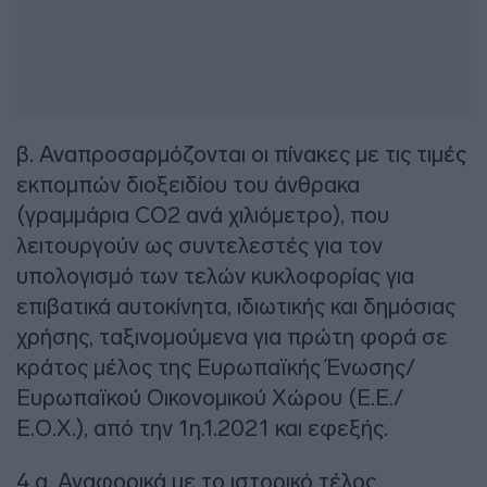
β. Αναπροσαρμόζονται οι πίνακες με τις τιμές
εκπομπών διοξειδίου του άνθρακα
(γραμμάρια CΟ2 ανά χιλιόμετρο), που
λειτουργούν ως συντελεστές για τον
υπολογισμό των τελών κυκλοφορίας για
επιβατικά αυτοκίνητα, ιδιωτικής και δημόσιας
χρήσης, ταξινομούμενα για πρώτη φορά σε
κράτος μέλος της Ευρωπαϊκής Ένωσης/
Ευρωπαϊκού Οικονομικού Χώρου (Ε.Ε./
Ε.Ο.Χ.), από την 1η.1.2021 και εφεξής.
4.α. Αναφορικά με το ιστορικό τέλος