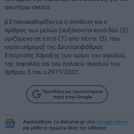
ανωτέρω σκοπό.
β.Επανακαθορίζονται η σύνθεση και ο
αριθμός των μελών [αυξάνονται κατά δύο (2),
οριζόμενα σε επτά (7) από πέντε (5), που
ισχύει σήμερα] της Δευτεροβάθμιας
Επιτροπής Χάραξης των ορίων του αιγιαλού,
της παραλίας και του παλαιού αιγιαλού του
άρθρου 3 του ν.2971/2001.
Προσθήκη ως προτεινόμενη
πηγή στην Google
Ακολούθησε το debater.gr στο
Google News
και μάθετε πρώτοι όλες τις ειδήσεις