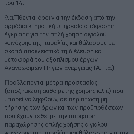
του 14.
9.α.Τίθενται όροι για την έκδοση από την
αρμόδια κτηματική υπηρεσία απόφασης
έγκρισης για την απλή χρήση αιγιαλού
κοινόχρηστης παραλίας και θάλασσας με
σκοπό αποκλειστικά τη διέλευση και
μεταφορά του εξοπλισμού έργων
Ανανεώσιμων Πηγών Ενέργειας (Α.Π.Ε.).
Προβλέπονται μέτρα προστασίας
(αποζημίωση αυθαίρετης χρήσης κ.λπ.) που
μπορεί να ληφθούν, σε περίπτωση μη
τήρησης των όρων και των προϋποθέσεων
που έχουν τεθεί με την απόφαση
παραχώρησης απλής χρήσης αιγιαλού
κοινόχρηστης παραλίας και θάλασσας, για τον