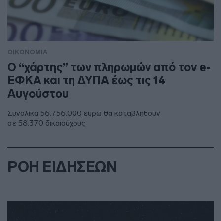
ΟΙΚΟΝΟΜΙΑ
Ο “χάρτης” των πληρωμών από τον e-
ΕΦΚΑ και τη ΔΥΠΑ έως τις 14
Αυγούστου
Συνολικά 56.756.000 ευρώ θα καταβληθούν
σε 58.370 δικαιούχους
ΡΟΗ ΕΙΔΗΣΕΩΝ