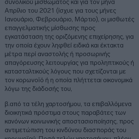
συνολικού μισθώματος και για τον μήνα
Απρίλιο του 2021 (ίσχυε για τους μήνες
Ιανουάριο, Φεβρουάριο, Μάρτιο), οι μισθωτές
επαγγελματικής μίσθωσης προς
εγκατάσταση της οριζόμενης επιχείρησης, για
την οποία έχουν ληφθεί ειδικά και έκτακτα
μέτρα περί αναστολής ή προσωρινής
απαγόρευσης λειτουργίας για προληπτικούς ή
κατασταλτικούς λόγους που σχετίζονται με
τον κορωνοϊό ή η οποία πλήττεται οικονομικά
λόγω της διάδοσής του,
β.από τα τέλη χαρτοσήμου, τα επιβαλλόμενα
διοικητικά πρόστιμα στους παραβάτες των
κανόνων κοινωνικής αποστασιοποίησης, προς
αντιμετώπιση του κινδύνου διασποράς του
κορωνοϊού. Ποσά τελών χαρτοσήμου, πλέον