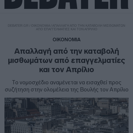
DEBATER.GR
/
ΟΙΚΟΝΟΜΙΑ
/
ΑΠΑΛΛΑΓΉ ΑΠΌ ΤΗΝ ΚΑΤΑΒΟΛΉ ΜΙΣΘΩΜΆΤΩΝ
ΑΠΌ ΕΠΑΓΓΕΛΜΑΤΊΕΣ ΚΑΙ ΤΟΝ ΑΠΡΊΛΙΟ
ΟΙΚΟΝΟΜΙΑ
Απαλλαγή από την καταβολή
μισθωμάτων από επαγγελματίες
και τον Απρίλιο
Το νομοσχέδιο αναμένεται να εισαχθεί προς
συζήτηση στην ολομέλεια της Βουλής τον Απρίλιο