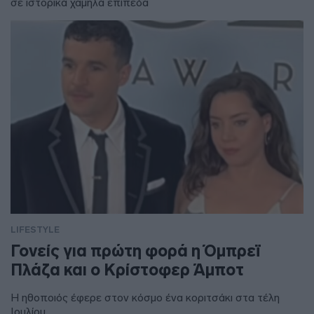
σε ιστορικά χαμηλά επίπεδα
LIFESTYLE
Γονείς για πρώτη φορά η Όμπρεϊ
Πλάζα και ο Κρίστοφερ Άμποτ
Η ηθοποιός έφερε στον κόσμο ένα κοριτσάκι στα τέλη
Ιουλίου