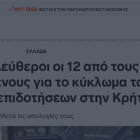
HOT TAGS:
ΦΩΤΙΑ ΣΤΗΝ ΠΑΡΟ
ΚΑΙΡΟΣ
ΦΩΤΙΑ
ΣΕΙΣΜΟΣ
 ΑΠΌ ΤΟΥΣ 22 ΚΑΤΗΓΟΡΟΎΜΕΝΟΥΣ ΓΙΑ ΤΟ ΚΎΚΛΩΜΑ ΤΩΝ ΠΑΡΆΝΟΜΩΝ ΕΠΙΔΟΤΉΣΕΩ
ΕΛΛΑΔΑ
ύθεροι οι 12 από τους
νους για το κύκλωμα τ
επιδοτήσεων στην Κρή
Μετά τις απολογίες τους