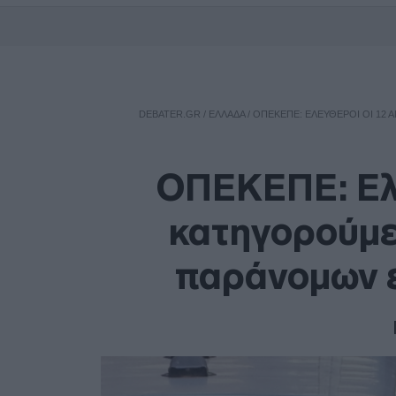
DEBATER.GR
/
ΕΛΛΑΔΑ
/
ΟΠΕΚΕΠΕ: ΕΛΕΎΘΕΡΟΙ ΟΙ 12
ΟΠΕΚΕΠΕ: Ελε
κατηγορούμε
παράνομων 