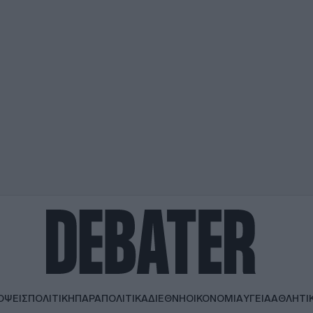
ΟΨΕΙΣ
ΠΟΛΙΤΙΚΗ
ΠΑΡΑΠΟΛΙΤΙΚΑ
ΔΙΕΘΝΗ
ΟΙΚΟΝΟΜΙΑ
ΥΓΕΙΑ
ΑΘΛΗΤΙ