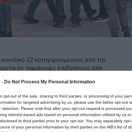
 συνολικά 22 κατηγορούμενους από την
έκονται σε παράνομες επιδοτήσεις από
 -
Do Not Process My Personal Information
μετά τις απολογίες τους την Παρασκευή
to opt-out of the sale, sharing to third parties, or processing of your per
formation for targeted advertising by us, please use the below opt-out s
r selection. Please note that after your opt-out request is processed y
ΙΑΦΗΜΙΣΗ
eing interest-based ads based on personal information utilized by us or
disclosed to third parties prior to your opt-out. You may separately opt-
losure of your personal information by third parties on the IAB’s list of