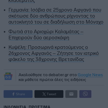
κλαδέματος
Γερμανία: Ισόβια σε 25χρονο Αφγανό που
σκότωσε δύο ανθρώπους ρίχνοντας το
αυτοκίνητό του σε διαδήλωση στο Μόναχο
Φωτιά στο Αριοχώρι Καλαμάτας –
Επιχειρούν δύο αεροσκάφη
Κυψέλη: Προσωρινά κρατούμενος ο
26χρονος Αφγανός – Ζήτησε τον ιατρικό
φάκελο της 38χρονης Βρετανίδας
Ακολούθησε το debater.gr στο
Google News
και μάθετε πρώτοι όλες τις ειδήσεις
Share
Tweet
ΙΝΔΟΝΗΣΙΑ
ΠΡΟΣΤΙΜΑ