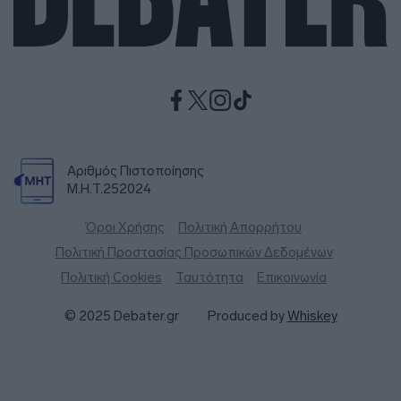
Αριθμός Πιστοποίησης
Μ.Η.Τ.252024
Όροι Χρήσης
Πολιτική Απορρήτου
Πολιτική Προστασίας Προσωπικών Δεδομένων
Πολιτική Cookies
Ταυτότητα
Επικοινωνία
© 2025 Debater.gr
Produced by
Whiskey