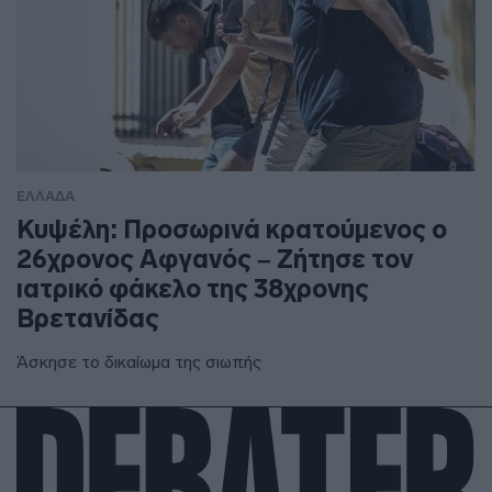
ΕΛΛΑΔΑ
Κυψέλη: Προσωρινά κρατούμενος ο
26χρονος Αφγανός – Ζήτησε τον
ιατρικό φάκελο της 38χρονης
Βρετανίδας
Άσκησε το δικαίωμα της σιωπής