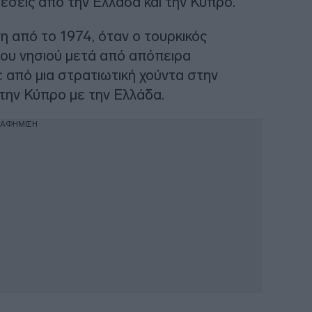
έσεις από την Ελλάδα και την Κύπρο.
νη από το 1974, όταν ο τουρκικός
του νησιού μετά από απόπειρα
από μια στρατιωτική χούντα στην
 την Κύπρο με την Ελλάδα.
ΙΑΦΗΜΙΣΗ