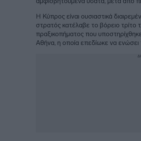
αμφισβητούμενα ύδατα, μετά από πι
Η Κύπρος είναι ουσιαστικά διαιρεμέ
στρατός κατέλαβε το βόρειο τρίτο 
πραξικοπήματος που υποστηρίχθηκε 
Αθήνα, η οποία επεδίωκε να ενώσει
Δ