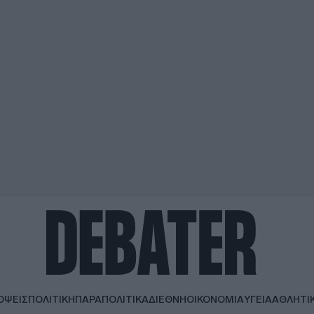
ΟΨΕΙΣ
ΠΟΛΙΤΙΚΗ
ΠΑΡΑΠΟΛΙΤΙΚΑ
ΔΙΕΘΝΗ
ΟΙΚΟΝΟΜΙΑ
ΥΓΕΙΑ
ΑΘΛΗΤΙ