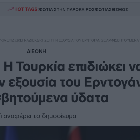
HOT TAGS:
ΦΩΤΙΑ ΣΤΗΝ ΠΑΡΟ
ΚΑΙΡΟΣ
ΦΩΤΙΑ
ΣΕΙΣΜΟΣ
ΊΑ ΕΠΙΔΙΏΚΕΙ ΝΑ ΔΙΕΚΔΙΚΉΣΕΙ ΤΗΝ ΕΞΟΥΣΊΑ ΤΟΥ ΕΡΝΤΟΓΆΝ ΣΕ ΑΜΦΙΣΒΗΤΟΎΜΕΝΑ 
ΔΙΕΘΝΗ
 Η Τουρκία επιδιώκει ν
ην εξουσία του Ερντογά
σβητούμενα ύδατα
ι αναφέρει το δημοσίευμα