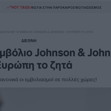
HOT TAGS:
ΦΩΤΙΑ ΣΤΗΝ ΠΑΡΟ
ΚΑΙΡΟΣ
ΦΩΤΙΑ
ΣΕΙΣΜΟΣ
ΑΛΟΎΜ ΜΕ ΤΟ ΕΜΒΌΛΙΟ JOHNSON & JOHNSON – Η ΕΥΡΏΠΗ ΤΟ ΖΗΤΆ
ΔΙΕΘΝΗ
μβόλιο Johnson & John
Ευρώπη το ζητά
ανονικά οι εμβολιασμοί σε πολλές χώρες!