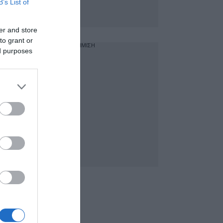
B’s List of
er and store
to grant or
ΔΙΑΦΗΜΙΣΗ
ed purposes