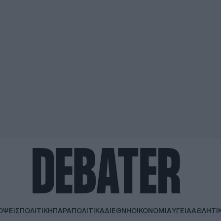
ΟΨΕΙΣ
ΠΟΛΙΤΙΚΗ
ΠΑΡΑΠΟΛΙΤΙΚΑ
ΔΙΕΘΝΗ
ΟΙΚΟΝΟΜΙΑ
ΥΓΕΙΑ
ΑΘΛΗΤΙ