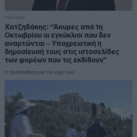
ΠΟΛΙΤΙΚΗ
Χατζηδάκης: “Άκυρες από 1η
Οκτωβρίου οι εγκύκλιοι που δεν
αναρτώνται – Υποχρεωτική η
δημοσίευσή τους στις ιστοσελίδες
των φορέων που τις εκδίδουν”
Η προϋπόθεση για την ισχύ τους