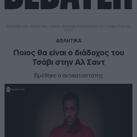
DEBATER.GR
/
ΑΘΛΗΤΙΚΑ
/
ΠΟΙΟΣ ΘΑ ΕΊΝΑΙ Ο ΔΙΆΔΟΧΟΣ ΤΟΥ ΤΣΆΒΙ ΣΤΗΝ ΑΛ
ΣΑΝΤ
ΑΘΛΗΤΙΚΑ
Ποιος θα είναι ο διάδοχος του
Τσάβι στην Αλ Σαντ
Βρέθηκε ο αντικαταστάτης