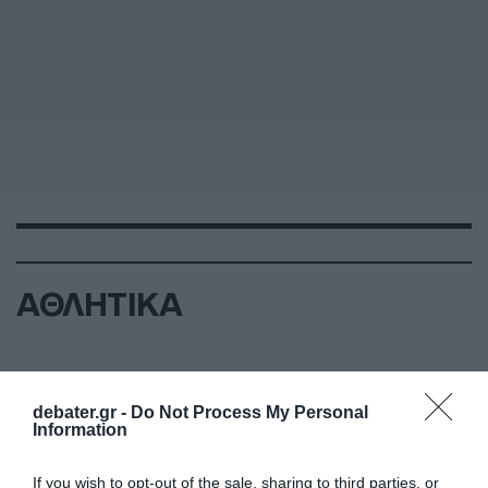
ΑΘΛΗΤΙΚΑ
debater.gr -
Do Not Process My Personal
Information
If you wish to opt-out of the sale, sharing to third parties, or