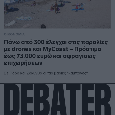
ΟΙΚΟΝΟΜΙΑ
Πάνω από 300 έλεγχοι στις παραλίες
με drones και MyCoast – Πρόστιμα
έως 73.000 ευρώ και σφραγίσεις
επιχειρήσεων
Σε Ρόδο και Ζάκυνθο οι πιο βαριές "καμπάνες"