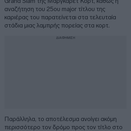
Grand Slam της Μάργκαρετ Κορτ, καθώς η
αναζήτηση του 25ου major τίτλου της
καριέρας του παρατείνεται στα τελευταία
στάδια μιας λαμπρής πορείας στα κορτ.
ΔΙΑΦΗΜΙΣΗ
Παράλληλα, το αποτέλεσμα ανοίγει ακόμη
περισσότερο τον δρόμο προς τον τίτλο στο