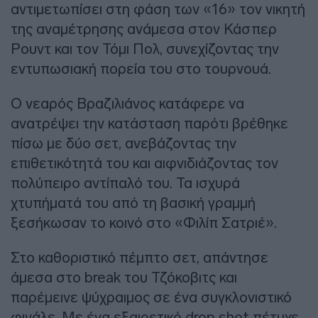
αντιμετωπίσει στη φάση των «16» τον νικητή
της αναμέτρησης ανάμεσα στον Κάσπερ
Ρουντ και τον Τόμι Πολ, συνεχίζοντας την
εντυπωσιακή πορεία του στο τουρνουά.
Ο νεαρός Βραζιλιάνος κατάφερε να
ανατρέψει την κατάσταση παρότι βρέθηκε
πίσω με δύο σετ, ανεβάζοντας την
επιθετικότητά του και αιφνιδιάζοντας τον
πολύπειρο αντίπαλό του. Τα ισχυρά
χτυπήματά του από τη βασική γραμμή
ξεσήκωσαν το κοινό στο «Φιλίπ Σατριέ».
Στο καθοριστικό πέμπτο σετ, απάντησε
άμεσα στο break του Τζόκοβιτς και
παρέμεινε ψύχραιμος σε ένα συγκλονιστικό
φινάλε. Με ένα εξαιρετικό drop shot πέτυχε