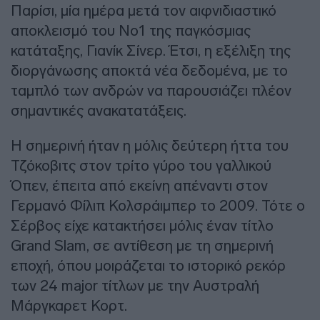
Παρίσι, μία ημέρα μετά τον αιφνιδιαστικό
αποκλεισμό του Νο1 της παγκόσμιας
κατάταξης, Γιανίκ Σίνερ. Έτσι, η εξέλιξη της
διοργάνωσης αποκτά νέα δεδομένα, με το
ταμπλό των ανδρών να παρουσιάζει πλέον
σημαντικές ανακατατάξεις.
Η σημερινή ήταν η μόλις δεύτερη ήττα του
Τζόκοβιτς στον τρίτο γύρο του γαλλικού
Όπεν, έπειτα από εκείνη απέναντι στον
Γερμανό Φίλιπ Κολσράιμπερ το 2009. Τότε ο
Σέρβος είχε κατακτήσει μόλις έναν τίτλο
Grand Slam, σε αντίθεση με τη σημερινή
εποχή, όπου μοιράζεται το ιστορικό ρεκόρ
των 24 major τίτλων με την Αυστραλή
Μάργκαρετ Κορτ.