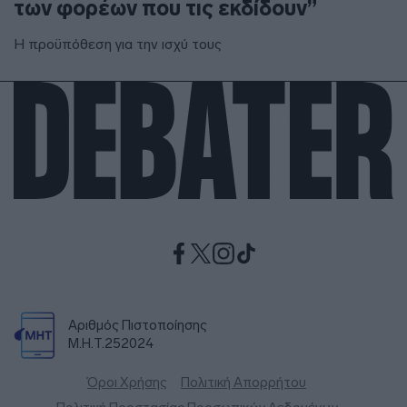
των φορέων που τις εκδίδουν”
Η προϋπόθεση για την ισχύ τους
Αριθμός Πιστοποίησης
Μ.Η.Τ.252024
Όροι Χρήσης
Πολιτική Απορρήτου