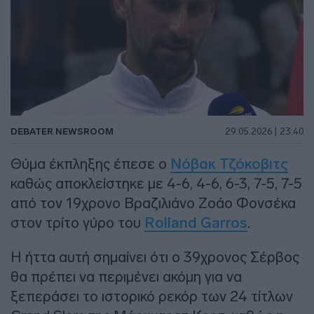
DEBATER NEWSROOM
29.05.2026 | 23:40
Θύμα έκπληξης έπεσε ο
Νόβακ Τζόκοβιτς
καθώς αποκλείστηκε με 4-6, 4-6, 6-3, 7-5, 7-5
από τον 19χρονο Βραζιλιάνο Ζοάο Φονσέκα
στον τρίτο γύρο του
Rolland Garros
.
Η ήττα αυτή σημαίνει ότι ο 39χρονος Σέρβος
θα πρέπει να περιμένει ακόμη για να
ξεπεράσει το ιστορικό ρεκόρ των 24 τίτλων