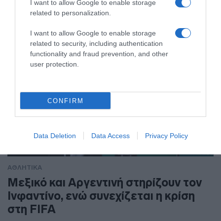
I want to allow Google to enable storage
related to personalization.
I want to allow Google to enable storage
related to security, including authentication
functionality and fraud prevention, and other
user protection.
CONFIRM
Data Deletion
Data Access
Privacy Policy
ΑΘΛΗΤΙΚΑ
Μεξικό και Αργεντινή στηρίζουν τον
Ινφαντίνο, ενώ συνεχίζεται η κρίση
στη FIFA