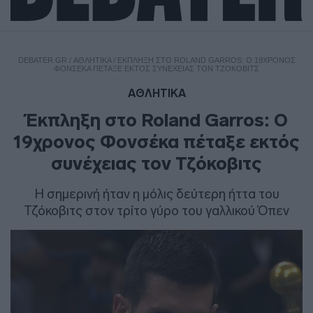
DEBATER.GR
/
ΑΘΛΗΤΙΚΑ
/
ΈΚΠΛΗΞΗ ΣΤΟ ROLAND GARROS: Ο 19ΧΡΟΝΟΣ
ΦΟΝΣΈΚΑ ΠΈΤΑΞΕ ΕΚΤΌΣ ΣΥΝΈΧΕΙΑΣ ΤΟΝ ΤΖΌΚΟΒΙΤΣ
ΑΘΛΗΤΙΚΑ
Έκπληξη στο Roland Garros: Ο
19χρονος Φονσέκα πέταξε εκτός
συνέχειας τον Τζόκοβιτς
Η σημερινή ήταν η μόλις δεύτερη ήττα του
Τζόκοβιτς στον τρίτο γύρο του γαλλικού Όπεν