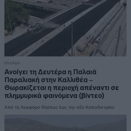
ΕΛΛΑΔΑ
Ανοίγει τη Δευτέρα η Παλαιά
Παραλιακή στην Καλλιθέα –
Θωρακίζεται η περιοχή απέναντι σε
πλημμυρικά φαινόμενα (βίντεο)
Από τη Λεωφόρο Θησέως έως την οδό Καποδιστρίου