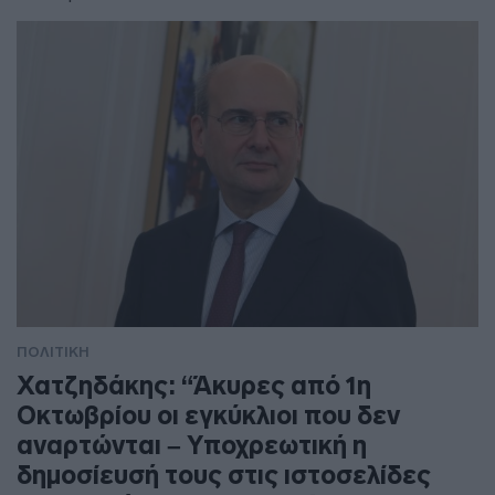
ΠΟΛΙΤΙΚΗ
Χατζηδάκης: “Άκυρες από 1η
Οκτωβρίου οι εγκύκλιοι που δεν
αναρτώνται – Υποχρεωτική η
δημοσίευσή τους στις ιστοσελίδες