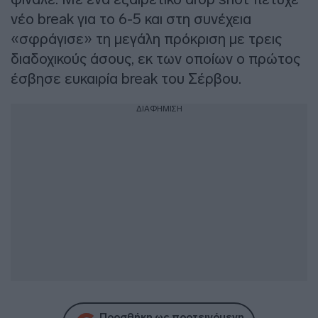
νέο break για το 6-5 και στη συνέχεια
«σφράγισε» τη μεγάλη πρόκριση με τρεις
διαδοχικούς άσους, εκ των οποίων ο πρώτος
έσβησε ευκαιρία break του Σέρβου.
ΔΙΑΦΗΜΙΣΗ
Προσθήκη ως προτεινόμενη