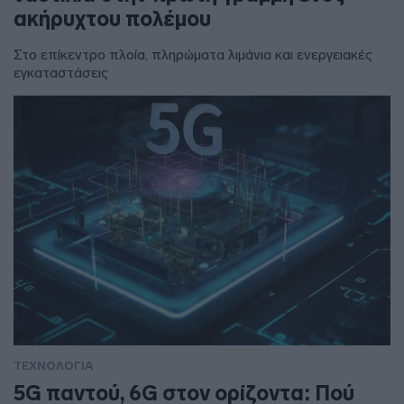
ακήρυχτου πολέμου
Στο επίκεντρο πλοία, πληρώματα λιμάνια και ενεργειακές
εγκαταστάσεις
ΤΕΧΝΟΛΟΓΙΑ
5G παντού, 6G στον ορίζοντα: Πού