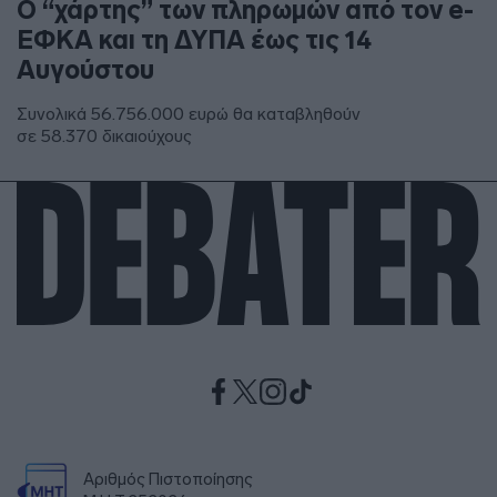
Ο “χάρτης” των πληρωμών από τον e-
ΕΦΚΑ και τη ΔΥΠΑ έως τις 14
Αυγούστου
Συνολικά 56.756.000 ευρώ θα καταβληθούν
σε 58.370 δικαιούχους
Αριθμός Πιστοποίησης