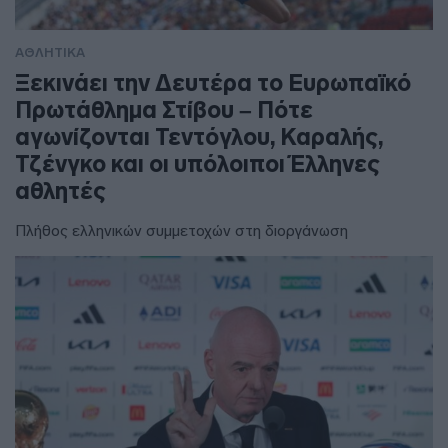
ΑΘΛΗΤΙΚΑ
Ξεκινάει την Δευτέρα το Ευρωπαϊκό
Πρωτάθλημα Στίβου – Πότε
αγωνίζονται Τεντόγλου, Καραλής,
Τζένγκο και οι υπόλοιποι Έλληνες
αθλητές
Πλήθος ελληνικών συμμετοχών στη διοργάνωση