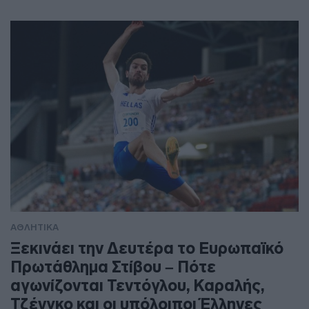
ΑΘΛΗΤΙΚΑ
Ξεκινάει την Δευτέρα το Ευρωπαϊκό
Πρωτάθλημα Στίβου – Πότε
αγωνίζονται Τεντόγλου, Καραλής,
Τζένγκο και οι υπόλοιποι Έλληνες