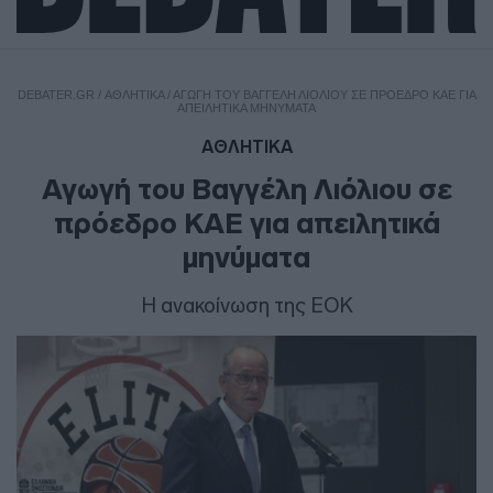
DEBATER.GR
/
ΑΘΛΗΤΙΚΑ
/
ΑΓΩΓΉ ΤΟΥ ΒΑΓΓΈΛΗ ΛΙΌΛΙΟΥ ΣΕ ΠΡΌΕΔΡΟ ΚΑΕ ΓΙΑ
ΑΠΕΙΛΗΤΙΚΆ ΜΗΝΎΜΑΤΑ
ΑΘΛΗΤΙΚΑ
Αγωγή του Βαγγέλη Λιόλιου σε
πρόεδρο ΚΑΕ για απειλητικά
μηνύματα
Η ανακοίνωση της ΕΟΚ