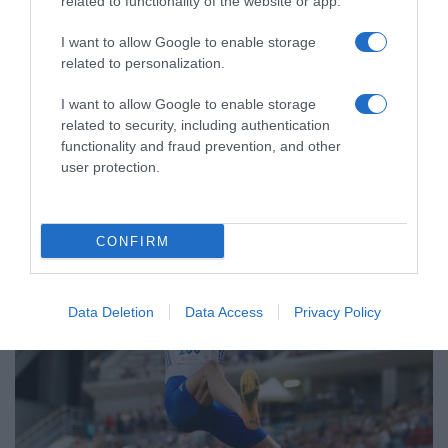
related to functionality of the website or app.
I want to allow Google to enable storage
related to personalization.
I want to allow Google to enable storage
ΑΘΛΗΤΙΚΑ
related to security, including authentication
functionality and fraud prevention, and other
user protection.
CONFIRM
Data Deletion
Data Access
Privacy Policy