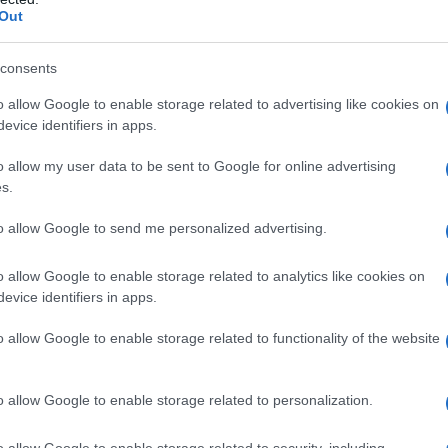
Out
ξω;
consents
o allow Google to enable storage related to advertising like cookies on
 πρέπει να έχει τις εξής προϋποθέσεις:
evice identifiers in apps.
ακτινοβολία
o allow my user data to be sent to Google for online advertising
s.
to allow Google to send me personalized advertising.
o allow Google to enable storage related to analytics like cookies on
evice identifiers in apps.
o allow Google to enable storage related to functionality of the website
o allow Google to enable storage related to personalization.
o allow Google to enable storage related to security, including