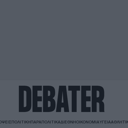
ΟΨΕΙΣ
ΠΟΛΙΤΙΚΗ
ΠΑΡΑΠΟΛΙΤΙΚΑ
ΔΙΕΘΝΗ
ΟΙΚΟΝΟΜΙΑ
ΥΓΕΙΑ
ΑΘΛΗΤΙ