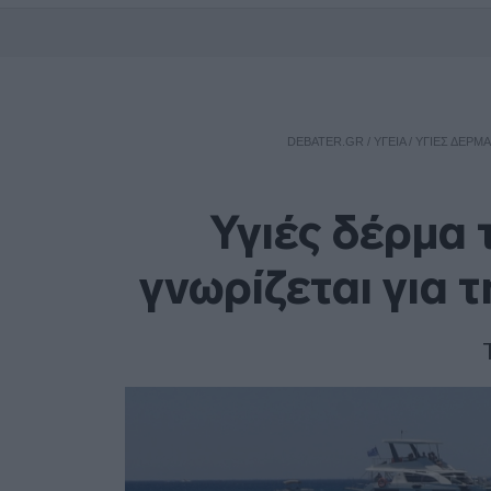
DEBATER.GR
/
ΥΓΕΙΑ
/
ΥΓΙΈΣ ΔΈΡΜΑ
Υγιές δέρμα τ
γνωρίζεται για 