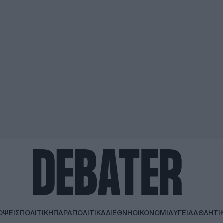
ΟΨΕΙΣ
ΠΟΛΙΤΙΚΗ
ΠΑΡΑΠΟΛΙΤΙΚΑ
ΔΙΕΘΝΗ
ΟΙΚΟΝΟΜΙΑ
ΥΓΕΙΑ
ΑΘΛΗΤΙ