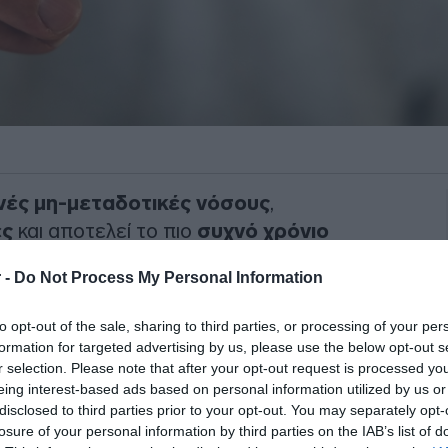
χνές μη-μεταδοτικές νόσους
,
ες
και αποτελεί το πιο
συχνό χρόνιο
 -
Do Not Process My Personal Information
ώδης πάθηση των αεραγωγών
, των
to opt-out of the sale, sharing to third parties, or processing of your per
 παραγόντων, συμπεριλαμβανομένων
formation for targeted advertising by us, please use the below opt-out s
ριβαλλοντικών εκθέσεων και των
r selection. Please note that after your opt-out request is processed y
eing interest-based ads based on personal information utilized by us or
disclosed to third parties prior to your opt-out. You may separately opt-
losure of your personal information by third parties on the IAB’s list of
ΙΑΦΗΜΙΣΗ