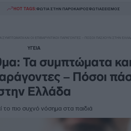
HOT TAGS:
ΦΩΤΙΑ ΣΤΗΝ ΠΑΡΟ
ΚΑΙΡΟΣ
ΦΩΤΙΑ
ΣΕΙΣΜΟΣ
Α ΣΥΜΠΤΏΜΑΤΑ ΚΑΙ ΟΙ ΕΠΙΒΑΡΥΝΤΙΚΟΊ ΠΑΡΆΓΟΝΤΕΣ – ΠΌΣΟΙ ΠΆΣΧΟΥΝ ΣΤΗΝ ΕΛΛΆ
ΥΓΕΙΑ
μα: Τα συμπτώματα και
παράγοντες – Πόσοι πά
στην Ελλάδα
 το πιο συχνό νόσημα στα παιδιά