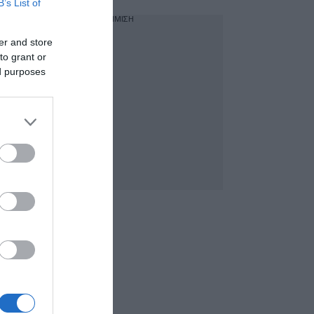
B’s List of
ΔΙΑΦΗΜΙΣΗ
er and store
to grant or
ed purposes