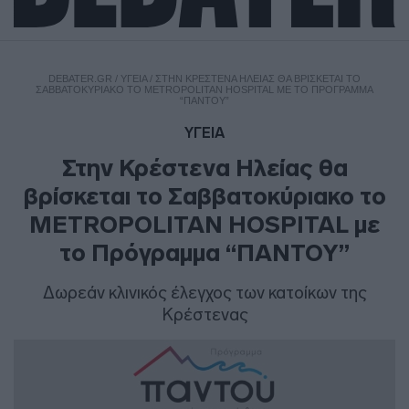
DEBATER.GR
/
ΥΓΕΙΑ
/
ΣΤΗΝ ΚΡΈΣΤΕΝΑ ΗΛΕΊΑΣ ΘΑ ΒΡΊΣΚΕΤΑΙ ΤΟ
ΣΑΒΒΑΤΟΚΎΡΙΑΚΟ ΤΟ METROPOLITAN HOSPITAL ΜΕ ΤΟ ΠΡΌΓΡΑΜΜΑ
“ΠΑΝΤΟΥ”
ΥΓΕΙΑ
Στην Κρέστενα Ηλείας θα
βρίσκεται το Σαββατοκύριακο το
METROPOLITAN HOSPITAL με
το Πρόγραμμα “ΠΑΝΤΟΥ”
Δωρεάν κλινικός έλεγχος των κατοίκων της
Κρέστενας