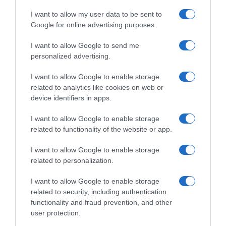
I want to allow my user data to be sent to
Google for online advertising purposes.
I want to allow Google to send me
personalized advertising.
ΥΓΕΙΑ
I want to allow Google to enable storage
Οκτώ χρήσιμες οδηγίες για την
related to analytics like cookies on web or
ασφάλεια στο νερό από τον Ελληνικό
device identifiers in apps.
Ερυθρό Σταυρό
I want to allow Google to enable storage
Ο πνιγμός μπορεί να συμβεί αθόρυβα, μέσα σε λίγα μόλις
related to functionality of the website or app.
δευτερόλεπτα
I want to allow Google to enable storage
related to personalization.
I want to allow Google to enable storage
related to security, including authentication
functionality and fraud prevention, and other
user protection.