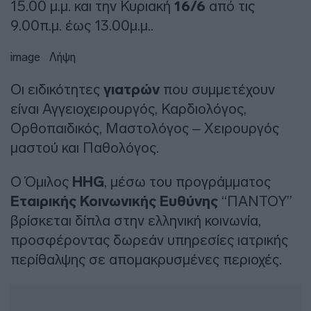
15.00 μ.μ. και την Κυριακή
16/6
από τις
9.00π.μ. έως 13.00μ.μ..
image
Λήψη
Οι ειδικότητες
γιατρών
που συμμετέχουν
είναι Αγγειοχειρουργός, Καρδιολόγος,
Ορθοπαιδικός, Μαστολόγος – Χειρουργός
μαστού και Παθολόγος.
Ο Όμιλος
HHG
, μέσω του προγράμματος
Εταιρικής Κοινωνικής Ευθύνης
“ΠΑΝΤΟΥ”
βρίσκεται δίπλα στην ελληνική κοινωνία,
προσφέροντας δωρεάν υπηρεσίες ιατρικής
περίθαλψης σε απομακρυσμένες περιοχές.