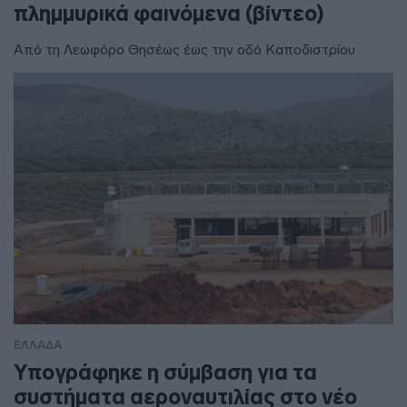
πλημμυρικά φαινόμενα (βίντεο)
Από τη Λεωφόρο Θησέως έως την οδό Καποδιστρίου
ΕΛΛΑΔΑ
Υπογράφηκε η σύμβαση για τα
συστήματα αεροναυτιλίας στο νέο