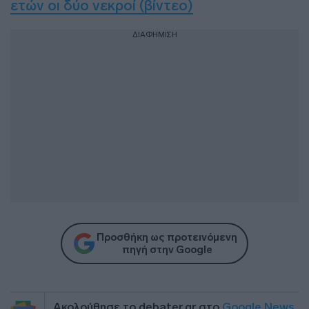
ετών οι δύο νεκροί (βίντεο)
ΔΙΑΦΗΜΙΣΗ
Προσθήκη ως προτεινόμενη
πηγή στην Google
Ακολούθησε το debater.gr στο
Google News