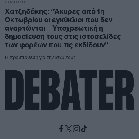
ΠΟΛΙΤΙΚΗ
Χατζηδάκης: “Άκυρες από 1η
Οκτωβρίου οι εγκύκλιοι που δεν
αναρτώνται – Υποχρεωτική η
δημοσίευσή τους στις ιστοσελίδες
των φορέων που τις εκδίδουν”
Η προϋπόθεση για την ισχύ τους