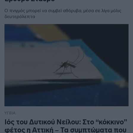
Ο πνιγμός μπορεί να συμβεί αθόρυβα, μέσα σε λίγα μόλις
δευτερόλεπτα
ΥΓΕΙΑ
Ιός του Δυτικού Νείλου: Στο “κόκκινο”
φέτος η Αττική – Τα συμπτώματα που