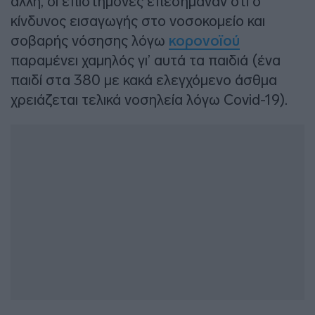
άλλη, οι επιστήμονες επεσήμαναν ότι ο
κίνδυνος εισαγωγής στο νοσοκομείο και
σοβαρής νόσησης λόγω
κορονοϊού
παραμένει χαμηλός γι’ αυτά τα παιδιά (ένα
παιδί στα 380 με κακά ελεγχόμενο άσθμα
χρειάζεται τελικά νοσηλεία λόγω Covid-19).