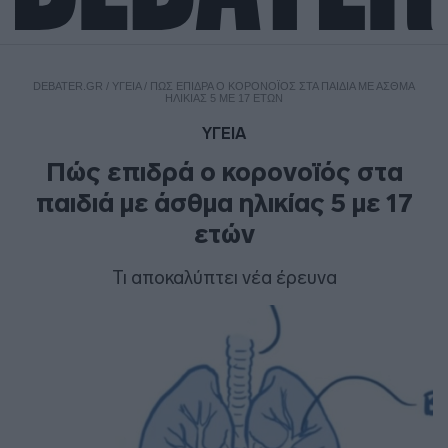
DEBATER.GR
/
ΥΓΕΙΑ
/
ΠΏΣ ΕΠΙΔΡΆ Ο ΚΟΡΟΝΟΪΌΣ ΣΤΑ ΠΑΙΔΙΆ ΜΕ ΆΣΘΜΑ
ΗΛΙΚΊΑΣ 5 ΜΕ 17 ΕΤΏΝ
ΥΓΕΙΑ
Πώς επιδρά ο κορονοϊός στα
παιδιά με άσθμα ηλικίας 5 με 17
ετών
Τι αποκαλύπτει νέα έρευνα