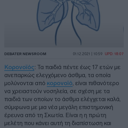
DEBATER NEWSROOM
01.12.2021 | 10:59
UPD: 18:07
Κορονοϊός
: Τα παιδιά πέντε έως 17 ετών με
ανεπαρκώς ελεγχόμενο άσθμα, τα οποία
μολύνονται από
κορονοϊό
, είναι πιθανότερο
να χρειαστούν νοσηλεία, σε σχέση με τα
παιδιά των οποίων το άσθμα ελέγχεται καλά,
σύμφωνα με μια νέα μεγάλη επιστημονική
έρευνα από τη Σκωτία. Είναι η η πρώτη
μελέτη που κάνει αυτή τη διαπίστωση και