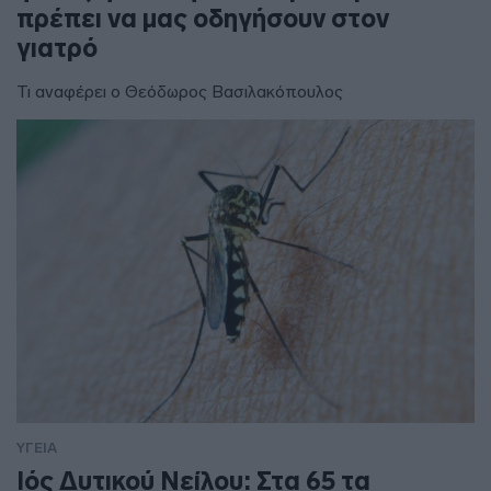
πρέπει να μας οδηγήσουν στον
γιατρό
Τι αναφέρει ο Θεόδωρος Βασιλακόπουλος
ΥΓΕΙΑ
Ιός Δυτικού Νείλου: Στα 65 τα