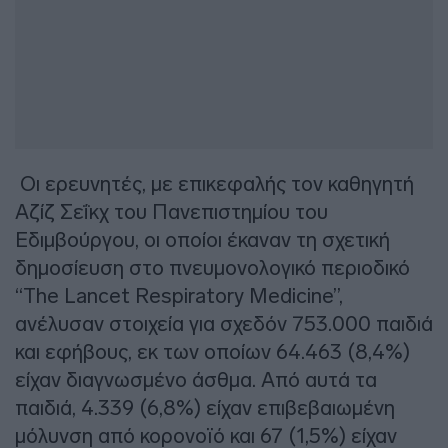
Οι ερευνητές, με επικεφαλής τον καθηγητή
Αζίζ Σεΐκχ του Πανεπιστημίου του
Εδιμβούργου, οι οποίοι έκαναν τη σχετική
δημοσίευση στο πνευμονολογικό περιοδικό
“The Lancet Respiratory Medicine”,
ανέλυσαν στοιχεία για σχεδόν 753.000 παιδιά
και εφήβους, εκ των οποίων 64.463 (8,4%)
είχαν διαγνωσμένο άσθμα. Από αυτά τα
παιδιά, 4.339 (6,8%) είχαν επιβεβαιωμένη
μόλυνση από κορονοϊό και 67 (1,5%) είχαν