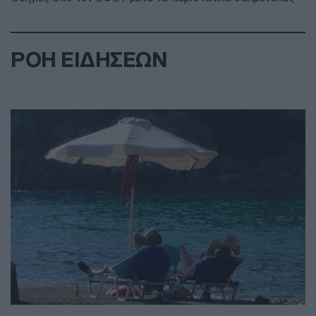
ΡΟΗ ΕΙΔΗΣΕΩΝ