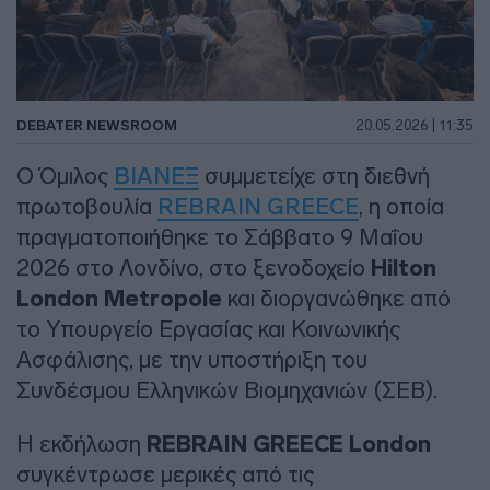
DEBATER NEWSROOM
20.05.2026 | 11:35
Ο Όμιλος
ΒΙΑΝΕΞ
συμμετείχε στη διεθνή
πρωτοβουλία
REBRAIN GREECE
, η οποία
πραγματοποιήθηκε το Σάββατο 9 Μαΐου
2026 στο Λονδίνο, στο ξενοδοχείο
Hilton
London Metropole
και διοργανώθηκε από
το Υπουργείο Εργασίας και Κοινωνικής
Ασφάλισης, με την υποστήριξη του
Συνδέσμου Ελληνικών Βιομηχανιών (ΣΕΒ).
Η εκδήλωση
REBRAIN GREECE London
συγκέντρωσε μερικές από τις