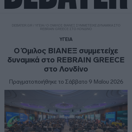
DEBATER.GR
/
ΥΓΕΙΑ
/
Ο ΌΜΙΛΟΣ ΒΙΑΝΕΞ ΣΥΜΜΕΤΕΊΧΕ ΔΥΝΑΜΙΚΆ ΣΤΟ
REBRAIN GREECE ΣΤΟ ΛΟΝΔΊΝΟ
ΥΓΕΙΑ
Ο Όμιλος ΒΙΑΝΕΞ συμμετείχε
δυναμικά στο REBRAIN GREECE
στο Λονδίνο
Πραγματοποιήθηκε το Σάββατο 9 Μαΐου 2026