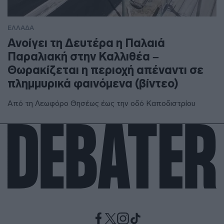
ΕΛΛΑΔΑ
Ανοίγει τη Δευτέρα η Παλαιά
Παραλιακή στην Καλλιθέα –
Θωρακίζεται η περιοχή απέναντι σε
πλημμυρικά φαινόμενα (βίντεο)
Από τη Λεωφόρο Θησέως έως την οδό Καποδιστρίου