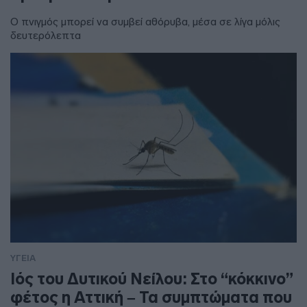
Ο πνιγμός μπορεί να συμβεί αθόρυβα, μέσα σε λίγα μόλις
δευτερόλεπτα
ΥΓΕΙΑ
Ιός του Δυτικού Νείλου: Στο “κόκκινο”
φέτος η Αττική – Τα συμπτώματα που