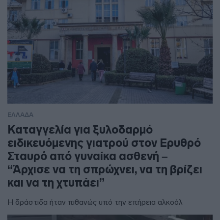
ΕΛΛΑΔΑ
Καταγγελία για ξυλοδαρμό
ειδικευόμενης γιατρού στον Ερυθρό
Σταυρό από γυναίκα ασθενή –
“Άρχισε να τη σπρώχνει, να τη βρίζει
και να τη χτυπάει”
Η δράστιδα ήταν πιθανώς υπό την επήρεια αλκοόλ