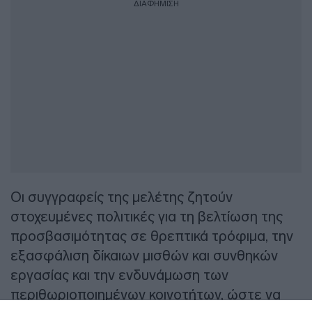
ΔΙΑΦΗΜΙΣΗ
Οι συγγραφείς της μελέτης ζητούν
στοχευμένες πολιτικές για τη βελτίωση της
προσβασιμότητας σε θρεπτικά τρόφιμα, την
εξασφάλιση δίκαιων μισθών και συνθηκών
εργασίας και την ενδυνάμωση των
περιθωριοποιημένων κοινοτήτων, ώστε να