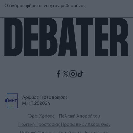
Ο άνδρας φέρεται να ήταν μεθυσμένος
Αριθμός Πιστοποίησης
Μ.Η.Τ.252024
Όροι Χρήσης
Πολιτική Απορρήτου
Πολιτική Προστασίας Προσωπικών Δεδομένων
Πολιτική Cookies
Ταυτότητα
Επικοινωνία