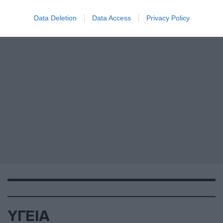
Data Deletion
Data Access
Privacy Policy
ΥΓΕΙΑ