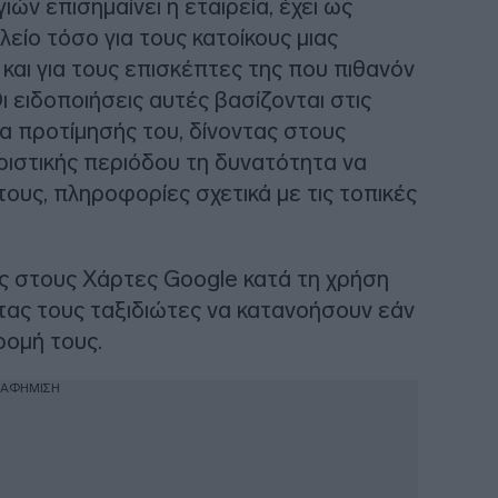
ών επισημαίνει η εταιρεία, έχει ως
είο τόσο για τους κατοίκους μιας
και για τους επισκέπτες της που πιθανόν
 ειδοποιήσεις αυτές βασίζονται στις
α προτίμησής του, δίνοντας στους
υριστικής περιόδου τη δυνατότητα να
τους, πληροφορίες σχετικά με τις τοπικές
ς στους Χάρτες Google κατά τη χρήση
τας τους ταξιδιώτες να κατανοήσουν εάν
ρομή τους.
ΙΑΦΗΜΙΣΗ