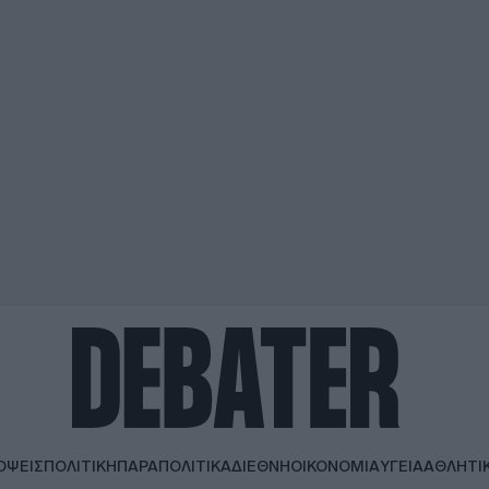
ΟΨΕΙΣ
ΠΟΛΙΤΙΚΗ
ΠΑΡΑΠΟΛΙΤΙΚΑ
ΔΙΕΘΝΗ
ΟΙΚΟΝΟΜΙΑ
ΥΓΕΙΑ
ΑΘΛΗΤΙ