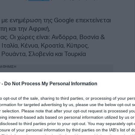
 με ενημέρωση της Google επεκτείνεται
η και την Αφρική,
ς. Οι χώρες είναι: Ανδόρρα, Βοσνία &
 Ιταλία, Κένυα, Κροατία, Κύπρος,
Ρουάντα, Σλοβενία και Τουρκία
ΙΑΦΗΜΙΣΗ
 -
Do Not Process My Personal Information
to opt-out of the sale, sharing to third parties, or processing of your per
formation for targeted advertising by us, please use the below opt-out s
r selection. Please note that after your opt-out request is processed y
eing interest-based ads based on personal information utilized by us or
disclosed to third parties prior to your opt-out. You may separately opt-
losure of your personal information by third parties on the IAB’s list of