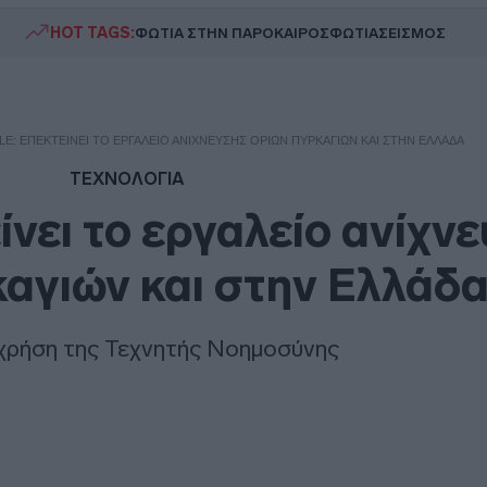
HOT TAGS:
ΦΩΤΙΑ ΣΤΗΝ ΠΑΡΟ
ΚΑΙΡΟΣ
ΦΩΤΙΑ
ΣΕΙΣΜΟΣ
E: ΕΠΕΚΤΕΊΝΕΙ ΤΟ ΕΡΓΑΛΕΊΟ ΑΝΊΧΝΕΥΣΗΣ ΟΡΊΩΝ ΠΥΡΚΑΓΙΏΝ ΚΑΙ ΣΤΗΝ ΕΛΛΆΔΑ
ΤΕΧΝΟΛΟΓΙΑ
ίνει το εργαλείο ανίχν
αγιών και στην Ελλάδ
χρήση της Τεχνητής Νοημοσύνης