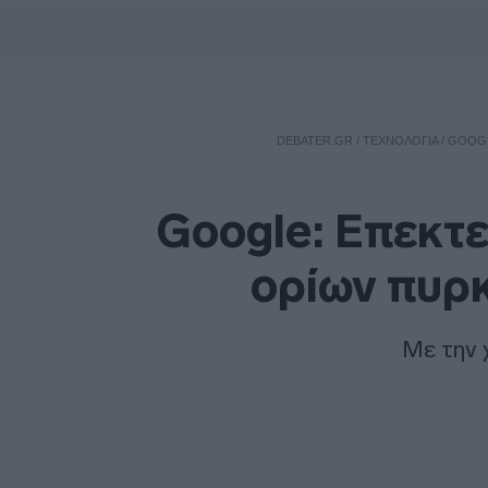
DEBATER.GR
/
ΤΕΧΝΟΛΟΓΙΑ
/
GOOGL
Google: Επεκτε
ορίων πυρκ
Με την 