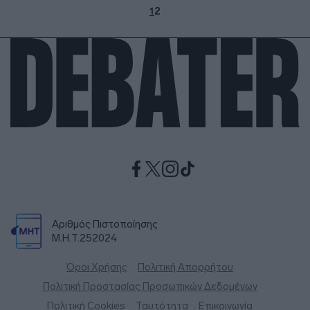
1
2
Αριθμός Πιστοποίησης
Μ.Η.Τ.252024
Όροι Χρήσης
Πολιτική Απορρήτου
Πολιτική Προστασίας Προσωπικών Δεδομένων
Πολιτική Cookies
Ταυτότητα
Επικοινωνία