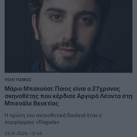
ΠΟΛΙΤΙΣΜΟΣ
Μάριο Μπανούσι: Ποιος είναι ο 27χρονος
σκηνοθέτης που κέρδισε Αργυρό Λέοντα στη
Μπιενάλε Βενετίας
Η πρώτη του σκηνοθετική δουλειά ήταν η
περφόρμανς «Ragada»
22.01.2026 - 12:46