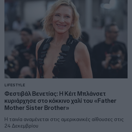
LIFESTYLE
Φεστιβάλ Βενετίας: Η Κέιτ Μπλάνσετ
κυριάρχησε στο κόκκινο χαλί του «Father
Mother Sister Brother»
Η ταινία αναμένεται στις αμερικανικές αίθουσες στις
24 Δεκεμβρίου