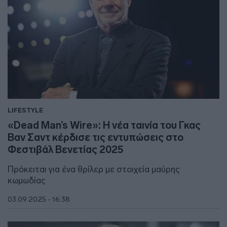
LIFESTYLE
«Dead Man’s Wire»: Η νέα ταινία του Γκας
Βαν Σαντ κέρδισε τις εντυπώσεις στο
Φεστιβάλ Βενετίας 2025
Πρόκειται για ένα θρίλερ με στοιχεία μαύρης
κωμωδίας
03.09.2025 - 16:38