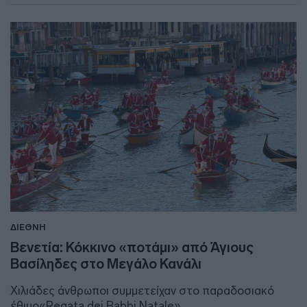
ΔΙΕΘΝΗ
Βενετία: Κόκκινο «ποτάμι» από Άγιους
Βασίληδες στο Μεγάλο Κανάλι
Χιλιάδες άνθρωποι συμμετείχαν στο παραδοσιακό
έθιμο«Regata dei Babbi Natale»