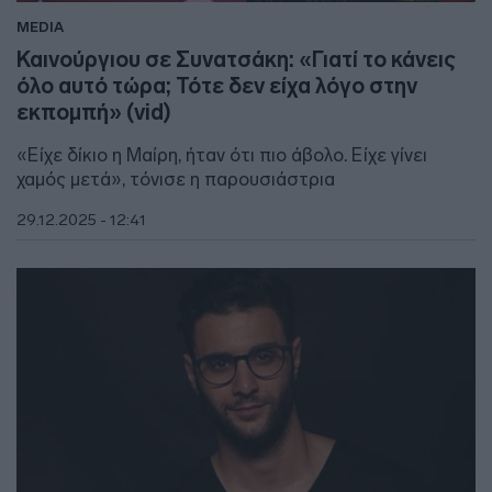
MEDIA
Καινούργιου σε Συνατσάκη: «Γιατί το κάνεις
όλο αυτό τώρα; Τότε δεν είχα λόγο στην
εκπομπή» (vid)
«Είχε δίκιο η Μαίρη, ήταν ότι πιο άβολο. Είχε γίνει
χαμός μετά», τόνισε η παρουσιάστρια
29.12.2025 - 12:41