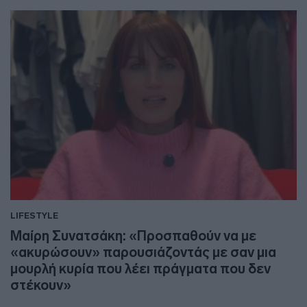
LIFESTYLE
Μαίρη Συνατσάκη: «Προσπαθούν να με
«ακυρώσουν» παρουσιάζοντάς με σαν μια
μουρλή κυρία που λέει πράγματα που δεν
στέκουν»