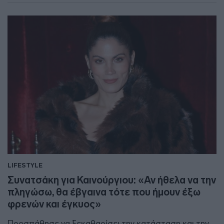
LIFESTYLE
Συνατσάκη για Καινούργιου: «Αν ήθελα να την
πληγώσω, θα έβγαινα τότε που ήμουν έξω
φρενών και έγκυος»
Προσπάθησε να ξεκαθαρίσει την κατάσταση και την