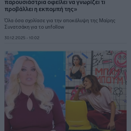
παρουσιάστρια οφείλει να γνωρίζει τι
προβάλλει η εκπομπή της»
Όλα όσα σχολίασε για την αποκάλυψη της Μαίρης
Συνατσάκη για το unfollow
30.12.2025 - 10:02