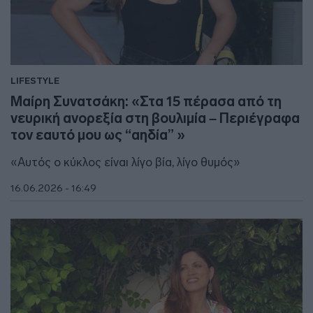
LIFESTYLE
Μαίρη Συνατσάκη: «Στα 15 πέρασα από τη
νευρική ανορεξία στη βουλιμία – Περιέγραφα
τον εαυτό μου ως “αηδία” »
«Αυτός ο κύκλος είναι λίγο βία, λίγο θυμός»
16.06.2026 - 16:49