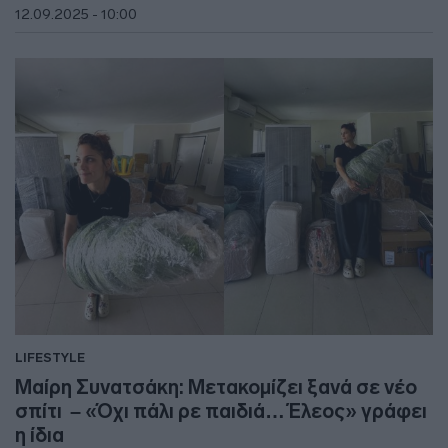
12.09.2025 - 10:00
LIFESTYLE
Μαίρη Συνατσάκη: Μετακομίζει ξανά σε νέο
σπίτι – «Όχι πάλι ρε παιδιά… Έλεος» γράφει
η ίδια