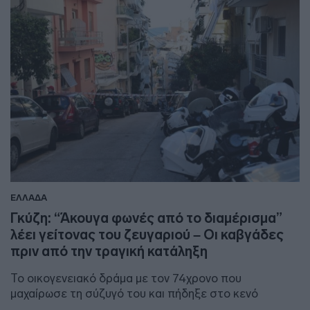
ΕΛΛΑΔΑ
Γκύζη: “Άκουγα φωνές από το διαμέρισμα”
λέει γείτονας του ζευγαριού – Οι καβγάδες
πριν από την τραγική κατάληξη
Το οικογενειακό δράμα με τον 74χρονο που
μαχαίρωσε τη σύζυγό του και πήδηξε στο κενό