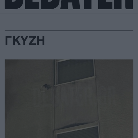
ΓΚΥΖΗ