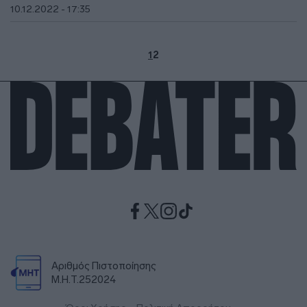
10.12.2022 - 17:35
1
2
Αριθμός Πιστοποίησης
Μ.Η.Τ.252024