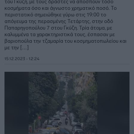
του Γκύζη, με τους δράστες να αποσπούν τόσο
κοσμήματα όσο και άγνωστο χρηματικό ποσό. Το
περιστατικό σημειώθηκε γύρω στις 19:00 το
απόγευμα της περασμένης Τετάρτης, στην οδό
Παπαρηγοπούλου 7 στου Γκύζη. Τρία άτομα, με
καλυμμένα τα χαρακτηριστικά τους, έσπασαν με
βαριοπούλα την τζαμαρία του κοσμηματοπωλείου και
με την […]
15.12.2023 - 12:24