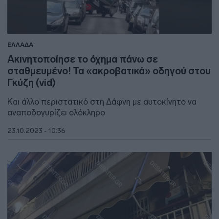
ΕΛΛΑΔΑ
Ακινητοποίησε το όχημα πάνω σε
σταθμευμένο! Τα «ακροβατικά» οδηγού στου
Γκύζη (vid)
Και άλλο περιστατικό στη Δάφνη με αυτοκίνητο να
αναποδογυρίζει ολόκληρο
23.10.2023 - 10:36