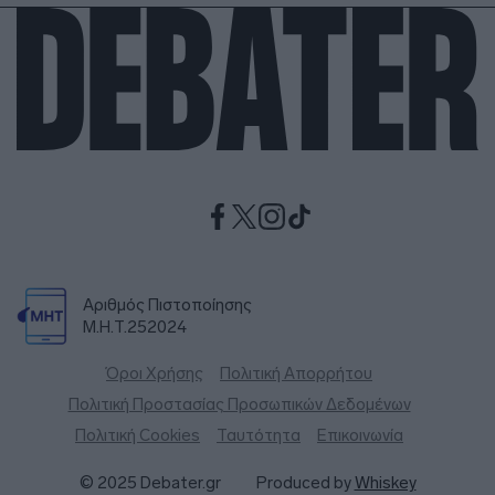
Αριθμός Πιστοποίησης
Μ.Η.Τ.252024
Όροι Χρήσης
Πολιτική Απορρήτου
Πολιτική Προστασίας Προσωπικών Δεδομένων
Πολιτική Cookies
Ταυτότητα
Επικοινωνία
© 2025 Debater.gr
Produced by
Whiskey