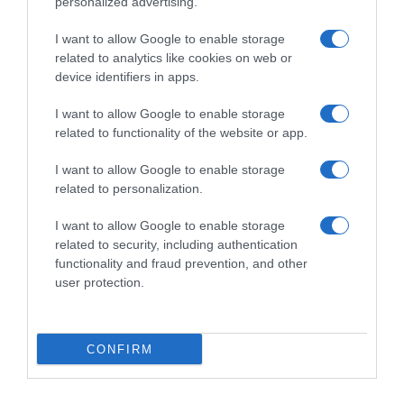
personalized advertising.
I want to allow Google to enable storage
related to analytics like cookies on web or
device identifiers in apps.
I want to allow Google to enable storage
related to functionality of the website or app.
I want to allow Google to enable storage
related to personalization.
ΓΕΥΣΗ
Η Barilla στο διάστημα!
I want to allow Google to enable storage
related to security, including authentication
Τα ζυμαρικά Barilla Fusilli στο μενού των
functionality and fraud prevention, and other
αστροναυτών
user protection.
01.02.2024 - 10:20
CONFIRM