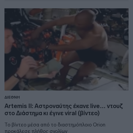
ΔΙΕΘΝΗ
Artemis II: Αστροναύτης έκανε live… ντουζ
στο Διάστημα κι έγινε viral (βίντεο)
Το βίντεο μέσα από το διαστημόπλοιο Orion
προκάλεσε πλήθος σχολίων