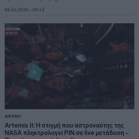
06.04.2026 - 09:43
ΔΙΕΘΝΗ
Artemis II: Η στιγμή που αστροναύτης της
NASA πληκτρολογεί PIN σε live μετάδοση –