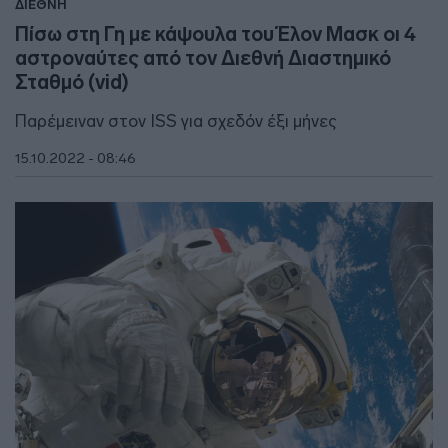
ΔΙΕΘΝΗ
Πίσω στη Γη με κάψουλα του Έλον Μασκ οι 4
αστροναύτες από τον Διεθνή Διαστημικό
Σταθμό (vid)
Παρέμειναν στον ISS για σχεδόν έξι μήνες
15.10.2022 - 08:46