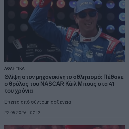
ΑΘΛΗΤΙΚΑ
Θλίψη στον μηχανοκίνητο αθλητισμό: Πέθανε
ο θρύλος του NASCAR Κάιλ Μπους στα 41
του χρόνια
Έπειτα από σύντομη ασθένεια
22.05.2026 - 07:12