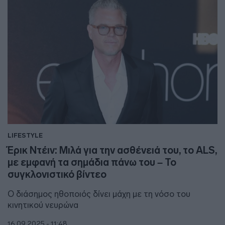
LIFESTYLE
Έρικ Ντέιν: Μιλά για την ασθένειά του, το ALS,
με εμφανή τα σημάδια πάνω του – Το
συγκλονιστικό βίντεο
Ο διάσημος ηθοποιός δίνει μάχη με τη νόσο του
κινητικού νευρώνα
16.09.2025 - 11:48