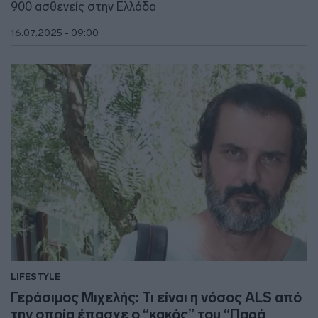
900 ασθενείς στην Ελλάδα
16.07.2025 - 09:00
LIFESTYLE
Γεράσιμος Μιχελής: Τι είναι η νόσος ALS από
την οποία έπασχε ο “κακός” του “Παρά