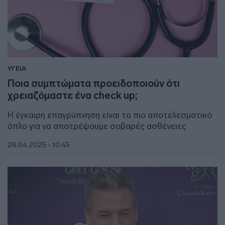
ΥΓΕΙΑ
Ποια συμπτώματα προειδοποιούν ότι
χρειαζόμαστε ένα check up;
Η έγκαιρη επαγρύπνηση είναι το πιο αποτελεσματικό
όπλο για να αποτρέψουμε σοβαρές ασθένειες
28.04.2025 - 10:45