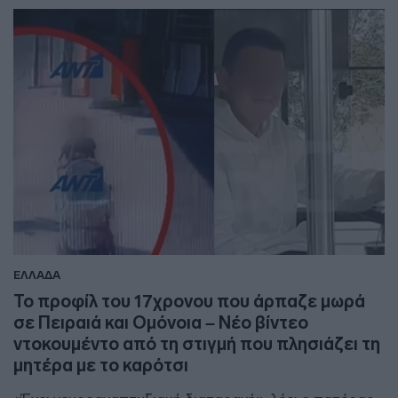
ΕΛΛΑΔΑ
Το προφίλ του 17χρονου που άρπαζε μωρά
σε Πειραιά και Ομόνοια – Νέο βίντεο
ντοκουμέντο από τη στιγμή που πλησιάζει τη
μητέρα με το καρότσι