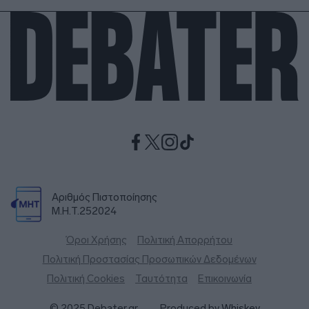
Αριθμός Πιστοποίησης
Μ.Η.Τ.252024
Όροι Χρήσης
Πολιτική Απορρήτου
Πολιτική Προστασίας Προσωπικών Δεδομένων
Πολιτική Cookies
Ταυτότητα
Επικοινωνία
© 2025 Debater.gr
Produced by
Whiskey