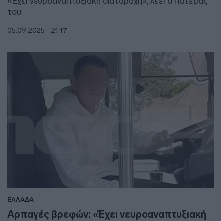
«Έχει νευροαναπτυξιακή διαταραχή», λέει ο πατέρας
του
05.09.2025 - 21:17
ΕΛΛΑΔΑ
Αρπαγές βρεφών: «Έχει νευροαναπτυξιακή