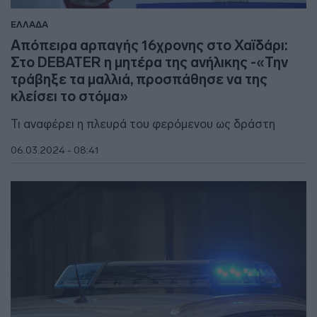
ΕΛΛΑΔΑ
Απόπειρα αρπαγής 16χρονης στο Χαϊδάρι:
Στο DEBATER η μητέρα της ανήλικης -«Την
τράβηξε τα μαλλιά, προσπάθησε να της
κλείσει το στόμα»
Τι αναφέρει η πλευρά του φερόμενου ως δράστη
06.03.2024 - 08:41