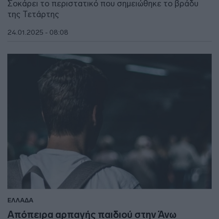
Σοκάρει το περιστατικό που σημειώθηκε το βράδυ
της Τετάρτης
24.01.2025 - 08:08
ΕΛΛΑΔΑ
Απόπειρα αρπαγής παιδιού στην Άνω