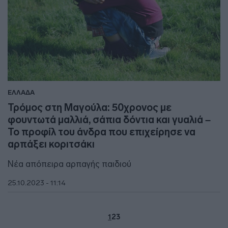
ΕΛΛΑΔΑ
Τρόμος στη Μαγούλα: 50χρονος με
φουντωτά μαλλιά, σάπια δόντια και γυαλιά –
Το προφίλ του άνδρα που επιχείρησε να
αρπάξει κοριτσάκι
Νέα απόπειρα αρπαγής παιδιού
25.10.2023 - 11:14
1
2
3