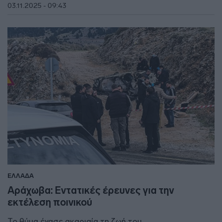
03.11.2025 - 09:43
ΕΛΛΑΔΑ
Αράχωβα: Εντατικές έρευνες για την
εκτέλεση ποινικού
Το θύμα έχασε ακαριαία τη ζωή του