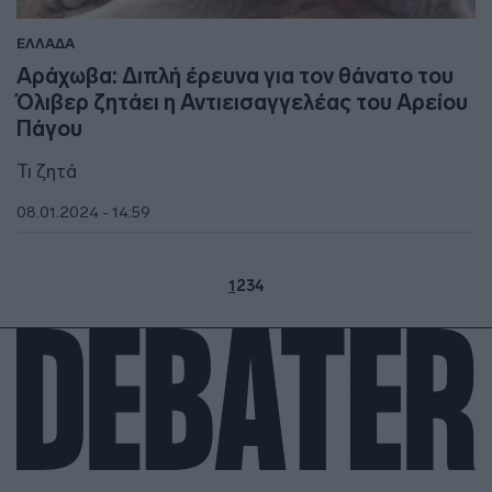
ΕΛΛΑΔΑ
Αράχωβα: Διπλή έρευνα για τον θάνατο του
Όλιβερ ζητάει η Αντιεισαγγελέας του Αρείου
Πάγου
Τι ζητά
08.01.2024 - 14:59
1
2
3
4