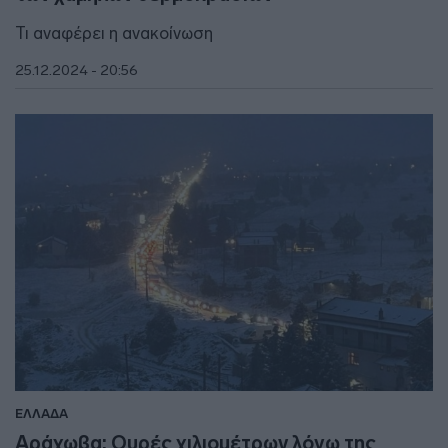
Τι αναφέρει η ανακοίνωση
25.12.2024 - 20:56
ΕΛΛΑΔΑ
Αράχωβα: Ουρές χιλιομέτρων λόγω της