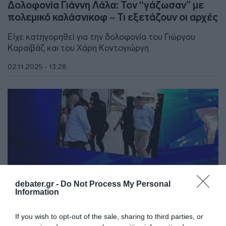
Δολοφονία Γιάννη Λάλα: Τον “γάζωσαν” με
πολεμικό καλάσνικοφ – Τι εξετάζουν οι αρχές
Είχε κατηγορηθεί για την δολοφονία του Γιώργου
Καραϊβάζ και του Χάρη Κοντογιώργη
02.11.2025 - 13:28
debater.gr -
Do Not Process My Personal
Information
If you wish to opt-out of the sale, sharing to third parties, or