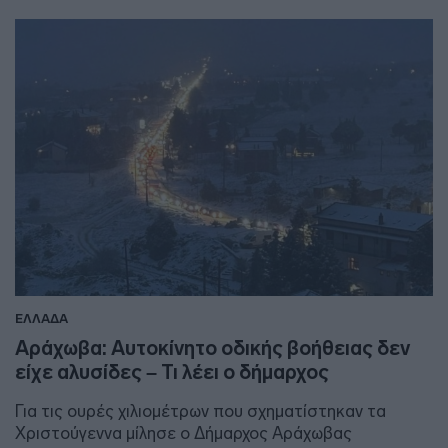
ΕΛΛΑΔΑ
Αράχωβα: Αυτοκίνητο οδικής βοήθειας δεν
είχε αλυσίδες – Τι λέει ο δήμαρχος
Για τις ουρές χιλιομέτρων που σχηματίστηκαν τα
Χριστούγεννα μίλησε ο Δήμαρχος Αράχωβας