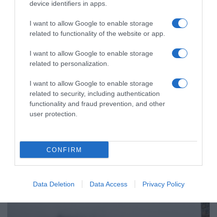
device identifiers in apps.
I want to allow Google to enable storage
related to functionality of the website or app.
I want to allow Google to enable storage
related to personalization.
LIFESTYLE
I want to allow Google to enable storage
Στάθης Σχίζας: Είναι ξανά ερωτευμένος; – Το
related to security, including authentication
ταξίδι στην Αράχωβα με νεαρή καλλονή
functionality and fraud prevention, and other
user protection.
Ο επιχειρηματίας έκανε μια εξόρμηση εκτός Αθηνών
29.01.2025 - 16:02
CONFIRM
Data Deletion
Data Access
Privacy Policy