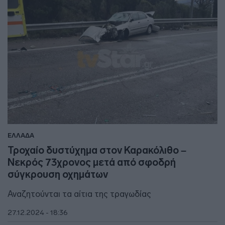
ΕΛΛΑΔΑ
Τροχαίο δυστύχημα στον Καρακόλιθο –
Νεκρός 73χρονος μετά από σφοδρή
σύγκρουση οχημάτων
Αναζητούνται τα αίτια της τραγωδίας
27.12.2024 - 18:36