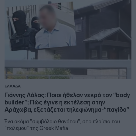
ΕΛΛΑΔΑ
Γιάννης Λάλας: Ποιοι ήθελαν νεκρό τον “body
builder”; Πώς έγινε η εκτέλεση στην
Αράχωβα, εξετάζεται τηλεφώνημα-“παγίδα”
Ένα ακόμα "συμβόλαιο θανάτου", στο πλαίσιο του
"πολέμου" της Greek Mafia