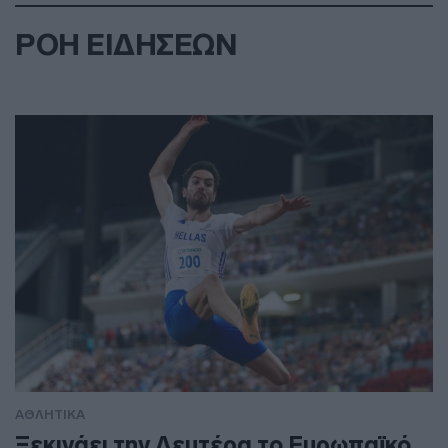
ΡΟΗ ΕΙΔΗΣΕΩΝ
ΑΘΛΗΤΙΚΑ
Ξεκινάει την Δευτέρα το Ευρωπαϊκό