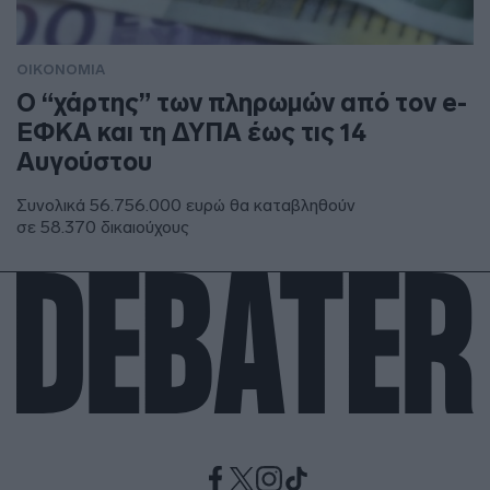
ΟΙΚΟΝΟΜΙΑ
Ο “χάρτης” των πληρωμών από τον e-
ΕΦΚΑ και τη ΔΥΠΑ έως τις 14
Αυγούστου
Συνολικά 56.756.000 ευρώ θα καταβληθούν
σε 58.370 δικαιούχους