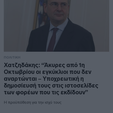
ΠΟΛΙΤΙΚΗ
Χατζηδάκης: “Άκυρες από 1η
Οκτωβρίου οι εγκύκλιοι που δεν
αναρτώνται – Υποχρεωτική η
δημοσίευσή τους στις ιστοσελίδες
των φορέων που τις εκδίδουν”
Η προϋπόθεση για την ισχύ τους