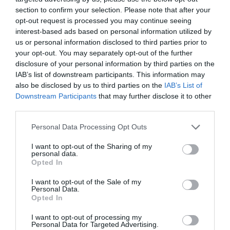
section to confirm your selection. Please note that after your
opt-out request is processed you may continue seeing
interest-based ads based on personal information utilized by
us or personal information disclosed to third parties prior to
your opt-out. You may separately opt-out of the further
disclosure of your personal information by third parties on the
IAB’s list of downstream participants. This information may
also be disclosed by us to third parties on the
IAB’s List of
ΠΟΛΙΤΙΚΗ
Downstream Participants
that may further disclose it to other
third parties.
Please note that this website/app uses one or more Google
Personal Data Processing Opt Outs
services and may gather and store information including but
not limited to your visit or usage behaviour. You may click to
I want to opt-out of the Sharing of my
personal data.
grant or deny consent to Google and its third-party tags to
Opted In
use your data for below specified purposes in below Google
consent section.
I want to opt-out of the Sale of my
Personal Data.
Opted In
I want to opt-out of processing my
Personal Data for Targeted Advertising.