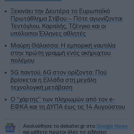
Ξεκινάει την Δευτέρα το Ευρωπαϊκό
Πρωτάθλημα Στίβου – Πότε αγωνίζονται
Τεντόγλου, Καραλής, Τζένγκο και οι
υπόλοιποι Έλληνες αθλητές
Μαύρη Θάλασσα: Η εμπορική ναυτιλία
στην πρώτη γραμμή ενός ακήρυχτου
πολέμου
5G παντού, 6G στον ορίζοντα: Πού
βρίσκεται η Ελλάδα στη μεγάλη
τεχνολογική μετάβαση
Ο “χάρτης” των πληρωμών από τον e-
ΕΦΚΑ και τη ΔΥΠΑ έως τις 14 Αυγούστου
Ακολούθησε το debater.gr στο
Google News
και μάθετε πρώτοι όλες τις ειδήσεις