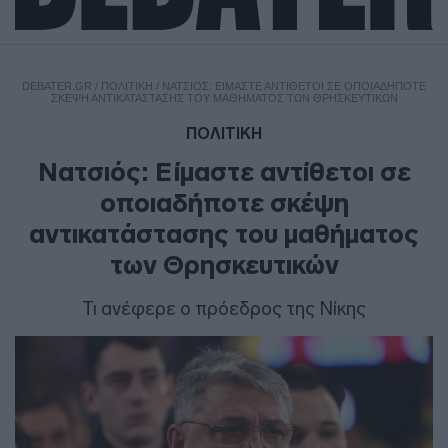
DEBATER.GR
/
ΠΟΛΙΤΙΚΗ
/
ΝΑΤΣΙΌΣ: ΕΊΜΑΣΤΕ ΑΝΤΊΘΕΤΟΙ ΣΕ ΟΠΟΙΑΔΉΠΟΤΕ
ΣΚΈΨΗ ΑΝΤΙΚΑΤΆΣΤΑΣΗΣ ΤΟΥ ΜΑΘΉΜΑΤΟΣ ΤΩΝ ΘΡΗΣΚΕΥΤΙΚΏΝ
ΠΟΛΙΤΙΚΗ
Νατσιός: Είμαστε αντίθετοι σε
οποιαδήποτε σκέψη
αντικατάστασης του μαθήματος
των Θρησκευτικών
Τι ανέφερε ο πρόεδρος της Νίκης