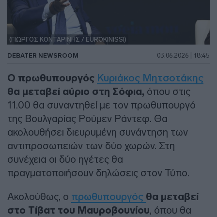
(ΓΙΩΡΓΟΣ ΚΟΝΤΑΡΙΝΗΣ / EUROKINISSI)
DEBATER NEWSROOM
03.06.2026 | 18:45
Ο πρωθυπουργός
Κυριάκος Μητσοτάκης
θα μεταβεί αύριο στη Σόφια,
όπου στις
11.00 θα συναντηθεί με τον πρωθυπουργό
της Βουλγαρίας Ρούμεν Ράντεφ. Θα
ακολουθήσει διευρυμένη συνάντηση των
αντιπροσωπειών των δύο χωρών. Στη
συνέχεια οι δύο ηγέτες θα
πραγματοποιήσουν δηλώσεις στον Τύπο.
Ακολούθως, ο
πρωθυπουργός
θα μεταβεί
στο Τίβατ του Μαυροβουνίου
, όπου θα