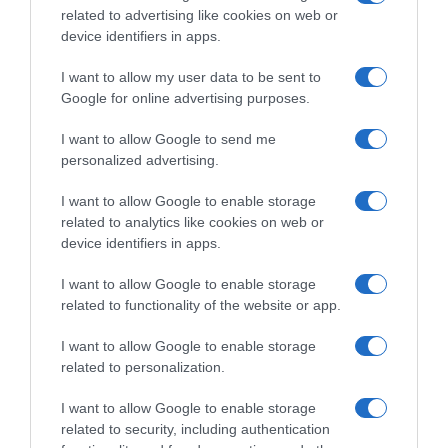
related to advertising like cookies on web or
device identifiers in apps.
I want to allow my user data to be sent to
Google for online advertising purposes.
I want to allow Google to send me
personalized advertising.
I want to allow Google to enable storage
related to analytics like cookies on web or
device identifiers in apps.
I want to allow Google to enable storage
related to functionality of the website or app.
ΠΟΛΙΤΙΚΗ
ΠΑΣΟΚ: “Έκθεση – κόλαφος του
I want to allow Google to enable storage
ΟΟΣΑ διαλύει το success story της
related to personalization.
κυβέρνησης”
I want to allow Google to enable storage
related to security, including authentication
"Η Ελλάδα καταγράφει τη χειρότερη επίδοση"