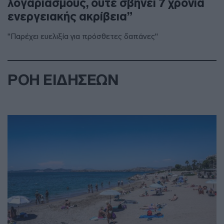
λογαριασμούς, ούτε σβήνει 7 χρόνια
ενεργειακής ακρίβεια”
"Παρέχει ευελιξία για πρόσθετες δαπάνες"
ΡΟΗ ΕΙΔΗΣΕΩΝ