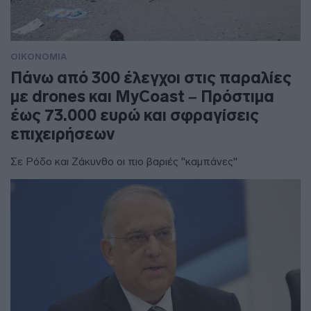
ΟΙΚΟΝΟΜΙΑ
Πάνω από 300 έλεγχοι στις παραλίες
με drones και MyCoast – Πρόστιμα
έως 73.000 ευρώ και σφραγίσεις
επιχειρήσεων
Σε Ρόδο και Ζάκυνθο οι πιο βαριές "καμπάνες"