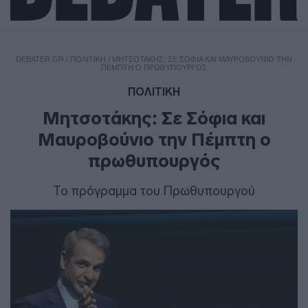
DEBATER.GR
/
ΠΟΛΙΤΙΚΗ
/
ΜΗΤΣΟΤΆΚΗΣ: ΣΕ ΣΌΦΙΑ ΚΑΙ ΜΑΥΡΟΒΟΎΝΙΟ ΤΗΝ
ΠΈΜΠΤΗ Ο ΠΡΩΘΥΠΟΥΡΓΌΣ
ΠΟΛΙΤΙΚΗ
Μητσοτάκης: Σε Σόφια και
Μαυροβούνιο την Πέμπτη ο
πρωθυπουργός
Το πρόγραμμα του Πρωθυπουργού