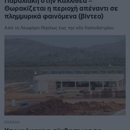
Παραλιακή στην Καλλιθέα –
Θωρακίζεται η περιοχή απέναντι σε
πλημμυρικά φαινόμενα (βίντεο)
Από τη Λεωφόρο Θησέως έως την οδό Καποδιστρίου
ΕΛΛΑΔΑ