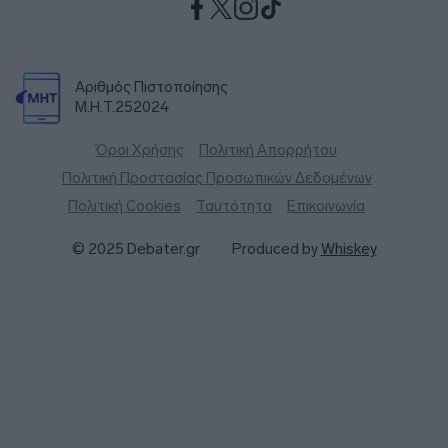
Αριθμός Πιστοποίησης
Μ.Η.Τ.252024
Όροι Χρήσης
Πολιτική Απορρήτου
Πολιτική Προστασίας Προσωπικών Δεδομένων
Πολιτική Cookies
Ταυτότητα
Επικοινωνία
© 2025 Debater.gr
Produced by
Whiskey