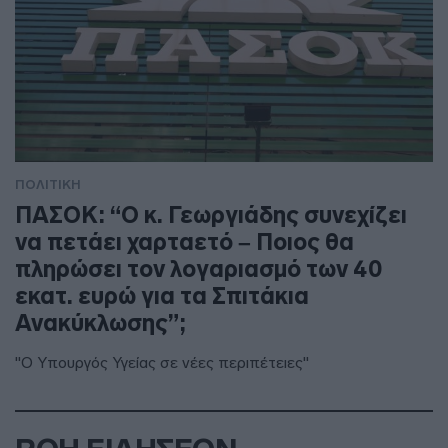
ΠΟΛΙΤΙΚΗ
ΠΑΣΟΚ: “Ο κ. Γεωργιάδης συνεχίζει
να πετάει χαρταετό – Ποιος θα
πληρώσει τον λογαριασμό των 40
εκατ. ευρώ για τα Σπιτάκια
Ανακύκλωσης”;
"Ο Υπουργός Υγείας σε νέες περιπέτειες"