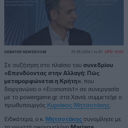
DEBATER NEWSROOM
29.05.2026 | 14:07
UPD: 15:02
Σε συζήτηση στο πλαίσιο του
συνεδρίου
«Επενδύοντας στην Αλλαγή: Πώς
μεταμορφώνεται η Κρήτη»
, που
διοργανώνει ο «Economist» σε συνεργασία
με το powergame.gr, στα Χανιά, συμμετείχε ο
πρωθυπουργός
Κυριάκος Μητσοτάκης
.
Ειδικότερα, ο κ.
Μητσοτάκης
συνομίλησε με
τη γνωστή οικονομολόγο
Mariana