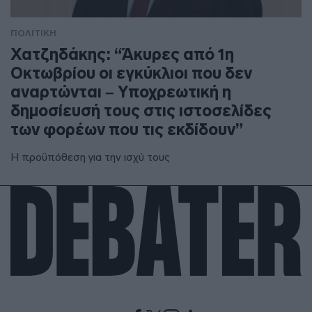
ΠΟΛΙΤΙΚΗ
Χατζηδάκης: “Άκυρες από 1η
Οκτωβρίου οι εγκύκλιοι που δεν
αναρτώνται – Υποχρεωτική η
δημοσίευσή τους στις ιστοσελίδες
των φορέων που τις εκδίδουν”
Η προϋπόθεση για την ισχύ τους