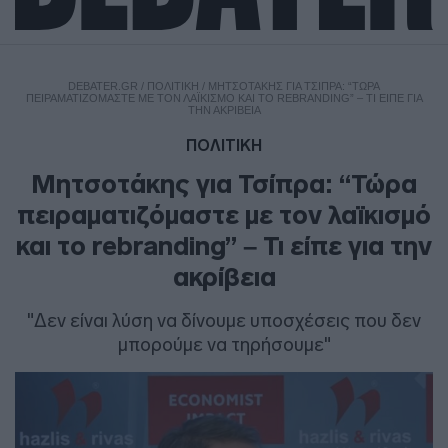
DEBATER.GR
/
ΠΟΛΙΤΙΚΗ
/
ΜΗΤΣΟΤΆΚΗΣ ΓΙΑ ΤΣΊΠΡΑ: “ΤΏΡΑ
ΠΕΙΡΑΜΑΤΙΖΌΜΑΣΤΕ ΜΕ ΤΟΝ ΛΑΪΚΙΣΜΌ ΚΑΙ ΤΟ REBRANDING” – ΤΙ ΕΊΠΕ ΓΙΑ
ΤΗΝ ΑΚΡΊΒΕΙΑ
ΠΟΛΙΤΙΚΗ
Μητσοτάκης για Τσίπρα: “Τώρα
πειραματιζόμαστε με τον λαϊκισμό
και το rebranding” – Τι είπε για την
ακρίβεια
"Δεν είναι λύση να δίνουμε υποσχέσεις που δεν
μπορούμε να τηρήσουμε"