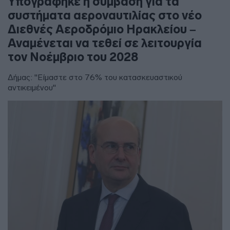
Υπογράφηκε η σύμβαση για τα
συστήματα αεροναυτιλίας στο νέο
Διεθνές Αεροδρόμιο Ηρακλείου –
Αναμένεται να τεθεί σε λειτουργία
τον Νοέμβριο του 2028
Δήμας: "Είμαστε στο 76% του κατασκευαστικού
αντικειμένου"