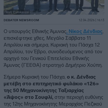
Πηγή: Eurokinissi
DEBATER NEWSROOM
12.04.2026 | 16:13
Ο υπουργός Εθνικής Άμυνας
, Νίκος Δένδιας
,
επισκέφτηκε χθες, Μεγάλο Σάββατο 11
Απριλίου και σήμερα, Κυριακή του Πάσχα 12
Απριλίου, τον Έβρο, συνοδευόμενος από τον
αρχηγό του Γενικού Επιτελείου Εθνικής
Άμυνας (ΓΕΕΘΑ) στρατηγό Δημήτριο Χούπη.
Σήμερα Κυριακή του Πάσχα,
ο κ. Δένδιας
μετέβη στο επιτηρητικό φυλάκιο «126»
της 50 Μηχανοκίνητης Ταξιαρχίας
«Άψος» στο Σουφλί,
στην περιοχή ευθύνης
της 12ης Μηχανοκίνητης Μεραρχίας Πεζικού