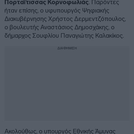
Πορταΐτισσας Κορνοφωλιάς
. Παρόντες
ήταν επίσης, ο υφυπουργός Ψηφιακής
Διακυβέρνησης Χρήστος Δερμεντζόπουλος,
ο βουλευτής Αναστάσιος Δημοσχάκης, ο
δήμαρχος Σουφλίου Παναγιώτης Καλακίκος.
ΔΙΑΦΗΜΙΣΗ
Ακολούθως, ο υπουργός Εθνικής Άμυνας