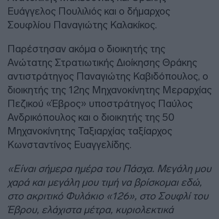
Ευάγγελος Πουλιλιός και ο δήμαρχος
Σουφλίου Παναγιώτης Καλακίκος.
Παρέστησαν ακόμα ο διοικητής της
Ανώτατης Στρατιωτικής Διοίκησης Θράκης
αντιστράτηγος Παναγιώτης Καβιδόπουλος, ο
διοικητής της 12ης Μηχανοκίνητης Μεραρχίας
Πεζικού «Έβρος» υποστράτηγος Παύλος
Ανδρικόπουλος και ο διοικητής της 50
Μηχανοκίνητης Ταξιαρχίας ταξίαρχος
Κωνσταντίνος Ευαγγελίδης.
«Είναι σήμερα ημέρα του Πάσχα. Μεγάλη μου
χαρά και μεγάλη μου τιμή να βρίσκομαι εδώ,
στο ακριτικό Φυλάκιο «126», στο Σουφλί του
Έβρου, ελάχιστα μέτρα, κυριολεκτικά