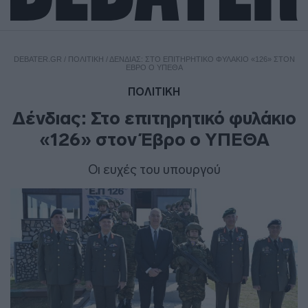
DEBATER.GR
/
ΠΟΛΙΤΙΚΗ
/
ΔΈΝΔΙΑΣ: ΣΤΟ ΕΠΙΤΗΡΗΤΙΚΌ ΦΥΛΆΚΙΟ «126» ΣΤΟΝ
ΈΒΡΟ Ο ΥΠΕΘΑ
ΠΟΛΙΤΙΚΗ
Δένδιας: Στο επιτηρητικό φυλάκιο
«126» στον Έβρο ο ΥΠΕΘΑ
Οι ευχές του υπουργού