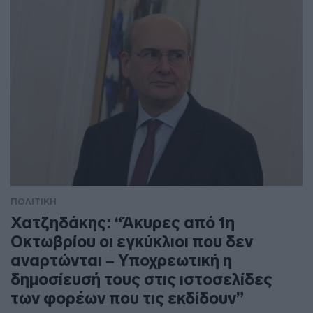
ΠΟΛΙΤΙΚΗ
Χατζηδάκης: “Άκυρες από 1η
Οκτωβρίου οι εγκύκλιοι που δεν
αναρτώνται – Υποχρεωτική η
δημοσίευσή τους στις ιστοσελίδες
των φορέων που τις εκδίδουν”