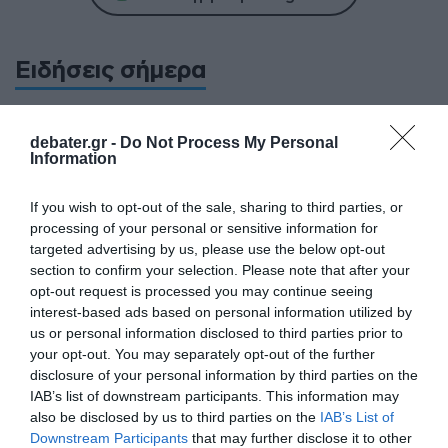
Ειδήσεις σήμερα
5G παντού, 6G στον ορίζοντα: Πού
debater.gr -
Do Not Process My Personal
βρίσκεται η Ελλάδα στη μεγάλη
Information
τεχνολογική μετάβαση
If you wish to opt-out of the sale, sharing to third parties, or
Ο “χάρτης” των πληρωμών από τον e-
processing of your personal or sensitive information for
ΕΦΚΑ και τη ΔΥΠΑ έως τις 14 Αυγούστου
targeted advertising by us, please use the below opt-out
section to confirm your selection. Please note that after your
Health Monitoring: Η εθνική υποδομή για
opt-out request is processed you may continue seeing
αξιοποίηση δεδομένων υγείας προς
interest-based ads based on personal information utilized by
όφελος των πολιτών
us or personal information disclosed to third parties prior to
your opt-out. You may separately opt-out of the further
ΠΑΣΟΚ: “Τα επιχειρήματα και οι πίνακες
disclosure of your personal information by third parties on the
του κ. Σκέρτσου διαρκούν μέχρι τα
IAB’s list of downstream participants. This information may
επόμενα που αναιρούν τα προηγούμενα”
also be disclosed by us to third parties on the
IAB’s List of
Downstream Participants
that may further disclose it to other