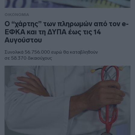
ΟΙΚΟΝΟΜΙΑ
Ο “χάρτης” των πληρωμών από τον e-
ΕΦΚΑ και τη ΔΥΠΑ έως τις 14
Αυγούστου
Συνολικά 56.756.000 ευρώ θα καταβληθούν
σε 58.370 δικαιούχους