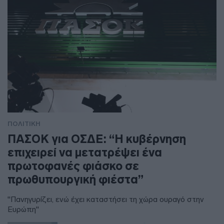
ΠΟΛΙΤΙΚΗ
ΠΑΣΟΚ για ΟΣΔΕ: “Η κυβέρνηση
επιχειρεί να μετατρέψει ένα
πρωτοφανές φιάσκο σε
πρωθυπουργική φιέστα”
"Πανηγυρίζει, ενώ έχει καταστήσει τη χώρα ουραγό στην
Ευρώπη"