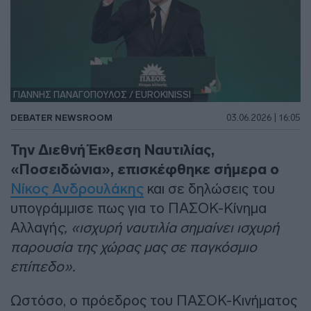
ΓΙΑΝΝΗΣ ΠΑΝΑΓΟΠΟΥΛΟΣ / EUROKINISSI
DEBATER NEWSROOM
03.06.2026 | 16:05
Την Διεθνή Έκθεση Ναυτιλίας,
«Ποσειδώνια», επισκέφθηκε σήμερα ο
Νίκος Ανδρουλάκης
και σε δηλώσεις του
υπογράμμισε πως για το ΠΑΣΟΚ-Κίνημα
Αλλαγή
ς, «ισχυρή ναυτιλία σημαίνει ισχυρή
παρουσία της χώρας μας σε παγκόσμιο
επίπεδο».
Ωστόσο, ο πρόεδρος του ΠΑΣΟΚ-Κινήματος