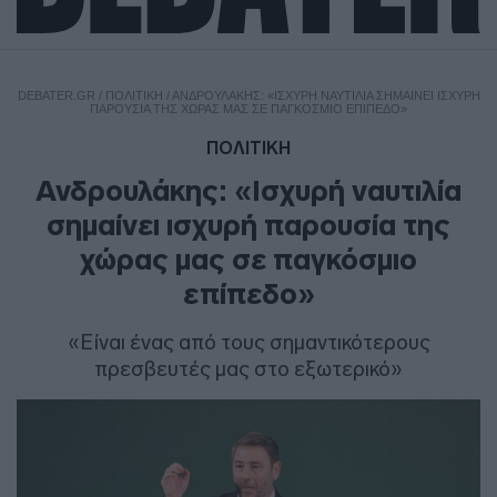
DEBATER.GR
/
ΠΟΛΙΤΙΚΗ
/
ΑΝΔΡΟΥΛΆΚΗΣ: «ΙΣΧΥΡΉ ΝΑΥΤΙΛΊΑ ΣΗΜΑΊΝΕΙ ΙΣΧΥΡΉ
ΠΑΡΟΥΣΊΑ ΤΗΣ ΧΏΡΑΣ ΜΑΣ ΣΕ ΠΑΓΚΌΣΜΙΟ ΕΠΊΠΕΔΟ»
ΠΟΛΙΤΙΚΗ
Ανδρουλάκης: «Ισχυρή ναυτιλία
σημαίνει ισχυρή παρουσία της
χώρας μας σε παγκόσμιο
επίπεδο»
«Είναι ένας από τους σημαντικότερους
πρεσβευτές μας στο εξωτερικό»