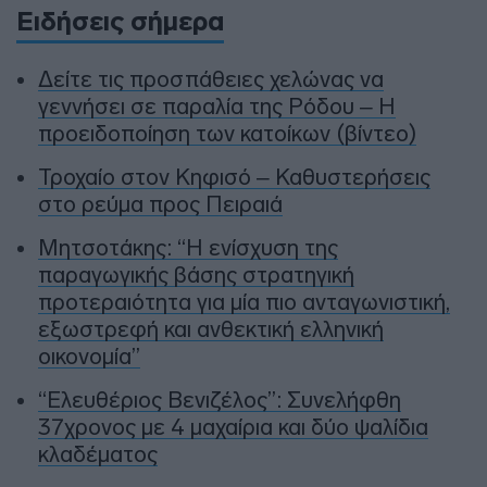
Ειδήσεις σήμερα
Δείτε τις προσπάθειες χελώνας να
γεννήσει σε παραλία της Ρόδου – Η
προειδοποίηση των κατοίκων (βίντεο)
Τροχαίο στον Κηφισό – Καθυστερήσεις
στο ρεύμα προς Πειραιά
Μητσοτάκης: “Η ενίσχυση της
παραγωγικής βάσης στρατηγική
προτεραιότητα για μία πιο ανταγωνιστική,
εξωστρεφή και ανθεκτική ελληνική
οικονομία”
“Ελευθέριος Βενιζέλος”: Συνελήφθη
37χρονος με 4 μαχαίρια και δύο ψαλίδια
κλαδέματος