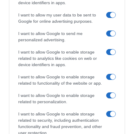
device identifiers in apps.
I want to allow my user data to be sent to
Google for online advertising purposes.
I want to allow Google to send me
personalized advertising.
ΠΟΛΙΤΙΚΗ
I want to allow Google to enable storage
Μητσοτάκης: “Η ενίσχυση της
related to analytics like cookies on web or
device identifiers in apps.
παραγωγικής βάσης στρατηγική
προτεραιότητα για μία πιο
I want to allow Google to enable storage
ανταγωνιστική, εξωστρεφή και
related to functionality of the website or app.
ανθεκτική ελληνική οικονομία”
I want to allow Google to enable storage
related to personalization.
Συνεδρίασε η Κυβερνητική Επιτροπή Βιομηχανίας
I want to allow Google to enable storage
related to security, including authentication
functionality and fraud prevention, and other
user protection.