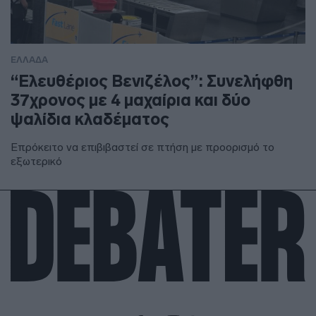
ΕΛΛΑΔΑ
“Ελευθέριος Βενιζέλος”: Συνελήφθη
37χρονος με 4 μαχαίρια και δύο
ψαλίδια κλαδέματος
Επρόκειτο να επιβιβαστεί σε πτήση με προορισμό το
εξωτερικό