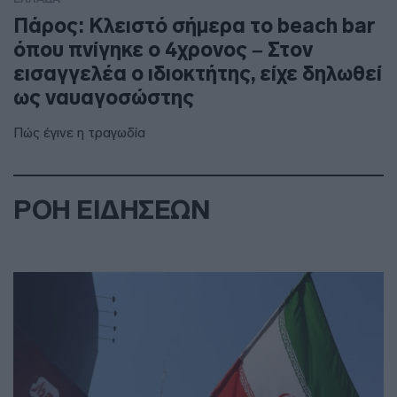
Πάρος: Κλειστό σήμερα το beach bar
όπου πνίγηκε ο 4χρονος – Στον
εισαγγελέα ο ιδιοκτήτης, είχε δηλωθεί
ως ναυαγοσώστης
Πώς έγινε η τραγωδία
ΡΟΗ ΕΙΔΗΣΕΩΝ