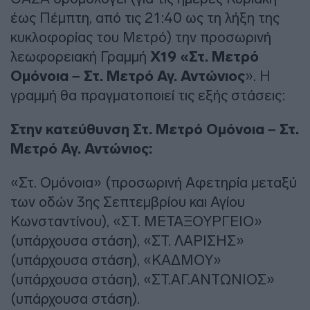
έως Πέμπτη, από τις 21:40 ως τη λήξη της
κυκλοφορίας του Μετρό) την προσωρινή
λεωφορειακή Γραμμή
Χ19 «Στ. Μετρό
Ομόνοια – Στ. Μετρό Αγ. Αντώνιος
». Η
γραμμή θα πραγματοποιεί τις εξής στάσεις:
Στην κατεύθυνση Στ. Μετρό Ομόνοια – Στ.
Μετρό Αγ. Αντώνιος:
«Στ. Ομόνοια» (προσωρινή Αφετηρία μεταξύ
των οδών 3ης Σεπτεμβρίου και Αγίου
Κωνσταντίνου), «ΣΤ. ΜΕΤΑΞΟΥΡΓΕΙΟ»
(υπάρχουσα στάση), «ΣΤ. ΛΑΡΙΣΗΣ»
(υπάρχουσα στάση), «ΚΑΔΜΟΥ»
(υπάρχουσα στάση), «ΣΤ.ΑΓ.ΑΝΤΩΝΙΟΣ»
(υπάρχουσα στάση).