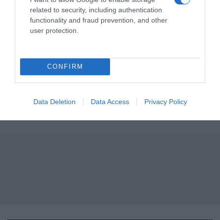
related to security, including authentication
functionality and fraud prevention, and other
user protection.
CONFIRM
Data Deletion
Data Access
Privacy Policy