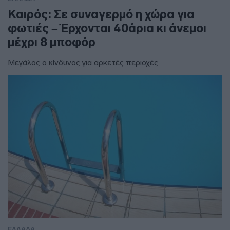
Καιρός: Σε συναγερμό η χώρα για
φωτιές – Έρχονται 40άρια κι άνεμοι
μέχρι 8 μποφόρ
Μεγάλος ο κίνδυνος για αρκετές περιοχές
ΕΛΛΑΔΑ