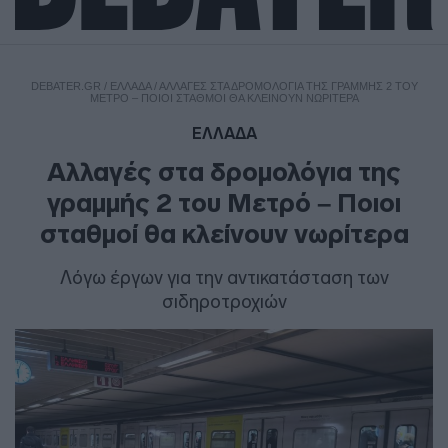
DEBATER.GR
/
ΕΛΛΑΔΑ
/
ΑΛΛΑΓΈΣ ΣΤΑ ΔΡΟΜΟΛΌΓΙΑ ΤΗΣ ΓΡΑΜΜΉΣ 2 ΤΟΥ
ΜΕΤΡΌ – ΠΟΙΟΙ ΣΤΑΘΜΟΊ ΘΑ ΚΛΕΊΝΟΥΝ ΝΩΡΊΤΕΡΑ
ΕΛΛΑΔΑ
Αλλαγές στα δρομολόγια της
γραμμής 2 του Μετρό – Ποιοι
σταθμοί θα κλείνουν νωρίτερα
Λόγω έργων για την αντικατάσταση των
σιδηροτροχιών