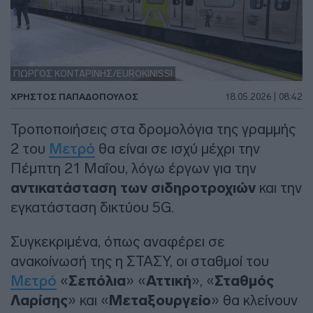
ΓΙΩΡΓΟΣ ΚΟΝΤΑΡΙΝΗΣ/EUROKINISSI
ΧΡΉΣΤΟΣ ΠΑΠΑΔΌΠΟΥΛΟΣ
18.05.2026 | 08:42
Τροποποιήσεις στα δρομολόγια της γραμμής
2 του
Μετρό
θα είναι σε ισχύ μέχρι την
Πέμπτη 21 Μαΐου, λόγω έργων για την
αντικατάσταση των σιδηροτροχιών
και την
εγκατάσταση δικτύου 5G.
Συγκεκριμένα, όπως αναφέρει σε
ανακοίνωσή της η ΣΤΑΣΥ, οι σταθμοί του
Μετρό
«
Σεπόλια
» «
Αττική
», «
Σταθμός
Λαρίσης
» και «
Μεταξουργείο
» θα κλείνουν