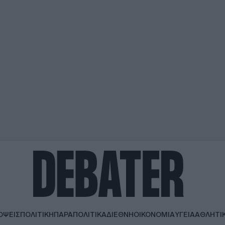
ΟΨΕΙΣ
ΠΟΛΙΤΙΚΗ
ΠΑΡΑΠΟΛΙΤΙΚΑ
ΔΙΕΘΝΗ
ΟΙΚΟΝΟΜΙΑ
ΥΓΕΙΑ
ΑΘΛΗΤΙ