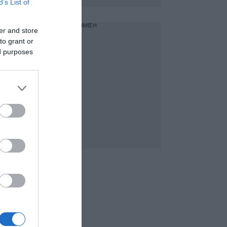
B’s List of
ΔΙΑΦΗΜΙΣΗ
er and store
to grant or
ed purposes