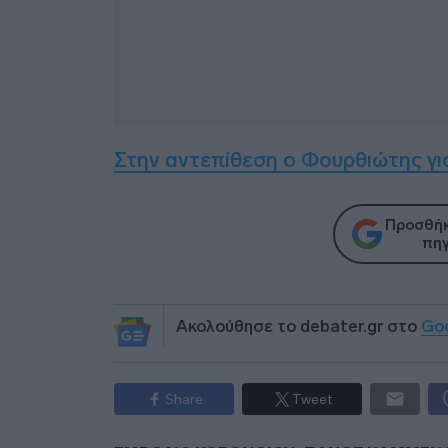
Στην αντεπίθεση ο Φουρθιώτης γι
Προσθήκ
πηγ
Ακολούθησε το debater.gr στο
Go
Share
Tweet