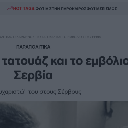
HOT TAGS:
ΦΩΤΙΑ ΣΤΗΝ ΠΑΡΟ
ΚΑΙΡΟΣ
ΦΩΤΙΑ
ΣΕΙΣΜΟΣ
ΛΙΤΙΚΑ
/
Ο ΚΑΜΜΈΝΟΣ, ΤΟ ΤΑΤΟΥΆΖ ΚΑΙ ΤΟ ΕΜΒΌΛΙΟ ΣΤΗ ΣΕΡΒΊΑ
ΠΑΡΑΠΟΛΙΤΙΚΑ
 τατουάζ και το εμβόλι
Σερβία
υχαριστώ" του στους Σέρβους