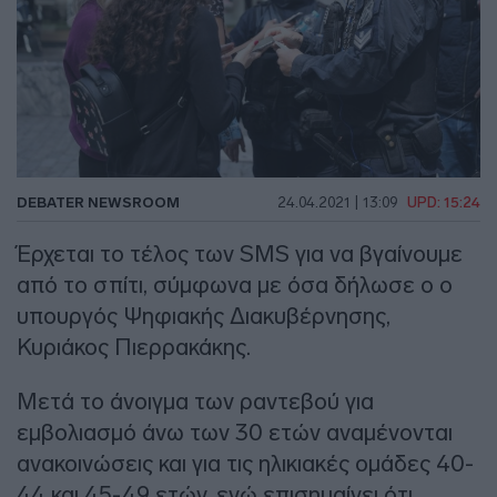
DEBATER NEWSROOM
24.04.2021 | 13:09
UPD: 15:24
Έρχεται το τέλος των SMS για να βγαίνουμε
από το σπίτι, σύμφωνα με όσα δήλωσε ο ο
υπουργός Ψηφιακής Διακυβέρνησης,
Κυριάκος Πιερρακάκης.
Μετά το άνοιγμα των ραντεβού για
εμβολιασμό άνω των 30 ετών αναμένονται
ανακοινώσεις και για τις ηλικιακές ομάδες 40-
44 και 45-49 ετών, ενώ επισημαίνει ότι