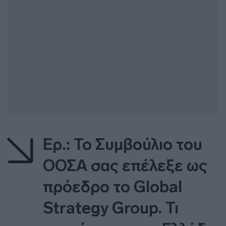
Ερ.: Το Συμβούλιο του
ΟΟΣΑ σας επέλεξε ως
πρόεδρο το Global
Strategy Group. Τι