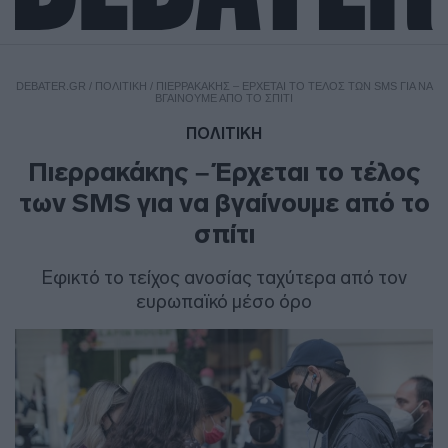
DEBATER.GR
/
ΠΟΛΙΤΙΚΗ
/
ΠΙΕΡΡΑΚΆΚΗΣ – ΈΡΧΕΤΑΙ ΤΟ ΤΈΛΟΣ ΤΩΝ SMS ΓΙΑ ΝΑ
ΒΓΑΊΝΟΥΜΕ ΑΠΌ ΤΟ ΣΠΊΤΙ
ΠΟΛΙΤΙΚΗ
Πιερρακάκης – Έρχεται το τέλος
των SMS για να βγαίνουμε από το
σπίτι
Εφικτό το τείχος ανοσίας ταχύτερα από τον
ευρωπαϊκό μέσο όρο