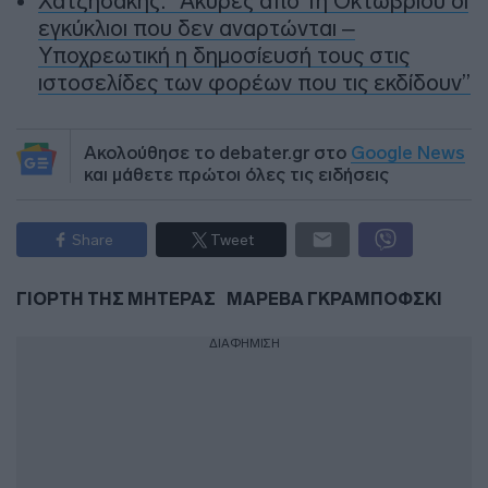
Χατζηδάκης: “Άκυρες από 1η Οκτωβρίου οι
εγκύκλιοι που δεν αναρτώνται –
Υποχρεωτική η δημοσίευσή τους στις
ιστοσελίδες των φορέων που τις εκδίδουν”
Ακολούθησε το debater.gr στο
Google News
και μάθετε πρώτοι όλες τις ειδήσεις
Share
Tweet
ΓΙΟΡΤΗ ΤΗΣ ΜΗΤΕΡΑΣ
ΜΑΡΕΒΑ ΓΚΡΑΜΠΟΦΣΚΙ
ΔΙΑΦΗΜΙΣΗ