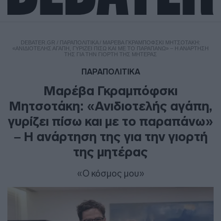
DEBATER.GR
/
ΠΑΡΑΠΟΛΙΤΙΚΑ
/
ΜΑΡΈΒΑ ΓΚΡΑΜΠΌΦΣΚΙ ΜΗΤΣΟΤΆΚΗ:
«ΑΝΙΔΙΟΤΕΛΉΣ ΑΓΆΠΗ, ΓΥΡΊΖΕΙ ΠΊΣΩ ΚΑΙ ΜΕ ΤΟ ΠΑΡΑΠΆΝΩ» – Η ΑΝΆΡΤΗΣΗ
ΤΗΣ ΓΙΑ ΤΗΝ ΓΙΟΡΤΉ ΤΗΣ ΜΗΤΈΡΑΣ
ΠΑΡΑΠΟΛΙΤΙΚΑ
Μαρέβα Γκραμπόφσκι
Μητσοτάκη: «Ανιδιοτελής αγάπη,
γυρίζει πίσω και με το παραπάνω»
– Η ανάρτηση της για την γιορτή
της μητέρας
«Ο κόσμος μου»