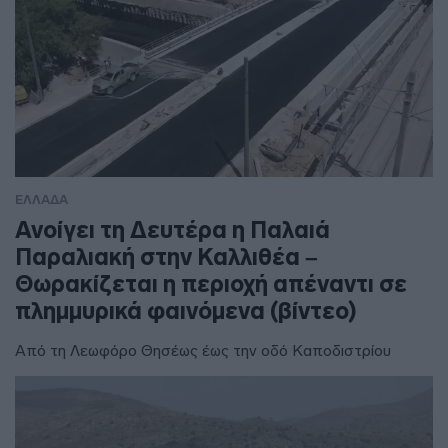
ΕΛΛΑΔΑ
Ανοίγει τη Δευτέρα η Παλαιά
Παραλιακή στην Καλλιθέα –
Θωρακίζεται η περιοχή απέναντι σε
πλημμυρικά φαινόμενα (βίντεο)
Από τη Λεωφόρο Θησέως έως την οδό Καποδιστρίου