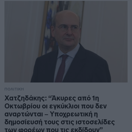
ΠΟΛΙΤΙΚΗ
Χατζηδάκης: “Άκυρες από 1η
Οκτωβρίου οι εγκύκλιοι που δεν
αναρτώνται – Υποχρεωτική η
δημοσίευσή τους στις ιστοσελίδες
των φορέων που τις εκδίδουν”