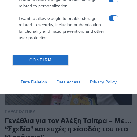
related to personalization.
Κωνσταντοπούλου την κατηγορούσε ότι είναι μέλος
εγκληματικής οργάνωσης
I want to allow Google to enable storage
related to security, including authentication
functionality and fraud prevention, and other
user protection.
CONFIRM
Data Deletion
Data Access
Privacy Policy
ΠΑΡΑΠΟΛΙΤΙΚΑ
Γενέθλια για τον Αλέξη Τσίπρα – Με…
“Σχεδία” και ευχές η είσοδός του στο