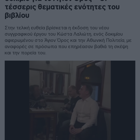
τέσσερις θεματικές ενότητες του
βιβλίου
Στην τελική ευθεία βρίσκεται η έκδοση του νέου
συγγραφικού έργου του Κώστα Λαλιώτη, ενός δοκιμίου
αφιερωμένου στο Άγιον Όρος και την Αθωνική Πολιτεία, με
αναφορές σε πρόσωπα που επηρέασαν βαθιά τη σκέψη
και την πορεία του.