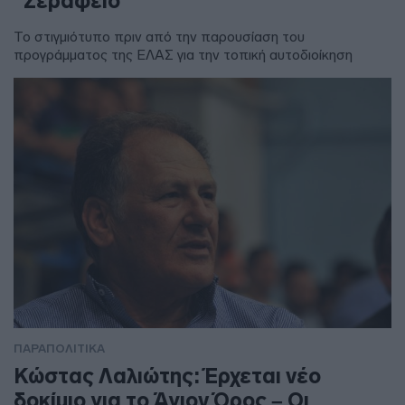
“Σεράφειο”
Το στιγμιότυπο πριν από την παρουσίαση του
προγράμματος της ΕΛΑΣ για την τοπική αυτοδιοίκηση
ΠΑΡΑΠΟΛΙΤΙΚΑ
Κώστας Λαλιώτης: Έρχεται νέο
δοκίμιο για το Άγιον Όρος – Οι