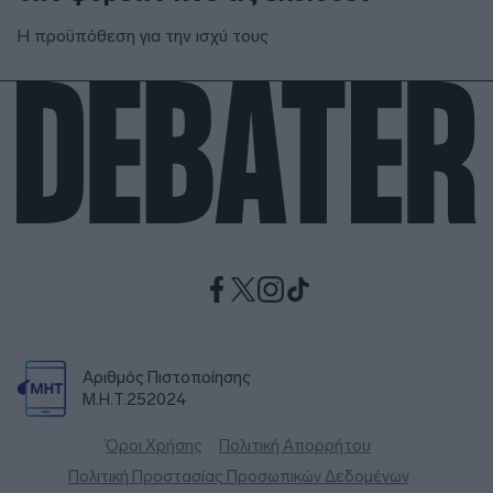
Η προϋπόθεση για την ισχύ τους
Αριθμός Πιστοποίησης
Μ.Η.Τ.252024
Όροι Χρήσης
Πολιτική Απορρήτου
Πολιτική Προστασίας Προσωπικών Δεδομένων