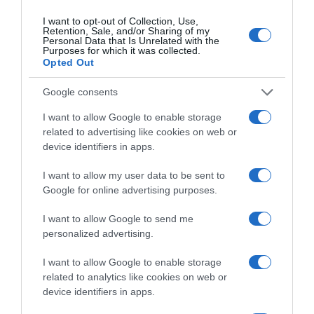
I want to opt-out of Collection, Use,
Retention, Sale, and/or Sharing of my
Personal Data that Is Unrelated with the
Purposes for which it was collected.
Opted Out
Google consents
I want to allow Google to enable storage
related to advertising like cookies on web or
device identifiers in apps.
I want to allow my user data to be sent to
Google for online advertising purposes.
I want to allow Google to send me
personalized advertising.
LIFESTYLE
I want to allow Google to enable storage
Οι Queens Of The Stone Age
related to analytics like cookies on web or
δημιούργησαν τηλεφωνική γραμμή…
device identifiers in apps.
παραπόνων για τους θαυμαστές τους