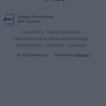
Αριθμός Πιστοποίησης
Μ.Η.Τ.252024
Όροι Χρήσης
Πολιτική Απορρήτου
Πολιτική Προστασίας Προσωπικών Δεδομένων
Πολιτική Cookies
Ταυτότητα
Επικοινωνία
© 2025 Debater.gr
Produced by
Whiskey