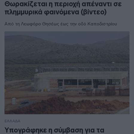
Θωρακίζεται η περιοχή απέναντι σε
πλημμυρικά φαινόμενα (βίντεο)
Από τη Λεωφόρο Θησέως έως την οδό Καποδιστρίου
ΕΛΛΑΔΑ
Υπογράφηκε η σύμβαση για τα