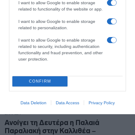
I want to allow Google to enable storage
related to functionality of the website or app.
Η τηλεφωνική γραμμή είναι διαθέσιμη 24/7 για να μπορούν
οι καλούντες να αφήσουν μήνυμα
I want to allow Google to enable storage
related to personalization.
I want to allow Google to enable storage
related to security, including authentication
functionality and fraud prevention, and other
user protection.
CONFIRM
Data Deletion
Data Access
Privacy Policy
ΕΛΛΑΔΑ
Ανοίγει τη Δευτέρα η Παλαιά
Παραλιακή στην Καλλιθέα –