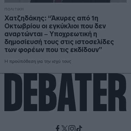
ΠΟΛΙΤΙΚΗ
Χατζηδάκης: “Άκυρες από 1η
Οκτωβρίου οι εγκύκλιοι που δεν
αναρτώνται – Υποχρεωτική η
δημοσίευσή τους στις ιστοσελίδες
των φορέων που τις εκδίδουν”
Η προϋπόθεση για την ισχύ τους