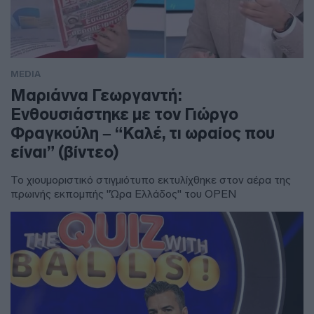
MEDIA
Μαριάννα Γεωργαντή:
Ενθουσιάστηκε με τον Γιώργο
Φραγκούλη – “Καλέ, τι ωραίος που
είναι” (βίντεο)
Το χιουμοριστικό στιγμιότυπο εκτυλίχθηκε στον αέρα της
πρωινής εκπομπής "Ώρα Ελλάδος" του OPEN