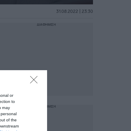
31.08.2022 | 23:30
ΔΙΑΦΗΜΙΣΗ
sonal or
ection to
ΔΙΑΦΗΜΙΣΗ
ou may
 personal
out of the
 downstream