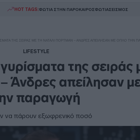
HOT TAGS:
ΦΩΤΙΑ ΣΤΗΝ ΠΑΡΟ
ΚΑΙΡΟΣ
ΦΩΤΙΑ
ΣΕΙΣΜΟΣ
ΊΣΜΑΤΑ ΤΗΣ ΣΕΙΡΆΣ ΜΕ ΤΗ ΝΆΤΑΛΙ ΠΌΡΤΜΑΝ – ΆΝΔΡΕΣ ΑΠΕΊΛΗΣΑΝ ΜΕ ΌΠΛΟ ΤΗΝ Π
LIFESTYLE
γυρίσματα της σειράς 
– Άνδρες απείλησαν μ
ην παραγωγή
ν να πάρουν εξωφρενικό ποσό