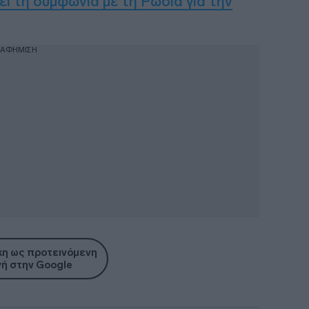
ι τη συμφωνία με τη Ρωσία για την
ΙΑΦΗΜΙΣΗ
η ως προτεινόμενη
ή στην Google