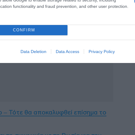
στην ανακοίνωση.
cation functionality and fraud prevention, and other user protection.
ΙΑΦΗΜΙΣΗ
CONFIRM
Data Deletion
Data Access
Privacy Policy
ο – Τότε θα αποκαλυφθεί επίσημα το