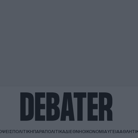
ΟΨΕΙΣ
ΠΟΛΙΤΙΚΗ
ΠΑΡΑΠΟΛΙΤΙΚΑ
ΔΙΕΘΝΗ
ΟΙΚΟΝΟΜΙΑ
ΥΓΕΙΑ
ΑΘΛΗΤΙ