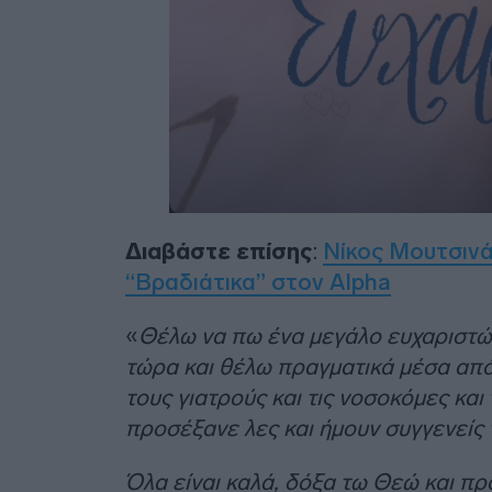
Διαβάστε επίσης
:
Νίκος Μουτσινά
“Βραδιάτικα” στον Alpha
«
Θέλω να πω ένα μεγάλο ευχαριστώ γ
τώρα και θέλω πραγματικά μέσα από
τους γιατρούς και τις νοσοκόμες κα
προσέξανε λες και ήμουν συγγενείς 
Όλα είναι καλά, δόξα τω Θεώ και πρ