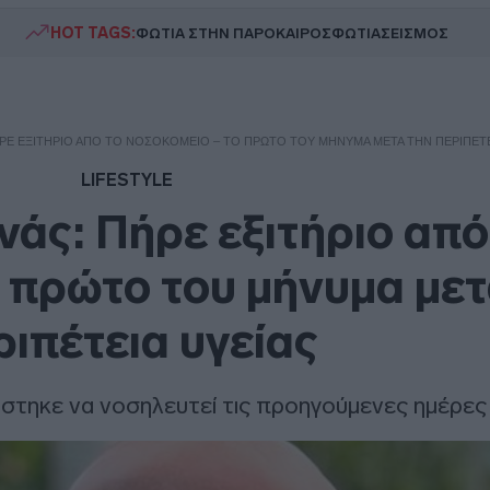
HOT TAGS:
ΦΩΤΙΑ ΣΤΗΝ ΠΑΡΟ
ΚΑΙΡΟΣ
ΦΩΤΙΑ
ΣΕΙΣΜΟΣ
ΡΕ ΕΞΙΤΉΡΙΟ ΑΠΌ ΤΟ ΝΟΣΟΚΟΜΕΊΟ – ΤΟ ΠΡΏΤΟ ΤΟΥ ΜΉΝΥΜΑ ΜΕΤΆ ΤΗΝ ΠΕΡΙΠΈΤΕ
LIFESTYLE
νάς: Πήρε εξιτήριο από
ο πρώτο του μήνυμα μετ
ριπέτεια υγείας
στηκε να νοσηλευτεί τις προηγούμενες ημέρες