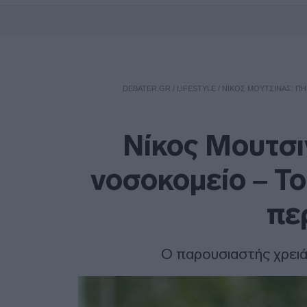
DEBATER.GR
/
LIFESTYLE
/
ΝΊΚΟΣ ΜΟΥΤΣΙΝΆΣ: ΠΉ
Νίκος Μουτσι
νοσοκομείο – Τ
πε
Ο παρουσιαστής χρειά