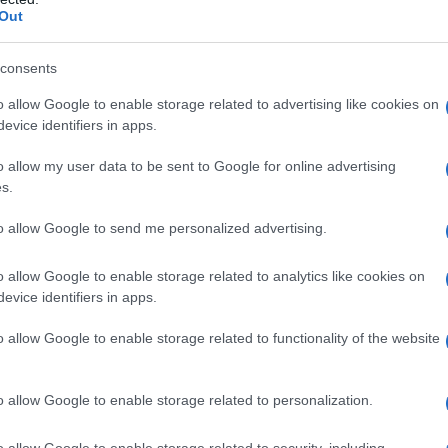
Out
consents
o allow Google to enable storage related to advertising like cookies on
evice identifiers in apps.
o allow my user data to be sent to Google for online advertising
s.
to allow Google to send me personalized advertising.
o allow Google to enable storage related to analytics like cookies on
evice identifiers in apps.
o allow Google to enable storage related to functionality of the website
o allow Google to enable storage related to personalization.
o allow Google to enable storage related to security, including