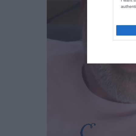
authenti