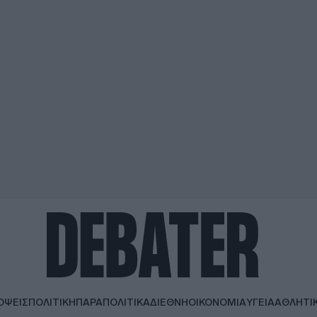
ΟΨΕΙΣ
ΠΟΛΙΤΙΚΗ
ΠΑΡΑΠΟΛΙΤΙΚΑ
ΔΙΕΘΝΗ
ΟΙΚΟΝΟΜΙΑ
ΥΓΕΙΑ
ΑΘΛΗΤΙ