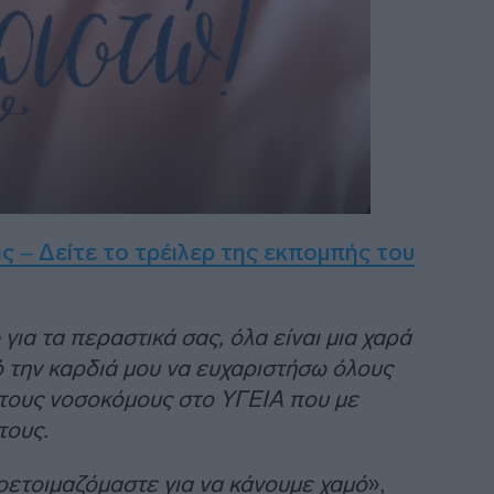
ς – Δείτε το τρέιλερ της εκπομπής του
ια τα περαστικά σας, όλα είναι μια χαρά
 την καρδιά μου να ευχαριστήσω όλους
ι τους νοσοκόμους στο ΥΓΕΙΑ που με
τους.
οετοιμαζόμαστε για να κάνουμε χαμό
»,