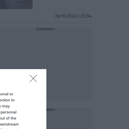
06.10.2022 | 23:34
ΔΙΑΦΗΜΙΣΗ
sonal or
ection to
ou may
ΔΙΑΦΗΜΙΣΗ
 personal
out of the
 downstream