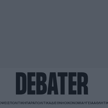
ΟΨΕΙΣ
ΠΟΛΙΤΙΚΗ
ΠΑΡΑΠΟΛΙΤΙΚΑ
ΔΙΕΘΝΗ
ΟΙΚΟΝΟΜΙΑ
ΥΓΕΙΑ
ΑΘΛΗΤΙ