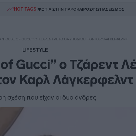
HOT TAGS:
ΦΩΤΙΑ ΣΤΗΝ ΠΑΡΟ
ΚΑΙΡΟΣ
ΦΩΤΙΑ
ΣΕΙΣΜΟΣ
Ο “HOUSE OF GUCCI” Ο ΤΖΆΡΕΝΤ ΛΈΤΟ ΘΑ ΥΠΟΔΥΘΕΊ ΤΟΝ ΚΑΡΛ ΛΆΓΚΕΡΦΕΛΝΤ
LIFESTYLE
of Gucci” ο Τζάρεντ Λ
τον Καρλ Λάγκερφελντ
ερη σχέση που είχαν οι δύο άνδρες