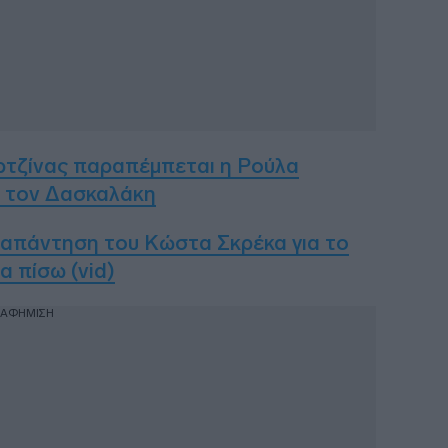
ωρτζίνας παραπέμπεται η Ρούλα
ε τον Δασκαλάκη
 απάντηση του Κώστα Σκρέκα για το
α πίσω (vid)
ΙΑΦΗΜΙΣΗ