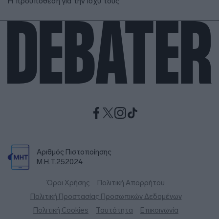
Η προϋπόθεση για την ισχύ τους
Αριθμός Πιστοποίησης
Μ.Η.Τ.252024
Όροι Χρήσης
Πολιτική Απορρήτου
Πολιτική Προστασίας Προσωπικών Δεδομένων
Πολιτική Cookies
Ταυτότητα
Επικοινωνία