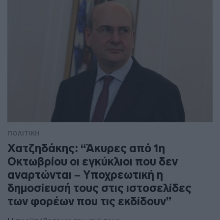
ΠΟΛΙΤΙΚΗ
Χατζηδάκης: “Άκυρες από 1η
Οκτωβρίου οι εγκύκλιοι που δεν
αναρτώνται – Υποχρεωτική η
δημοσίευσή τους στις ιστοσελίδες
των φορέων που τις εκδίδουν”