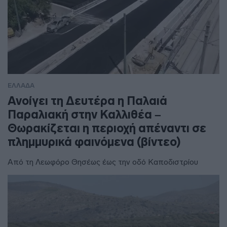
ΕΛΛΑΔΑ
Ανοίγει τη Δευτέρα η Παλαιά
Παραλιακή στην Καλλιθέα –
Θωρακίζεται η περιοχή απέναντι σε
πλημμυρικά φαινόμενα (βίντεο)
Από τη Λεωφόρο Θησέως έως την οδό Καποδιστρίου