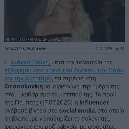
NDPPHOTO / ΝΙΚΟΣ ΔΡΟΥΚΑΣ
DEBATER NEWSROOM
17.07.2025 | 16:37
Η
Ιωάννα Τούνη,
μετά την τελευταία της
εξόρμηση στα νησιά του Αιγαίου, την Πάρο
και την Αντίπαρο,
επιστρέφει στη
Θεσσαλονίκη
και αφιερώνει την ημέρα της
στο… καθάρισμα του σπιτιού της. Το πρωί
της Πέμπτης (17.07.2025), η
influencer
ανέβασε βίντεο στα
social media
, στο οποίο
τη βλέπουμε να καθαρίζει το σαλόνι της,
φορώντας ένα ροζ babydoll με φράουλες.