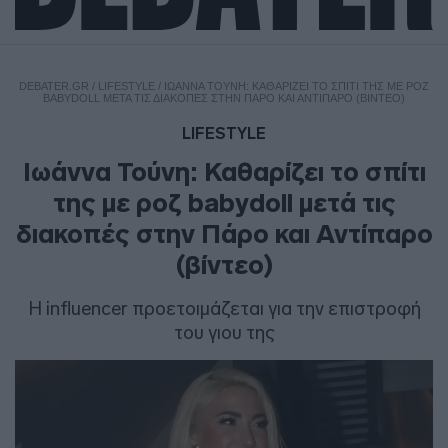
DEBATER.GR
/
LIFESTYLE
/
ΙΩΆΝΝΑ ΤΟΎΝΗ: ΚΑΘΑΡΊΖΕΙ ΤΟ ΣΠΊΤΙ ΤΗΣ ΜΕ ΡΟΖ
BABYDOLL ΜΕΤΆ ΤΙΣ ΔΙΑΚΟΠΈΣ ΣΤΗΝ ΠΆΡΟ ΚΑΙ ΑΝΤΊΠΑΡΟ (ΒΊΝΤΕΟ)
LIFESTYLE
Ιωάννα Τούνη: Καθαρίζει το σπίτι
της με ροζ babydoll μετά τις
διακοπές στην Πάρο και Αντίπαρο
(βίντεο)
Η influencer προετοιμάζεται για την επιστροφή
του γιου της