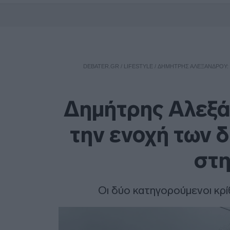
DEBATER.GR
/
LIFESTYLE
/
ΔΗΜΉΤΡΗΣ ΑΛΕΞΆΝΔΡΟΥ: 
Δημήτρης Αλεξά
την ενοχή των 
στη
Οι δύο κατηγορούμενοι κρίθ