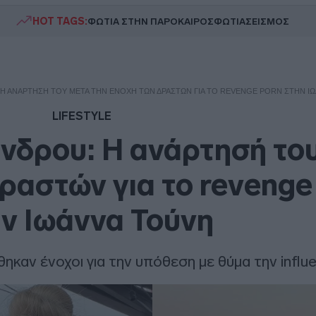
HOT TAGS:
ΦΩΤΙΑ ΣΤΗΝ ΠΑΡΟ
ΚΑΙΡΟΣ
ΦΩΤΙΑ
ΣΕΙΣΜΟΣ
Η ΑΝΆΡΤΗΣΉ ΤΟΥ ΜΕΤΆ ΤΗΝ ΕΝΟΧΉ ΤΩΝ ΔΡΑΣΤΏΝ ΓΙΑ ΤΟ REVENGE PORN ΣΤΗΝ Ι
LIFESTYLE
νδρου: Η ανάρτησή του
δραστών για το revenge
ν Ιωάννα Τούνη
ηκαν ένοχοι για την υπόθεση με θύμα την influ