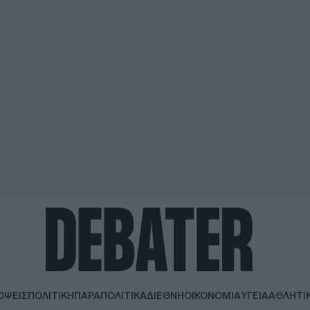
ΟΨΕΙΣ
ΠΟΛΙΤΙΚΗ
ΠΑΡΑΠΟΛΙΤΙΚΑ
ΔΙΕΘΝΗ
ΟΙΚΟΝΟΜΙΑ
ΥΓΕΙΑ
ΑΘΛΗΤΙ